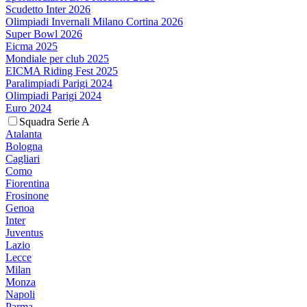
Scudetto Inter 2026
Olimpiadi Invernali Milano Cortina 2026
Super Bowl 2026
Eicma 2025
Mondiale per club 2025
EICMA Riding Fest 2025
Paralimpiadi Parigi 2024
Olimpiadi Parigi 2024
Euro 2024
Squadra Serie A
Atalanta
Bologna
Cagliari
Como
Fiorentina
Frosinone
Genoa
Inter
Juventus
Lazio
Lecce
Milan
Monza
Napoli
Parma