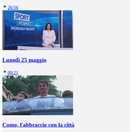
26:56
Lunedì 25 maggio
00:21
Como, l'abbraccio con la città