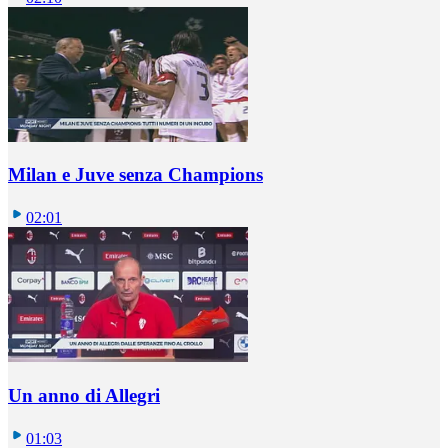
Milan e Juve senza Champions
02:01
Un anno di Allegri
01:03