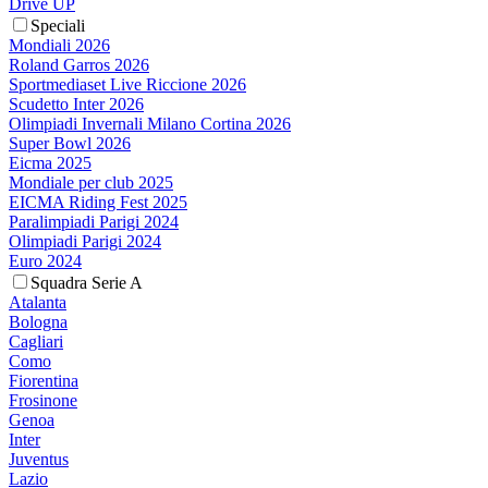
Drive UP
Speciali
Mondiali 2026
Roland Garros 2026
Sportmediaset Live Riccione 2026
Scudetto Inter 2026
Olimpiadi Invernali Milano Cortina 2026
Super Bowl 2026
Eicma 2025
Mondiale per club 2025
EICMA Riding Fest 2025
Paralimpiadi Parigi 2024
Olimpiadi Parigi 2024
Euro 2024
Squadra Serie A
Atalanta
Bologna
Cagliari
Como
Fiorentina
Frosinone
Genoa
Inter
Juventus
Lazio