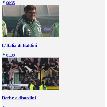
00:35
L'Italia di Baldini
01:30
Derby e disordini