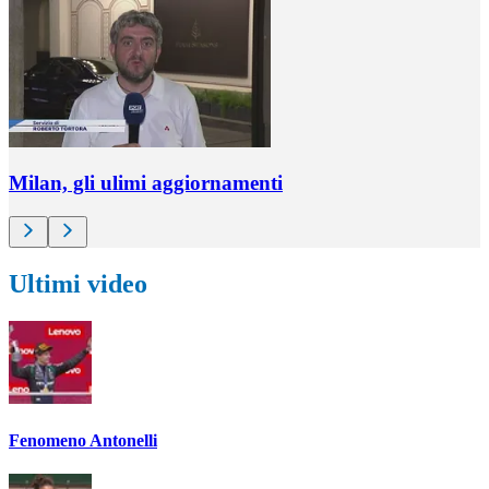
Milan, gli ulimi aggiornamenti
Ultimi video
Fenomeno Antonelli