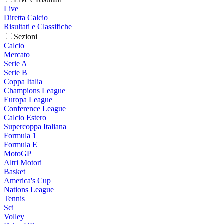
Live
Diretta Calcio
Risultati e Classifiche
Sezioni
Calcio
Mercato
Serie A
Serie B
Coppa Italia
Champions League
Europa League
Conference League
Calcio Estero
Supercoppa Italiana
Formula 1
Formula E
MotoGP
Altri Motori
Basket
America's Cup
Nations League
Tennis
Sci
Volley