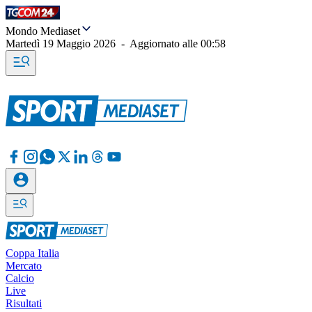
Mondo Mediaset
Martedì 19 Maggio 2026
-
Aggiornato alle
00:58
Coppa Italia
Mercato
Calcio
Live
Risultati