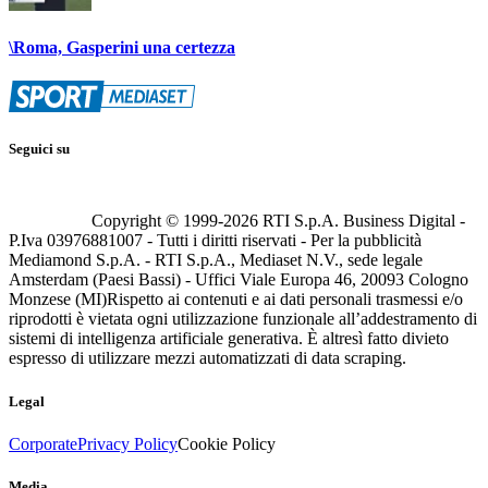
\Roma, Gasperini una certezza
Seguici su
Copyright © 1999-
2026
RTI S.p.A. Business Digital -
P.Iva 03976881007 - Tutti i diritti riservati - Per la pubblicità
Mediamond S.p.A. - RTI S.p.A., Mediaset N.V., sede legale
Amsterdam (Paesi Bassi) - Uffici Viale Europa 46, 20093 Cologno
Monzese (MI)
Rispetto ai contenuti e ai dati personali trasmessi e/o
riprodotti è vietata ogni utilizzazione funzionale all’addestramento di
sistemi di intelligenza artificiale generativa. È altresì fatto divieto
espresso di utilizzare mezzi automatizzati di data scraping.
Legal
Corporate
Privacy Policy
Cookie Policy
Media