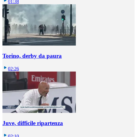
01:38
Torino, derby da paura
02:26
Juve, difficile ripartenza
02:10