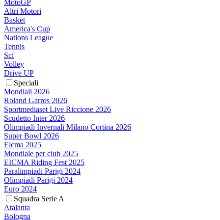
MotoGP
Altri Motori
Basket
America's Cup
Nations League
Tennis
Sci
Volley
Drive UP
Speciali
Mondiali 2026
Roland Garros 2026
Sportmediaset Live Riccione 2026
Scudetto Inter 2026
Olimpiadi Invernali Milano Cortina 2026
Super Bowl 2026
Eicma 2025
Mondiale per club 2025
EICMA Riding Fest 2025
Paralimpiadi Parigi 2024
Olimpiadi Parigi 2024
Euro 2024
Squadra Serie A
Atalanta
Bologna