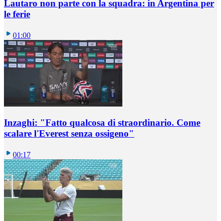
Lautaro non parte con la squadra: in Argentina per
le ferie
01:00
Inzaghi: "Fatto qualcosa di straordinario. Come
scalare l'Everest senza ossigeno"
00:17