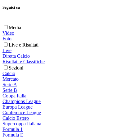
Seguici su
Media
Video
Foto
Live e Risultati
Live
Diretta Calcio
Risultati e Classifiche
Sezioni
Calcio
Mercato
Serie A
Serie B
Coppa Italia
Champions League
Europa League
Conference League
Calcio Estero
Supercoppa Italiana
Formula 1
Formula E