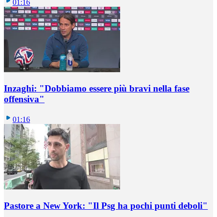
01:16
Inzaghi: "Dobbiamo essere più bravi nella fase
offensiva"
01:16
Pastore a New York: "Il Psg ha pochi punti deboli"