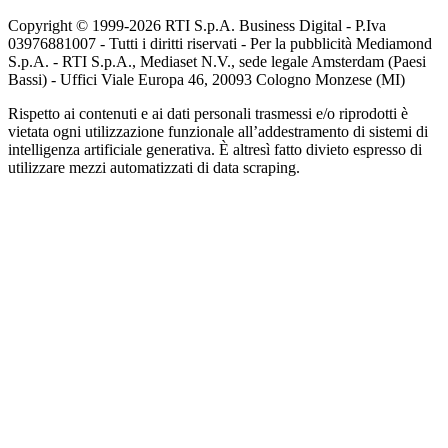
Copyright © 1999-
2026
RTI S.p.A. Business Digital - P.Iva
03976881007 - Tutti i diritti riservati - Per la pubblicità Mediamond
S.p.A. - RTI S.p.A., Mediaset N.V., sede legale Amsterdam (Paesi
Bassi) - Uffici Viale Europa 46, 20093 Cologno Monzese (MI)
Rispetto ai contenuti e ai dati personali trasmessi e/o riprodotti è
vietata ogni utilizzazione funzionale all’addestramento di sistemi di
intelligenza artificiale generativa. È altresì fatto divieto espresso di
utilizzare mezzi automatizzati di data scraping.