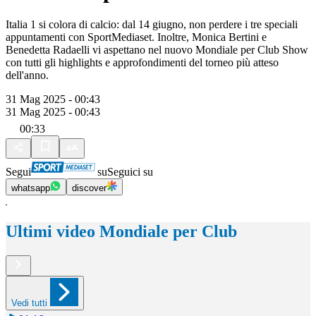
Italia 1 si colora di calcio: dal 14 giugno, non perdere i tre speciali
appuntamenti con SportMediaset. Inoltre, Monica Bertini e
Benedetta Radaelli vi aspettano nel nuovo Mondiale per Club Show
con tutti gli highlights e approfondimenti del torneo più atteso
dell'anno.
31 Mag 2025 - 00:43
31 Mag 2025 - 00:43
00:33
Segui
su
Seguici su
whatsapp
discover
Ultimi video Mondiale per Club
Vedi tutti