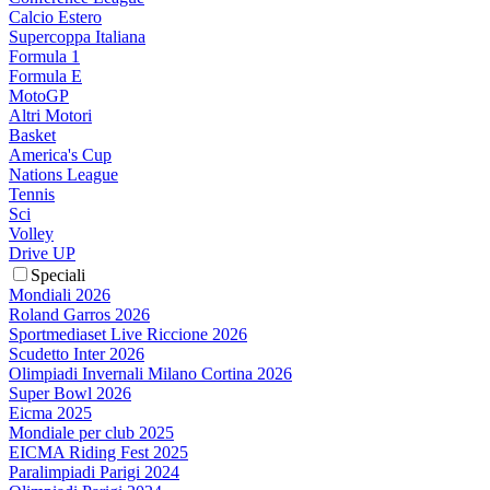
Calcio Estero
Supercoppa Italiana
Formula 1
Formula E
MotoGP
Altri Motori
Basket
America's Cup
Nations League
Tennis
Sci
Volley
Drive UP
Speciali
Mondiali 2026
Roland Garros 2026
Sportmediaset Live Riccione 2026
Scudetto Inter 2026
Olimpiadi Invernali Milano Cortina 2026
Super Bowl 2026
Eicma 2025
Mondiale per club 2025
EICMA Riding Fest 2025
Paralimpiadi Parigi 2024