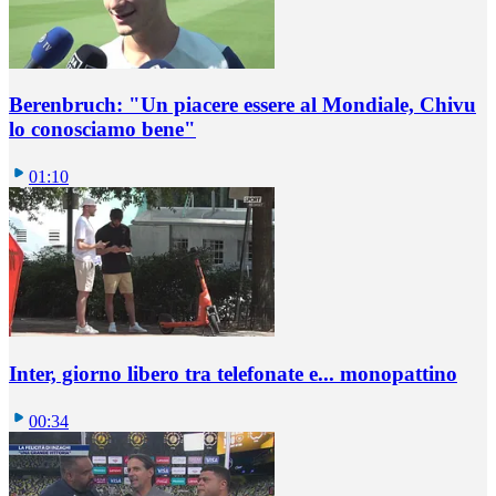
Berenbruch: "Un piacere essere al Mondiale, Chivu
lo conosciamo bene"
01:10
Inter, giorno libero tra telefonate e... monopattino
00:34