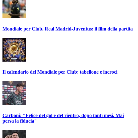
Mondiale per Club, Real Madrid-Juventus: il film della partita
Il calendario del Mondiale per Club: tabellone e incroci
Carboni: "Felice del gol e del rientro, dopo tanti mesi. Mai
persa la fiducia"