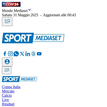
Mondo Mediaset
Sabato 31 Maggio 2025
-
Aggiornato alle
00:43
Coppa Italia
Mercato
Calcio
Live
Risultati