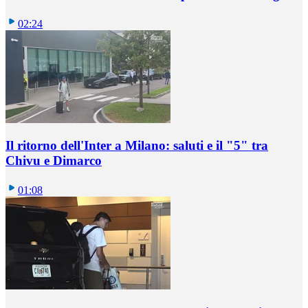
02:24
Il ritorno dell'Inter a Milano: saluti e il "5" tra
Chivu e Dimarco
01:08