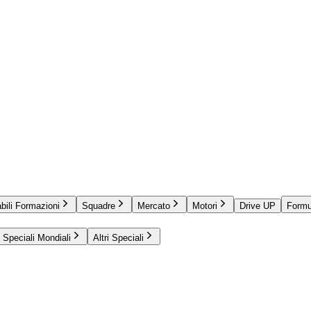
bili Formazioni
Squadre
Mercato
Motori
Drive UP
Formu
Speciali Mondiali
Altri Speciali