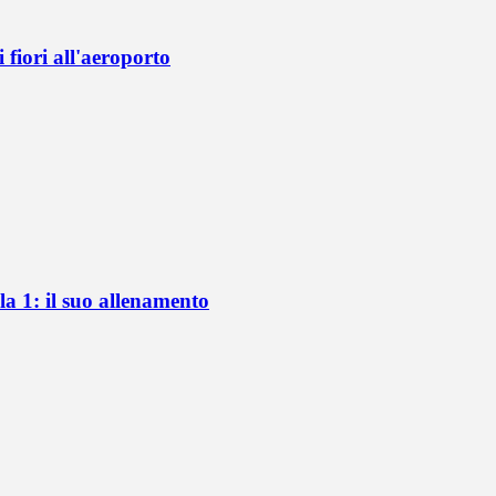
fiori all'aeroporto
a 1: il suo allenamento