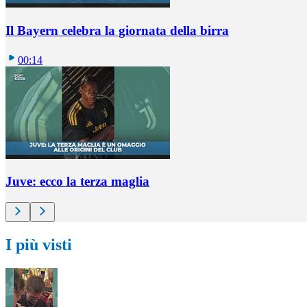
Il Bayern celebra la giornata della birra
00:14
Juve: ecco la terza maglia
I più visti