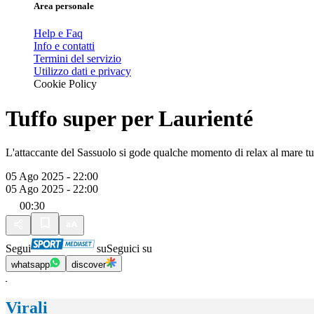
Area personale
Help e Faq
Info e contatti
Termini del servizio
Utilizzo dati e privacy
Cookie Policy
Tuffo super per Laurienté
L'attaccante del Sassuolo si gode qualche momento di relax al mare tu
05 Ago 2025 - 22:00
05 Ago 2025 - 22:00
00:30
Segui
su
Seguici su
whatsapp
discover
Virali