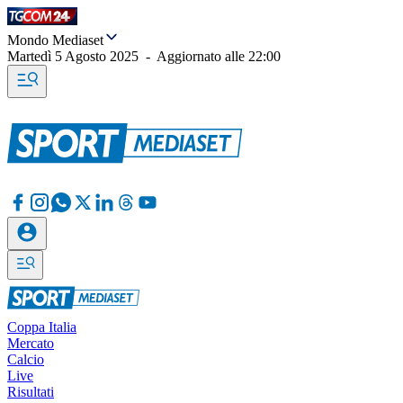
Mondo Mediaset
Martedì 5 Agosto 2025
-
Aggiornato alle
22:00
Coppa Italia
Mercato
Calcio
Live
Risultati