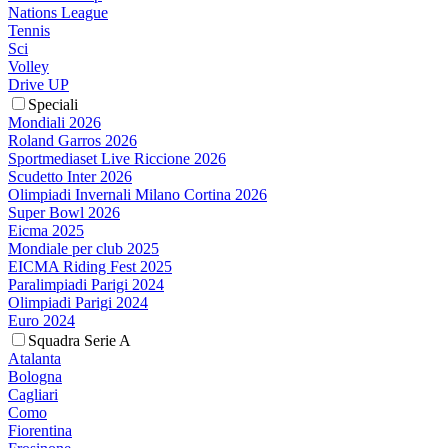
Nations League
Tennis
Sci
Volley
Drive UP
Speciali
Mondiali 2026
Roland Garros 2026
Sportmediaset Live Riccione 2026
Scudetto Inter 2026
Olimpiadi Invernali Milano Cortina 2026
Super Bowl 2026
Eicma 2025
Mondiale per club 2025
EICMA Riding Fest 2025
Paralimpiadi Parigi 2024
Olimpiadi Parigi 2024
Euro 2024
Squadra Serie A
Atalanta
Bologna
Cagliari
Como
Fiorentina