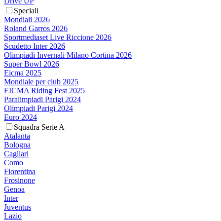
Drive UP
Speciali
Mondiali 2026
Roland Garros 2026
Sportmediaset Live Riccione 2026
Scudetto Inter 2026
Olimpiadi Invernali Milano Cortina 2026
Super Bowl 2026
Eicma 2025
Mondiale per club 2025
EICMA Riding Fest 2025
Paralimpiadi Parigi 2024
Olimpiadi Parigi 2024
Euro 2024
Squadra Serie A
Atalanta
Bologna
Cagliari
Como
Fiorentina
Frosinone
Genoa
Inter
Juventus
Lazio