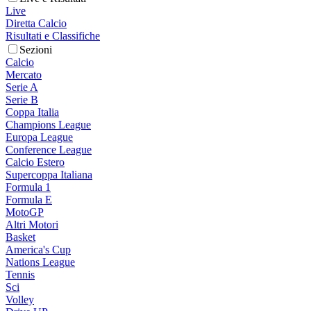
Live
Diretta Calcio
Risultati e Classifiche
Sezioni
Calcio
Mercato
Serie A
Serie B
Coppa Italia
Champions League
Europa League
Conference League
Calcio Estero
Supercoppa Italiana
Formula 1
Formula E
MotoGP
Altri Motori
Basket
America's Cup
Nations League
Tennis
Sci
Volley