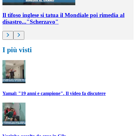
Il tifoso inglese si tatua il Mondiale poi rimedia al
disastro..."Scherzavo"
I più visti
Yamal: "19 anni e campione". Il video fa discutere