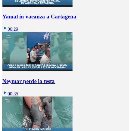
Yamal in vacanza a Cartagena
00:29
Neymar perde la testa
00:35