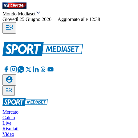
Mondo Mediaset
Giovedì 25 Giugno 2026
-
Aggiornato alle
12:38
Mercato
Calcio
Live
Risultati
Video