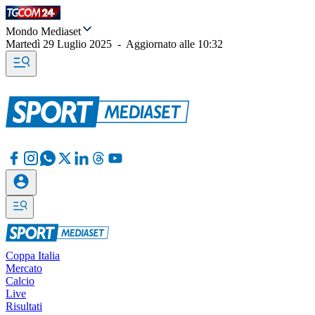
Mondo Mediaset
Martedì 29 Luglio 2025
-
Aggiornato alle
10:32
Coppa Italia
Mercato
Calcio
Live
Risultati