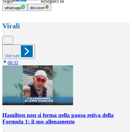
Segui
su
Seguici su
whatsapp
discover
Virali
Vedi tutti
00:32
Hamilton non si ferma nella pausa estiva della
Formula 1: il suo allenamento