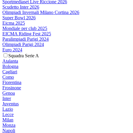
Sportmediaset Live Riccione 2026
Scudetto Inter 2026
Olimpiadi Invernali Milano Cortina 2026
Super Bowl 2026
Eicma 2025
Mondiale per club 2025
EICMA Riding Fest 2025
Paralimpiadi Parigi 2024
Olimpiadi Parigi 2024
Euro 2024
Squadra Serie A
Atalanta
Bologna
Cagliari
Como
Fiorentina
Frosinone
Genoa
Inter
Juventus
Lazio
Lecce
Milan
Monza
Napoli