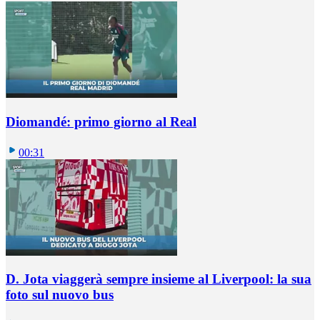
Diomandé: primo giorno al Real
00:31
D. Jota viaggerà sempre insieme al Liverpool: la sua
foto sul nuovo bus