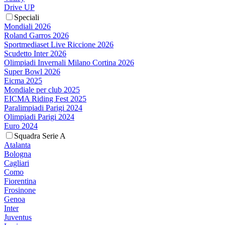
Drive UP
Speciali
Mondiali 2026
Roland Garros 2026
Sportmediaset Live Riccione 2026
Scudetto Inter 2026
Olimpiadi Invernali Milano Cortina 2026
Super Bowl 2026
Eicma 2025
Mondiale per club 2025
EICMA Riding Fest 2025
Paralimpiadi Parigi 2024
Olimpiadi Parigi 2024
Euro 2024
Squadra Serie A
Atalanta
Bologna
Cagliari
Como
Fiorentina
Frosinone
Genoa
Inter
Juventus