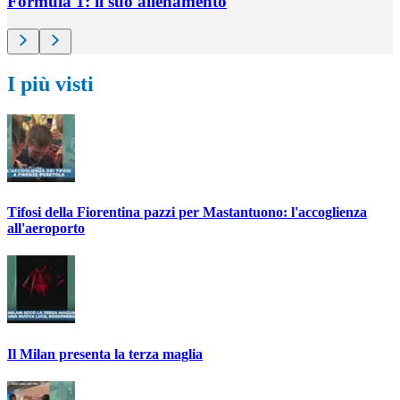
Formula 1: il suo allenamento
I più visti
Tifosi della Fiorentina pazzi per Mastantuono: l'accoglienza
all'aeroporto
Il Milan presenta la terza maglia