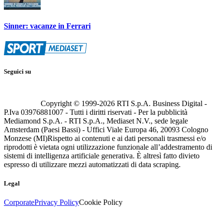
Sinner: vacanze in Ferrari
Seguici su
Copyright © 1999-
2026
RTI S.p.A. Business Digital -
P.Iva 03976881007 - Tutti i diritti riservati - Per la pubblicità
Mediamond S.p.A. - RTI S.p.A., Mediaset N.V., sede legale
Amsterdam (Paesi Bassi) - Uffici Viale Europa 46, 20093 Cologno
Monzese (MI)
Rispetto ai contenuti e ai dati personali trasmessi e/o
riprodotti è vietata ogni utilizzazione funzionale all’addestramento di
sistemi di intelligenza artificiale generativa. È altresì fatto divieto
espresso di utilizzare mezzi automatizzati di data scraping.
Legal
Corporate
Privacy Policy
Cookie Policy