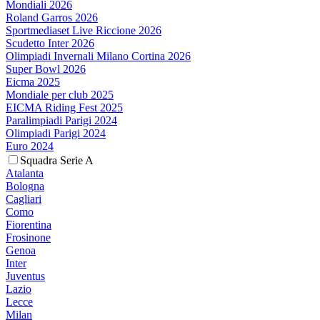
Mondiali 2026
Roland Garros 2026
Sportmediaset Live Riccione 2026
Scudetto Inter 2026
Olimpiadi Invernali Milano Cortina 2026
Super Bowl 2026
Eicma 2025
Mondiale per club 2025
EICMA Riding Fest 2025
Paralimpiadi Parigi 2024
Olimpiadi Parigi 2024
Euro 2024
Squadra Serie A
Atalanta
Bologna
Cagliari
Como
Fiorentina
Frosinone
Genoa
Inter
Juventus
Lazio
Lecce
Milan