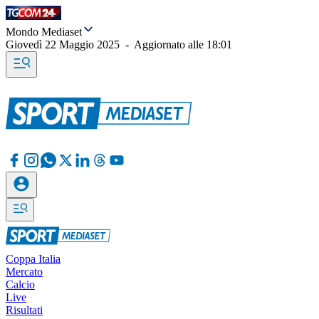
Mondo Mediaset
Giovedì 22 Maggio 2025
-
Aggiornato alle
18:01
Coppa Italia
Mercato
Calcio
Live
Risultati