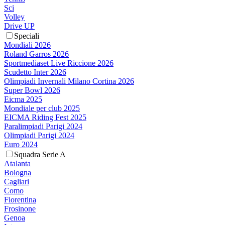
Sci
Volley
Drive UP
Speciali
Mondiali 2026
Roland Garros 2026
Sportmediaset Live Riccione 2026
Scudetto Inter 2026
Olimpiadi Invernali Milano Cortina 2026
Super Bowl 2026
Eicma 2025
Mondiale per club 2025
EICMA Riding Fest 2025
Paralimpiadi Parigi 2024
Olimpiadi Parigi 2024
Euro 2024
Squadra Serie A
Atalanta
Bologna
Cagliari
Como
Fiorentina
Frosinone
Genoa