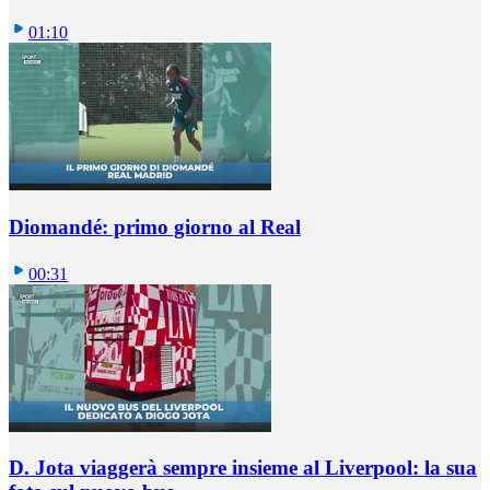
01:10
Diomandé: primo giorno al Real
00:31
D. Jota viaggerà sempre insieme al Liverpool: la sua