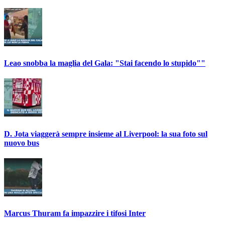
Leao snobba la maglia del Gala: "Stai facendo lo stupido""
D. Jota viaggerà sempre insieme al Liverpool: la sua foto sul
nuovo bus
Marcus Thuram fa impazzire i tifosi Inter