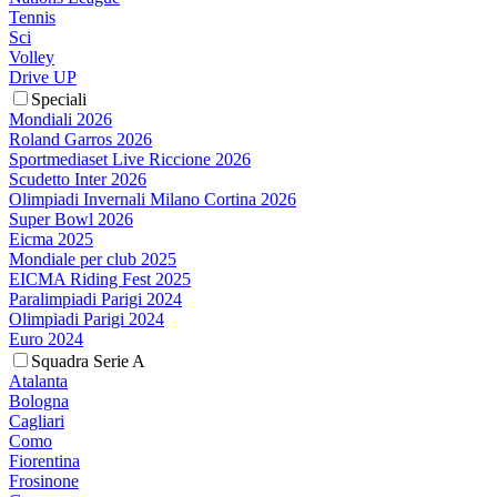
Tennis
Sci
Volley
Drive UP
Speciali
Mondiali 2026
Roland Garros 2026
Sportmediaset Live Riccione 2026
Scudetto Inter 2026
Olimpiadi Invernali Milano Cortina 2026
Super Bowl 2026
Eicma 2025
Mondiale per club 2025
EICMA Riding Fest 2025
Paralimpiadi Parigi 2024
Olimpiadi Parigi 2024
Euro 2024
Squadra Serie A
Atalanta
Bologna
Cagliari
Como
Fiorentina
Frosinone