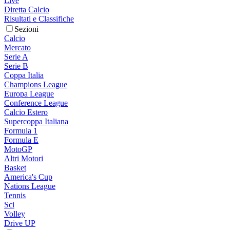
Live
Diretta Calcio
Risultati e Classifiche
Sezioni
Calcio
Mercato
Serie A
Serie B
Coppa Italia
Champions League
Europa League
Conference League
Calcio Estero
Supercoppa Italiana
Formula 1
Formula E
MotoGP
Altri Motori
Basket
America's Cup
Nations League
Tennis
Sci
Volley
Drive UP