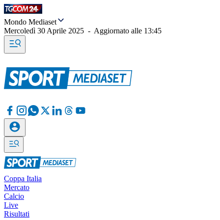
Mondo Mediaset
Mercoledì 30 Aprile 2025
-
Aggiornato alle
13:45
Coppa Italia
Mercato
Calcio
Live
Risultati