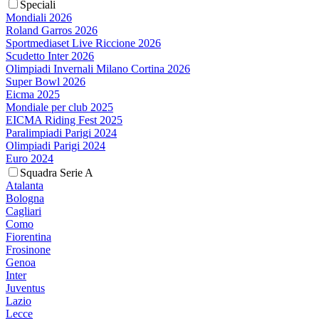
Speciali
Mondiali 2026
Roland Garros 2026
Sportmediaset Live Riccione 2026
Scudetto Inter 2026
Olimpiadi Invernali Milano Cortina 2026
Super Bowl 2026
Eicma 2025
Mondiale per club 2025
EICMA Riding Fest 2025
Paralimpiadi Parigi 2024
Olimpiadi Parigi 2024
Euro 2024
Squadra Serie A
Atalanta
Bologna
Cagliari
Como
Fiorentina
Frosinone
Genoa
Inter
Juventus
Lazio
Lecce