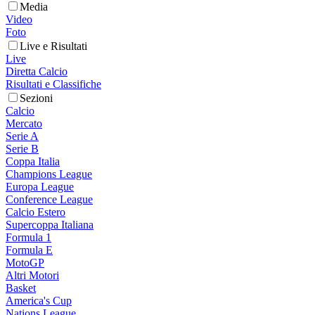
Media
Video
Foto
Live e Risultati
Live
Diretta Calcio
Risultati e Classifiche
Sezioni
Calcio
Mercato
Serie A
Serie B
Coppa Italia
Champions League
Europa League
Conference League
Calcio Estero
Supercoppa Italiana
Formula 1
Formula E
MotoGP
Altri Motori
Basket
America's Cup
Nations League