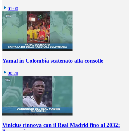
01:00
Yamal in Colombia scatenato alla consolle
00:28
Vinicius rinnova con il Real Madrid fino al 2032: