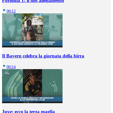
Formula 1: il suo allenamento
00:12
Il Bayern celebra la giornata della birra
00:14
Juve: ecco la terza maglia