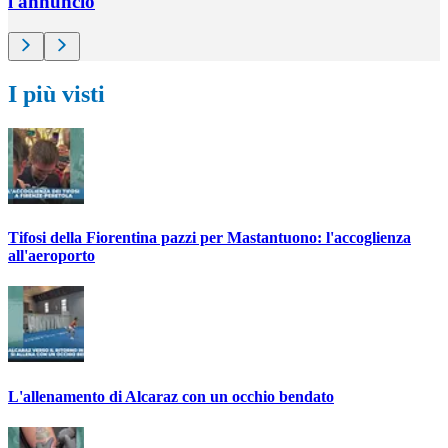
l'annuncio
I più visti
Tifosi della Fiorentina pazzi per Mastantuono: l'accoglienza
all'aeroporto
L'allenamento di Alcaraz con un occhio bendato