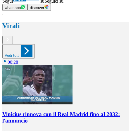
Segui
su
Seguici su
whatsapp
discover
Virali
Vedi tutti
00:28
Vinicius rinnova con il Real Madrid fino al 2032:
l'annuncio