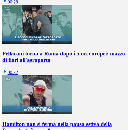
00:28
Pellacani torna a Roma dopo i 5 ori europei: mazzo
di fiori all'aeroporto
00:32
Hamilton non si ferma nella pausa estiva della