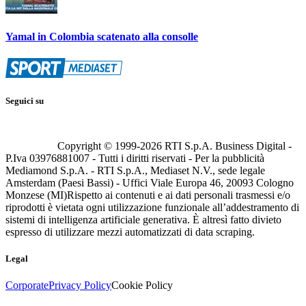
Yamal in Colombia scatenato alla consolle
Seguici su
Copyright © 1999-
2026
RTI S.p.A. Business Digital -
P.Iva 03976881007 - Tutti i diritti riservati - Per la pubblicità
Mediamond S.p.A. - RTI S.p.A., Mediaset N.V., sede legale
Amsterdam (Paesi Bassi) - Uffici Viale Europa 46, 20093 Cologno
Monzese (MI)
Rispetto ai contenuti e ai dati personali trasmessi e/o
riprodotti è vietata ogni utilizzazione funzionale all’addestramento di
sistemi di intelligenza artificiale generativa. È altresì fatto divieto
espresso di utilizzare mezzi automatizzati di data scraping.
Legal
Corporate
Privacy Policy
Cookie Policy