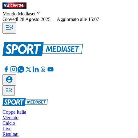
Mondo Mediaset
Giovedì 28 Agosto 2025
-
Aggiornato alle
15:07
Coppa Italia
Mercato
Calcio
Live
Risultati