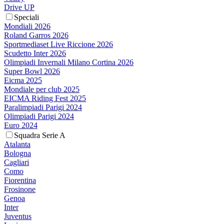
Drive UP
Speciali
Mondiali 2026
Roland Garros 2026
Sportmediaset Live Riccione 2026
Scudetto Inter 2026
Olimpiadi Invernali Milano Cortina 2026
Super Bowl 2026
Eicma 2025
Mondiale per club 2025
EICMA Riding Fest 2025
Paralimpiadi Parigi 2024
Olimpiadi Parigi 2024
Euro 2024
Squadra Serie A
Atalanta
Bologna
Cagliari
Como
Fiorentina
Frosinone
Genoa
Inter
Juventus