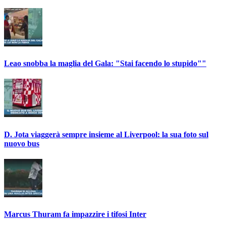
Leao snobba la maglia del Gala: "Stai facendo lo stupido""
D. Jota viaggerà sempre insieme al Liverpool: la sua foto sul
nuovo bus
Marcus Thuram fa impazzire i tifosi Inter