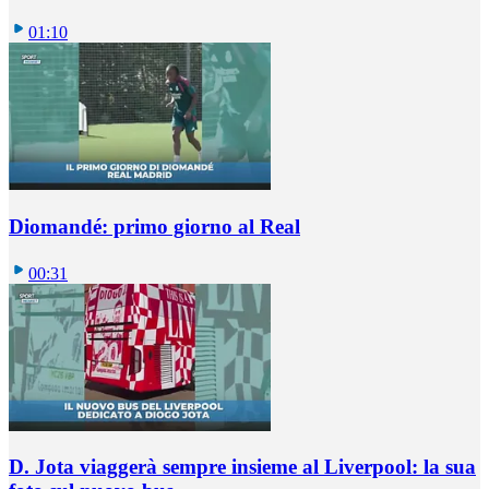
01:10
Diomandé: primo giorno al Real
00:31
D. Jota viaggerà sempre insieme al Liverpool: la sua