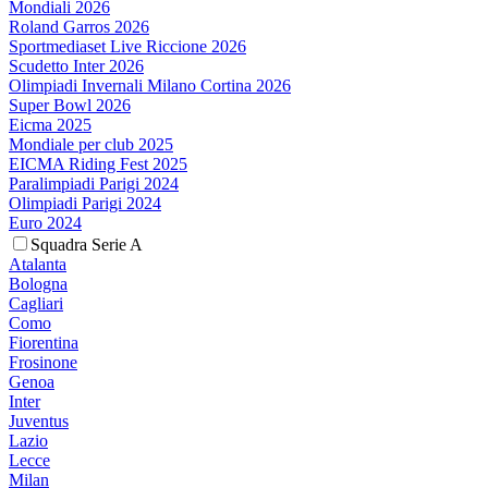
Mondiali 2026
Roland Garros 2026
Sportmediaset Live Riccione 2026
Scudetto Inter 2026
Olimpiadi Invernali Milano Cortina 2026
Super Bowl 2026
Eicma 2025
Mondiale per club 2025
EICMA Riding Fest 2025
Paralimpiadi Parigi 2024
Olimpiadi Parigi 2024
Euro 2024
Squadra Serie A
Atalanta
Bologna
Cagliari
Como
Fiorentina
Frosinone
Genoa
Inter
Juventus
Lazio
Lecce
Milan