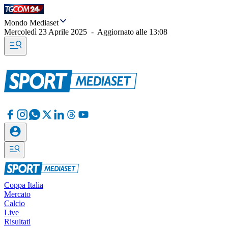
Mondo Mediaset
Mercoledì 23 Aprile 2025
-
Aggiornato alle
13:08
Coppa Italia
Mercato
Calcio
Live
Risultati