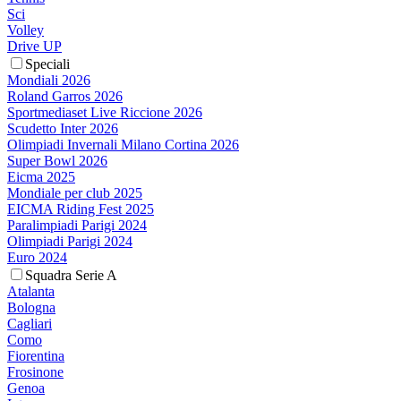
Sci
Volley
Drive UP
Speciali
Mondiali 2026
Roland Garros 2026
Sportmediaset Live Riccione 2026
Scudetto Inter 2026
Olimpiadi Invernali Milano Cortina 2026
Super Bowl 2026
Eicma 2025
Mondiale per club 2025
EICMA Riding Fest 2025
Paralimpiadi Parigi 2024
Olimpiadi Parigi 2024
Euro 2024
Squadra Serie A
Atalanta
Bologna
Cagliari
Como
Fiorentina
Frosinone
Genoa