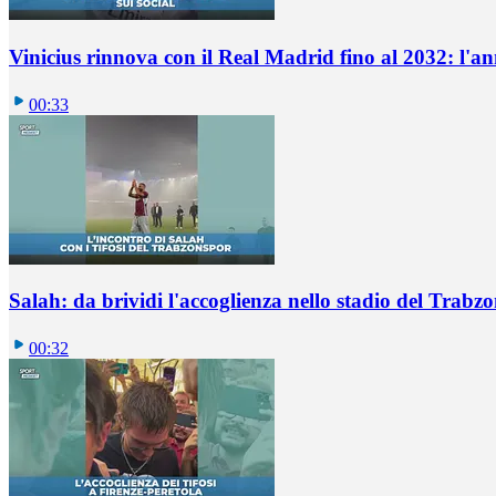
Vinicius rinnova con il Real Madrid fino al 2032: l'a
00:33
Salah: da brividi l'accoglienza nello stadio del Trabz
00:32