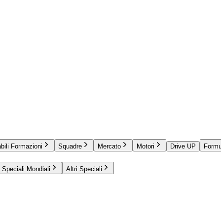
bili Formazioni
Squadre
Mercato
Motori
Drive UP
Formu
Speciali Mondiali
Altri Speciali