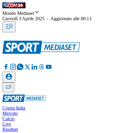
Mondo Mediaset
Giovedì 3 Aprile 2025
-
Aggiornato alle
00:13
Coppa Italia
Mercato
Calcio
Live
Risultati