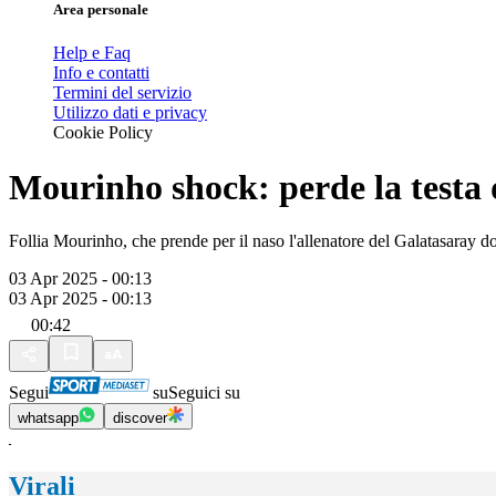
Area personale
Help e Faq
Info e contatti
Termini del servizio
Utilizzo dati e privacy
Cookie Policy
Mourinho shock: perde la testa 
Follia Mourinho, che prende per il naso l'allenatore del Galatasaray d
03 Apr 2025 - 00:13
03 Apr 2025 - 00:13
00:42
Segui
su
Seguici su
whatsapp
discover
Virali