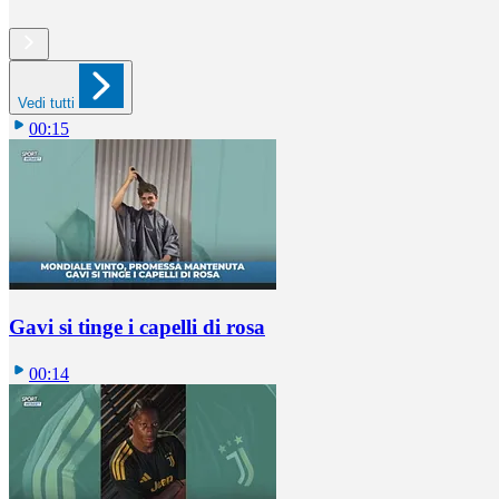
Vedi tutti
00:15
Gavi si tinge i capelli di rosa
00:14