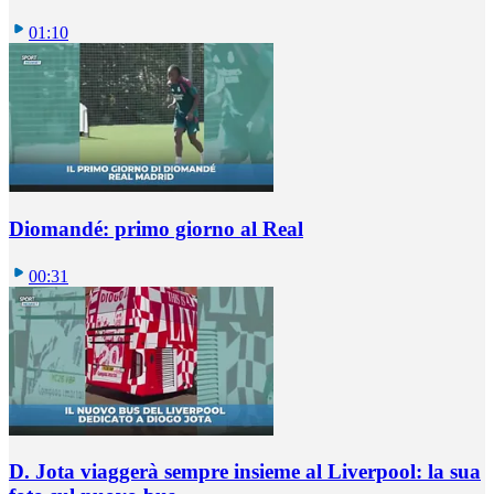
01:10
Diomandé: primo giorno al Real
00:31
D. Jota viaggerà sempre insieme al Liverpool: la sua