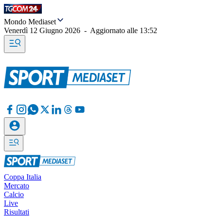
Mondo Mediaset
Venerdì 12 Giugno 2026
-
Aggiornato alle
13:52
Coppa Italia
Mercato
Calcio
Live
Risultati