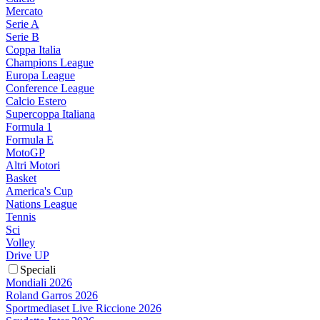
Mercato
Serie A
Serie B
Coppa Italia
Champions League
Europa League
Conference League
Calcio Estero
Supercoppa Italiana
Formula 1
Formula E
MotoGP
Altri Motori
Basket
America's Cup
Nations League
Tennis
Sci
Volley
Drive UP
Speciali
Mondiali 2026
Roland Garros 2026
Sportmediaset Live Riccione 2026