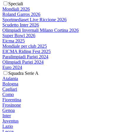
Speciali
Mondiali 2026
Roland Garros 2026
Sportmediaset Live Riccione 2026
Scudetto Inter 2026
Olimpiadi Invernali Milano Cortina 2026
Super Bowl 2026
Eicma 2025
Mondiale per club 2025
EICMA Riding Fest 2025
Paralimpiadi Parigi 2024
Olimpiadi Parigi 2024
Euro 2024
Squadra Serie A
Atalanta
Bologna
Cagliari
Como
Fiorentina
Frosinone
Genoa
Inter
Juventus
Lazio
Lecce