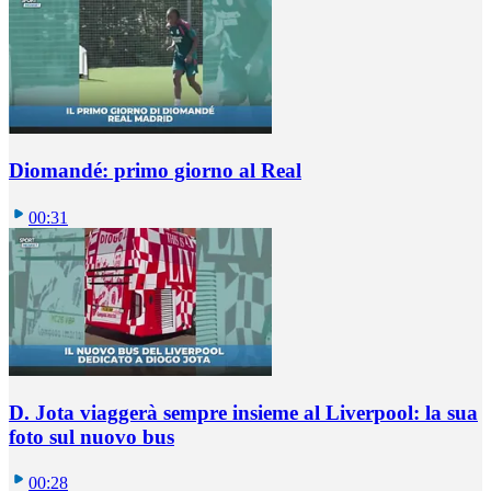
Diomandé: primo giorno al Real
00:31
D. Jota viaggerà sempre insieme al Liverpool: la sua
foto sul nuovo bus
00:28