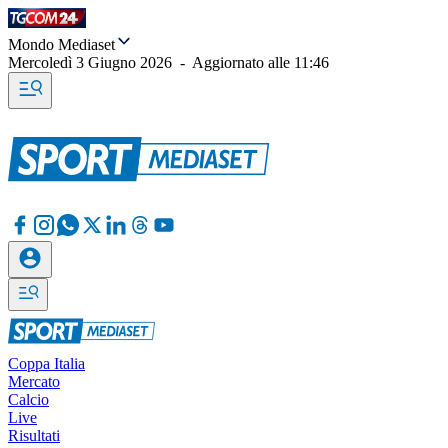
Mondo Mediaset
Mercoledì 3 Giugno 2026
-
Aggiornato alle
11:46
Coppa Italia
Mercato
Calcio
Live
Risultati