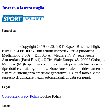
Juve: ecco la terza maglia
Seguici su
Copyright © 1999-
2026
RTI S.p.A. Business Digital -
P.Iva 03976881007 - Tutti i diritti riservati - Per la pubblicità
Mediamond S.p.A. - RTI S.p.A., Mediaset N.V., sede legale
Amsterdam (Paesi Bassi) - Uffici Viale Europa 46, 20093 Cologno
Monzese (MI)
Rispetto ai contenuti e ai dati personali trasmessi e/o
riprodotti è vietata ogni utilizzazione funzionale all’addestramento di
sistemi di intelligenza artificiale generativa. È altresì fatto divieto
espresso di utilizzare mezzi automatizzati di data scraping.
Legal
Corporate
Privacy Policy
Cookie Policy
Media