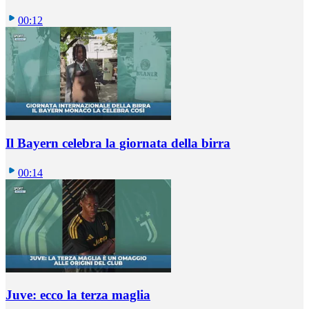
00:12
Il Bayern celebra la giornata della birra
00:14
Juve: ecco la terza maglia