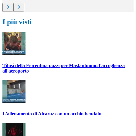
I più visti
Tifosi della Fiorentina pazzi per Mastantuono: l'accoglienza
all'aeroporto
L'allenamento di Alcaraz con un occhio bendato