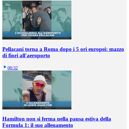
Pellacani torna a Roma dopo i 5 ori europei: mazzo
di fiori all'aeroporto
00:32
Hamilton non si ferma nella pausa estiva della
Formula 1: il suo allenamento