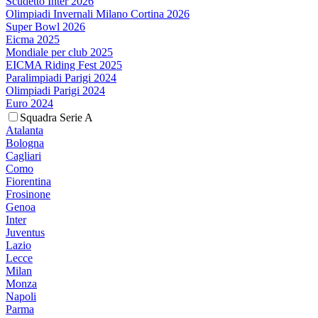
Scudetto Inter 2026
Olimpiadi Invernali Milano Cortina 2026
Super Bowl 2026
Eicma 2025
Mondiale per club 2025
EICMA Riding Fest 2025
Paralimpiadi Parigi 2024
Olimpiadi Parigi 2024
Euro 2024
Squadra Serie A
Atalanta
Bologna
Cagliari
Como
Fiorentina
Frosinone
Genoa
Inter
Juventus
Lazio
Lecce
Milan
Monza
Napoli
Parma