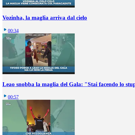
Vozinha, la maglia arriva dal cielo
00:34
Leao snobba la maglia del Gala: "Stai facendo lo st
00:57