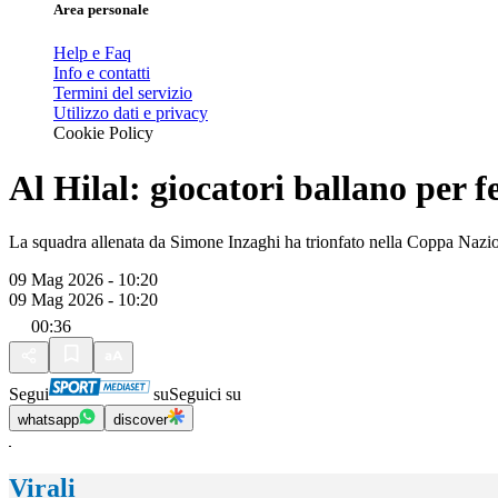
Area personale
Help e Faq
Info e contatti
Termini del servizio
Utilizzo dati e privacy
Cookie Policy
Al Hilal: giocatori ballano per f
La squadra allenata da Simone Inzaghi ha trionfato nella Coppa Naziona
09 Mag 2026 - 10:20
09 Mag 2026 - 10:20
00:36
Segui
su
Seguici su
whatsapp
discover
Virali