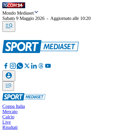
Mondo Mediaset
Sabato 9 Maggio 2026
-
Aggiornato alle
10:20
Coppa Italia
Mercato
Calcio
Live
Risultati