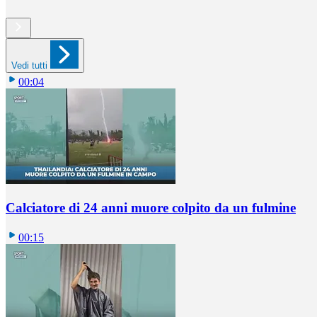
Vedi tutti
00:04
Calciatore di 24 anni muore colpito da un fulmine
00:15