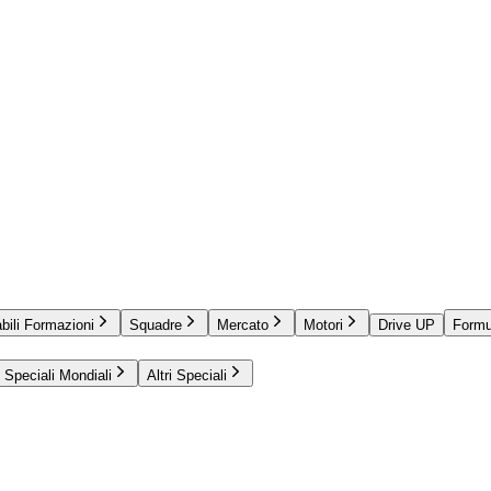
bili Formazioni
Squadre
Mercato
Motori
Drive UP
Formu
Speciali Mondiali
Altri Speciali