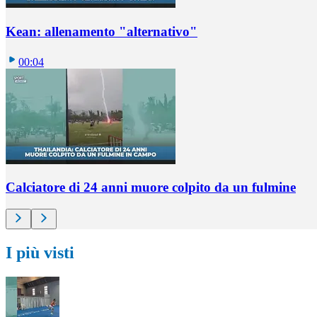
Kean: allenamento "alternativo"
00:04
Calciatore di 24 anni muore colpito da un fulmine
I più visti