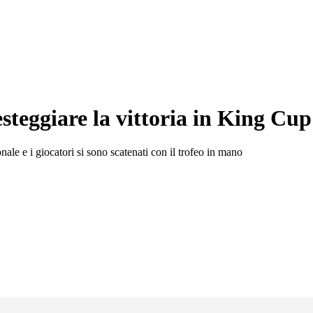
esteggiare la vittoria in King Cup
le e i giocatori si sono scatenati con il trofeo in mano