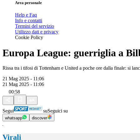
Area personale
Help e Faq
Info e contatti
Termini del servizio
Utilizzo dati e privacy
Cookie Policy
Europa League: guerriglia a Bi
Rissa tra i tifosi di Tottenham e United a poche ore dalla finale: si lanc
21 Mag 2025 - 11:06
21 Mag 2025 - 11:06
00:58
Segui
su
Seguici su
whatsapp
discover
Virali