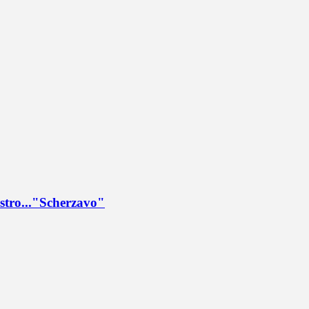
sastro..."Scherzavo"