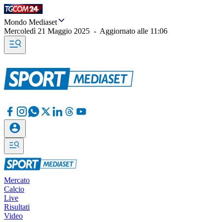
Mondo Mediaset
Mercoledì 21 Maggio 2025
-
Aggiornato alle
11:06
Mercato
Calcio
Live
Risultati
Video