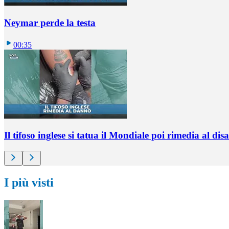
Neymar perde la testa
00:35
Il tifoso inglese si tatua il Mondiale poi rimedia al di
I più visti