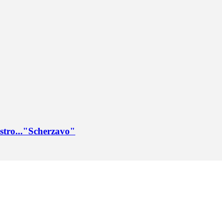
sastro..."Scherzavo"