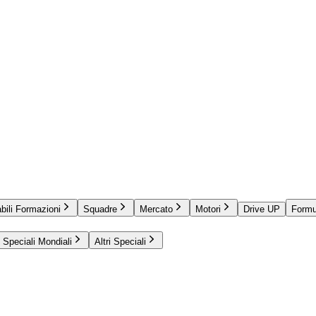
bili Formazioni
Squadre
Mercato
Motori
Drive UP
Formu
Speciali Mondiali
Altri Speciali