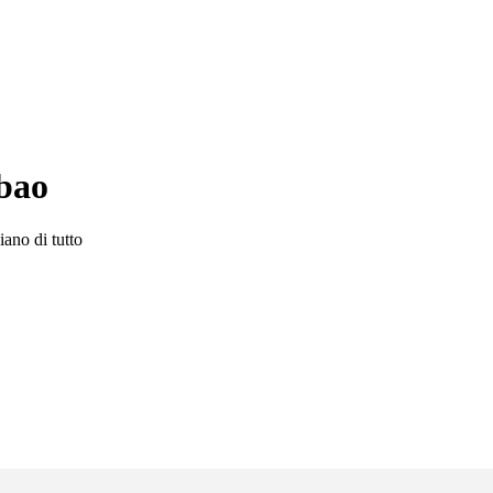
lbao
iano di tutto