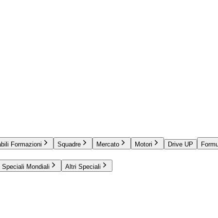
bili Formazioni
Squadre
Mercato
Motori
Drive UP
Formu
Speciali Mondiali
Altri Speciali