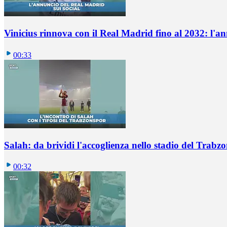
Vinicius rinnova con il Real Madrid fino al 2032: l'a
00:33
Salah: da brividi l'accoglienza nello stadio del Trabz
00:32