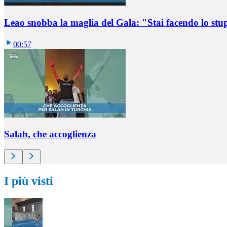
Leao snobba la maglia del Gala: "Stai facendo lo st
00:57
Salah, che accoglienza
I più visti