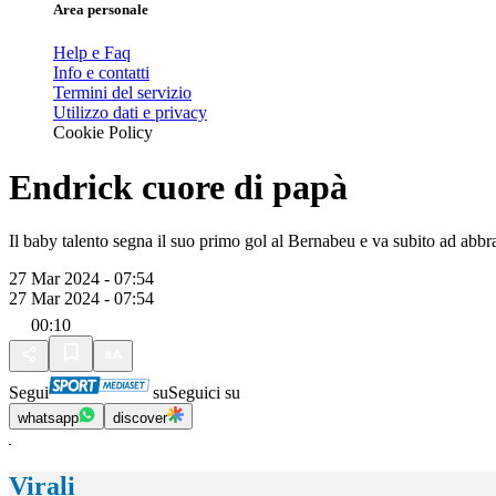
Area personale
Help e Faq
Info e contatti
Termini del servizio
Utilizzo dati e privacy
Cookie Policy
Endrick cuore di papà
Il baby talento segna il suo primo gol al Bernabeu e va subito ad abbra
27 Mar 2024 - 07:54
27 Mar 2024 - 07:54
00:10
Segui
su
Seguici su
whatsapp
discover
Virali