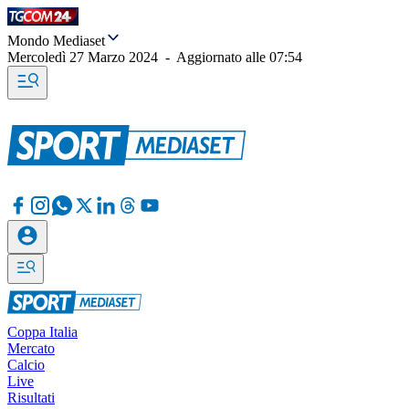
Mondo Mediaset
Mercoledì 27 Marzo 2024
-
Aggiornato alle
07:54
Coppa Italia
Mercato
Calcio
Live
Risultati