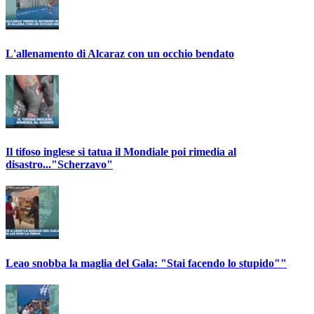
L'allenamento di Alcaraz con un occhio bendato
Il tifoso inglese si tatua il Mondiale poi rimedia al
disastro..."Scherzavo"
Leao snobba la maglia del Gala: "Stai facendo lo stupido""