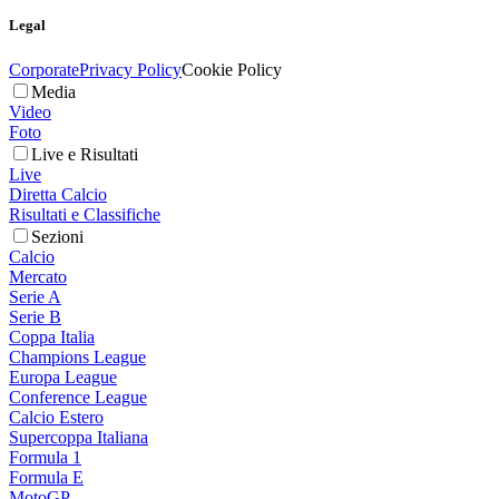
Legal
Corporate
Privacy Policy
Cookie Policy
Media
Video
Foto
Live e Risultati
Live
Diretta Calcio
Risultati e Classifiche
Sezioni
Calcio
Mercato
Serie A
Serie B
Coppa Italia
Champions League
Europa League
Conference League
Calcio Estero
Supercoppa Italiana
Formula 1
Formula E
MotoGP