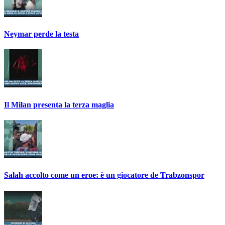
Neymar perde la testa
Il Milan presenta la terza maglia
Salah accolto come un eroe: è un giocatore de Trabzonspor