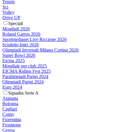
Tennis
Sci
Volley
Drive UP
Speciali
Mondiali 2026
Roland Garros 2026
Sportmediaset Live Riccione 2026
Scudetto Inter 2026
Olimpiadi Invernali Milano Cortina 2026
Super Bowl 2026
Eicma 2025
Mondiale per club 2025
EICMA Riding Fest 2025
Paralimpiadi Parigi 2024
Olimpiadi Parigi 2024
Euro 2024
Squadra Serie A
Atalanta
Bologna
Cagliari
Como
Fiorentina
Frosinone
Genoa