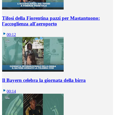
Tifosi della Fiorentina pazzi per Mastantuono:
l'accoglienza all'aeroporto
00:12
Il Bayern celebra la giornata della birra
00:14