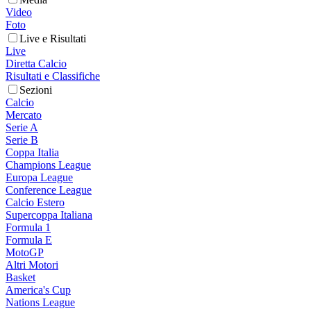
Video
Foto
Live e Risultati
Live
Diretta Calcio
Risultati e Classifiche
Sezioni
Calcio
Mercato
Serie A
Serie B
Coppa Italia
Champions League
Europa League
Conference League
Calcio Estero
Supercoppa Italiana
Formula 1
Formula E
MotoGP
Altri Motori
Basket
America's Cup
Nations League