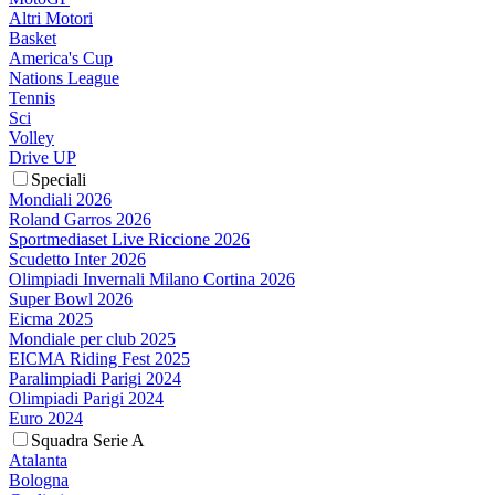
Altri Motori
Basket
America's Cup
Nations League
Tennis
Sci
Volley
Drive UP
Speciali
Mondiali 2026
Roland Garros 2026
Sportmediaset Live Riccione 2026
Scudetto Inter 2026
Olimpiadi Invernali Milano Cortina 2026
Super Bowl 2026
Eicma 2025
Mondiale per club 2025
EICMA Riding Fest 2025
Paralimpiadi Parigi 2024
Olimpiadi Parigi 2024
Euro 2024
Squadra Serie A
Atalanta
Bologna