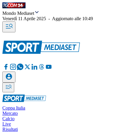
Mondo Mediaset
Venerdì 11 Aprile 2025
-
Aggiornato alle
10:49
Coppa Italia
Mercato
Calcio
Live
Risultati