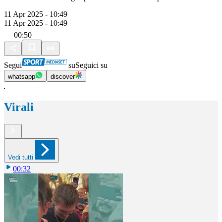
11 Apr 2025 - 10:49
11 Apr 2025 - 10:49
00:50
Segui
su
Seguici su
whatsapp
discover
Virali
Vedi tutti
00:32