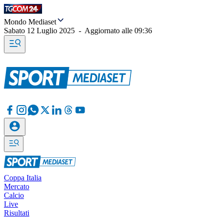
Mondo Mediaset
Sabato 12 Luglio 2025
-
Aggiornato alle
09:36
Coppa Italia
Mercato
Calcio
Live
Risultati