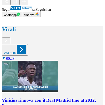
Segui
su
Seguici su
whatsapp
discover
Virali
Vedi tutti
00:28
Vinicius rinnova con il Real Madrid fino al 2032: