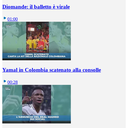
Diomande: il balletto è virale
01:00
Yamal in Colombia scatenato alla consolle
00:28