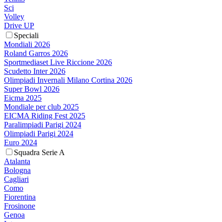
Sci
Volley
Drive UP
Speciali
Mondiali 2026
Roland Garros 2026
Sportmediaset Live Riccione 2026
Scudetto Inter 2026
Olimpiadi Invernali Milano Cortina 2026
Super Bowl 2026
Eicma 2025
Mondiale per club 2025
EICMA Riding Fest 2025
Paralimpiadi Parigi 2024
Olimpiadi Parigi 2024
Euro 2024
Squadra Serie A
Atalanta
Bologna
Cagliari
Como
Fiorentina
Frosinone
Genoa