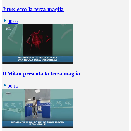
Juve: ecco la terza maglia
00:05
Il Milan presenta la terza maglia
00:15