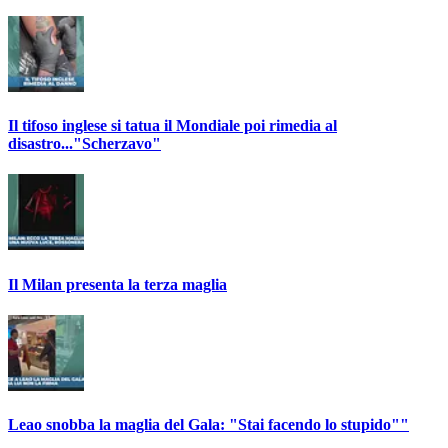
Il tifoso inglese si tatua il Mondiale poi rimedia al
disastro..."Scherzavo"
Il Milan presenta la terza maglia
Leao snobba la maglia del Gala: "Stai facendo lo stupido""