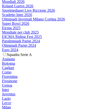
Mondiali 2026
Roland Garros 2026
Sportmediaset Live Riccione 2026
Scudetto Inter 2026
Olimpiadi Invernali Milano Cortina 2026
Super Bowl 2026
Eicma 2025
Mondiale per club 2025
EICMA Riding Fest 2025
Paralimpiadi Parigi 2024
Olimpiadi Parigi 2024
Euro 2024
Squadra Serie A
Atalanta
Bologna
Cagliari
Como
Fiorentina
Frosinone
Genoa
Inter
Juventus
Lazio
Lecce
Milan