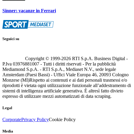
Sinner: vacanze in Ferrari
Seguici su
Copyright © 1999-
2026
RTI S.p.A. Business Digital -
P.Iva 03976881007 - Tutti i diritti riservati - Per la pubblicità
Mediamond S.p.A. - RTI S.p.A., Mediaset N.V., sede legale
Amsterdam (Paesi Bassi) - Uffici Viale Europa 46, 20093 Cologno
Monzese (MI)
Rispetto ai contenuti e ai dati personali trasmessi e/o
riprodotti è vietata ogni utilizzazione funzionale all’addestramento di
sistemi di intelligenza artificiale generativa. È altresì fatto divieto
espresso di utilizzare mezzi automatizzati di data scraping.
Legal
Corporate
Privacy Policy
Cookie Policy
Media