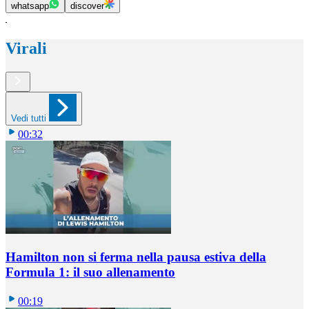
whatsapp
discover
Virali
Vedi tutti
00:32
Hamilton non si ferma nella pausa estiva della
Formula 1: il suo allenamento
00:19