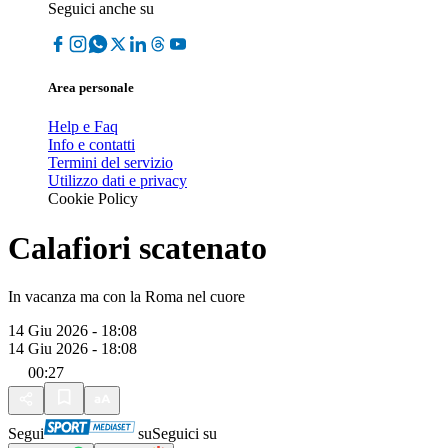
Seguici anche su
Area personale
Help e Faq
Info e contatti
Termini del servizio
Utilizzo dati e privacy
Cookie Policy
Calafiori scatenato
In vacanza ma con la Roma nel cuore
14 Giu 2026 - 18:08
14 Giu 2026 - 18:08
00:27
Segui
su
Seguici su