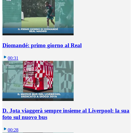
Diomandé: primo giorno al Real
00:31
D. Jota viaggerà sempre insieme al Liverpool: la sua
foto sul nuovo bus
00:28