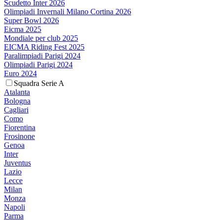
Scudetto Inter 2026
Olimpiadi Invernali Milano Cortina 2026
Super Bowl 2026
Eicma 2025
Mondiale per club 2025
EICMA Riding Fest 2025
Paralimpiadi Parigi 2024
Olimpiadi Parigi 2024
Euro 2024
Squadra Serie A
Atalanta
Bologna
Cagliari
Como
Fiorentina
Frosinone
Genoa
Inter
Juventus
Lazio
Lecce
Milan
Monza
Napoli
Parma