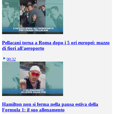
Pellacani torna a Roma dopo i 5 ori europei: mazzo
di fiori all'aeroporto
00:32
Hamilton non si ferma nella pausa estiva della
Formula 1: il suo allenamento