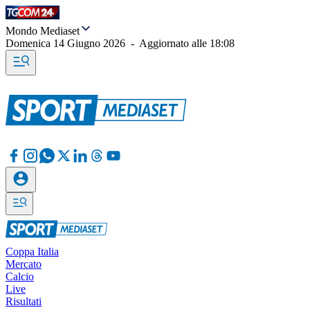
Mondo Mediaset
Domenica 14 Giugno 2026
-
Aggiornato alle
18:08
Coppa Italia
Mercato
Calcio
Live
Risultati