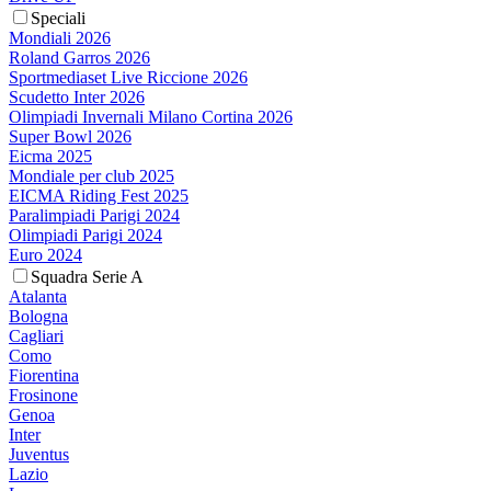
Speciali
Mondiali 2026
Roland Garros 2026
Sportmediaset Live Riccione 2026
Scudetto Inter 2026
Olimpiadi Invernali Milano Cortina 2026
Super Bowl 2026
Eicma 2025
Mondiale per club 2025
EICMA Riding Fest 2025
Paralimpiadi Parigi 2024
Olimpiadi Parigi 2024
Euro 2024
Squadra Serie A
Atalanta
Bologna
Cagliari
Como
Fiorentina
Frosinone
Genoa
Inter
Juventus
Lazio