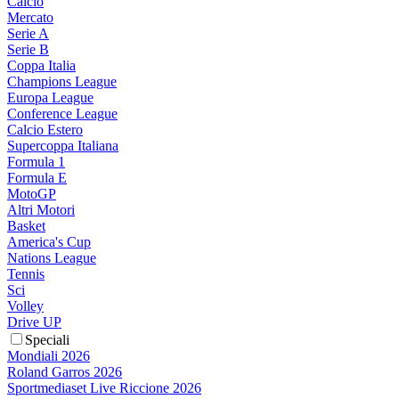
Calcio
Mercato
Serie A
Serie B
Coppa Italia
Champions League
Europa League
Conference League
Calcio Estero
Supercoppa Italiana
Formula 1
Formula E
MotoGP
Altri Motori
Basket
America's Cup
Nations League
Tennis
Sci
Volley
Drive UP
Speciali
Mondiali 2026
Roland Garros 2026
Sportmediaset Live Riccione 2026