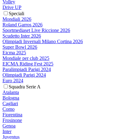
Volley
Drive UP
Speciali
Mondiali 2026
Roland Garros 2026
Sportmediaset Live Riccione 2026
Scudetto Inter 2026
Olimpiadi Invernali Milano Cortina 2026
Super Bowl 2026
Eicma 2025
Mondiale per club 2025
EICMA Riding Fest 2025
Paralimpiadi Parigi 2024
Olimpiadi Parigi 2024
Euro 2024
Squadra Serie A
Atalanta
Bologna
Cagliari
Como
Fiorentina
Frosinone
Genoa
Inter
Juventus