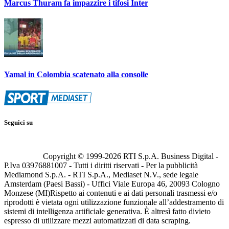
Marcus Thuram fa impazzire i tifosi Inter
Yamal in Colombia scatenato alla consolle
Seguici su
Copyright © 1999-
2026
RTI S.p.A. Business Digital -
P.Iva 03976881007 - Tutti i diritti riservati - Per la pubblicità
Mediamond S.p.A. - RTI S.p.A., Mediaset N.V., sede legale
Amsterdam (Paesi Bassi) - Uffici Viale Europa 46, 20093 Cologno
Monzese (MI)
Rispetto ai contenuti e ai dati personali trasmessi e/o
riprodotti è vietata ogni utilizzazione funzionale all’addestramento di
sistemi di intelligenza artificiale generativa. È altresì fatto divieto
espresso di utilizzare mezzi automatizzati di data scraping.