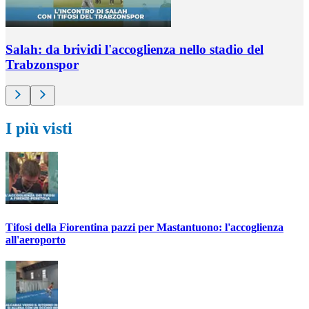
Salah: da brividi l'accoglienza nello stadio del
Trabzonspor
I più visti
Tifosi della Fiorentina pazzi per Mastantuono: l'accoglienza
all'aeroporto