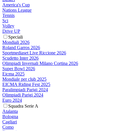
America's Cup
Nations League
Tennis
Sci
Volley
Drive UP
Speciali
Mondiali 2026
Roland Garros 2026
Sportmediaset Live Riccione 2026
Scudetto Inter 2026
Olimpiadi Invernali Milano Cortina 2026
Super Bowl 2026
Eicma 2025
Mondiale per club 2025
EICMA Riding Fest 2025
Paralimpiadi Parigi 2024
Olimpiadi Parigi 2024
Euro 2024
Squadra Serie A
Atalanta
Bologna
Cagliari
Como