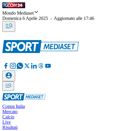
Mondo Mediaset
Domenica 6 Aprile 2025
-
Aggiornato alle
17:46
Coppa Italia
Mercato
Calcio
Live
Risultati