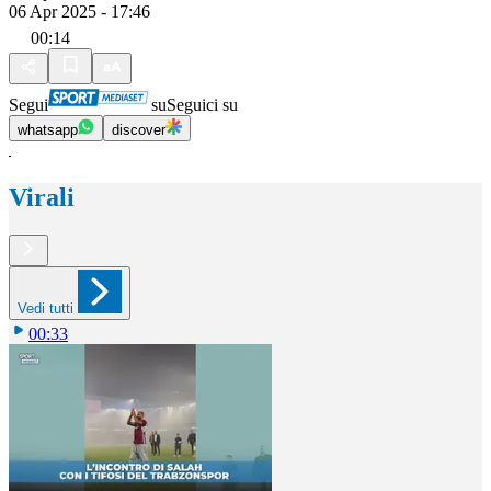
06 Apr 2025 - 17:46
00:14
Segui
su
Seguici su
whatsapp
discover
Virali
Vedi tutti
00:33