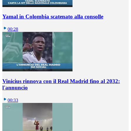
Yamal in Colombia scatenato alla consolle
00:28
Vinicius rinnova con il Real Madrid fino al 2032:
l'annuncio
00:33