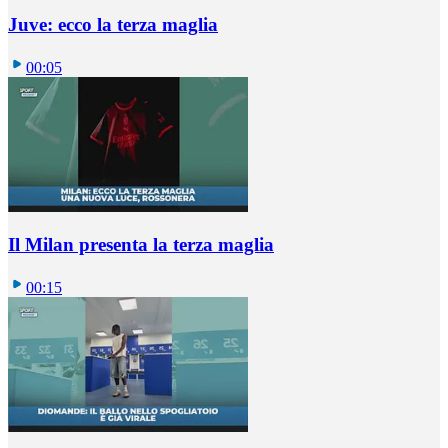
Juve: ecco la terza maglia
00:05
Il Milan presenta la terza maglia
00:15