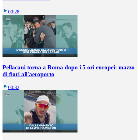
00:28
Pellacani torna a Roma dopo i 5 ori europei: mazzo
di fiori all'aeroporto
00:32