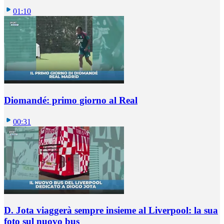
01:10
Diomandé: primo giorno al Real
00:31
D. Jota viaggerà sempre insieme al Liverpool: la sua
foto sul nuovo bus