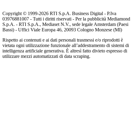
Copyright © 1999-
2026
RTI S.p.A. Business Digital - P.Iva
03976881007 - Tutti i diritti riservati - Per la pubblicità Mediamond
S.p.A. - RTI S.p.A., Mediaset N.V., sede legale Amsterdam (Paesi
Bassi) - Uffici Viale Europa 46, 20093 Cologno Monzese (MI)
Rispetto ai contenuti e ai dati personali trasmessi e/o riprodotti è
vietata ogni utilizzazione funzionale all’addestramento di sistemi di
intelligenza artificiale generativa. È altresì fatto divieto espresso di
utilizzare mezzi automatizzati di data scraping.