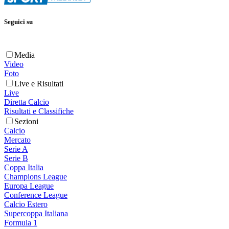
Seguici su
Media
Video
Foto
Live e Risultati
Live
Diretta Calcio
Risultati e Classifiche
Sezioni
Calcio
Mercato
Serie A
Serie B
Coppa Italia
Champions League
Europa League
Conference League
Calcio Estero
Supercoppa Italiana
Formula 1