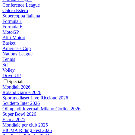
Conference League
Calcio Estero
Supercoppa Italiana
Formula 1
Formula E
MotoGP
Altri Motori
Basket
America's Cup
Nations League
Tennis
Sci
Volley
Drive UP
Speciali
Mondiali 2026
Roland Garros 2026
Sportmediaset Live Riccione 2026
Scudetto Inter 2026
Olimpiadi Invernali Milano Cortina 2026
Super Bowl 2026
Eicma 2025
Mondiale per club 2025
EICMA Riding Fest 2025