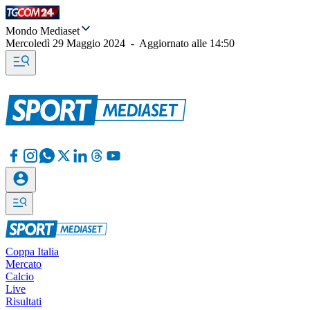
Mondo Mediaset
Mercoledì 29 Maggio 2024
-
Aggiornato alle
14:50
Coppa Italia
Mercato
Calcio
Live
Risultati