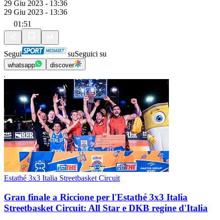
29 Giu 2023 - 13:36
29 Giu 2023 - 13:36
01:51
Segui
su
Seguici su
whatsapp
discover
Estathé 3x3 Italia Streetbasket Circuit
Gran finale a Riccione per l'Estathé 3x3 Italia
Streetbasket Circuit: All Star e DKB regine d'Italia