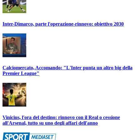
Inter-Dimarco, parte l'operazione-rinnovo: obiettivo 2030
Calciomercato, Accomando: "L'Inter punta un altro big della
Premier League"
Vinicius, l'ora del destino: rinnovo con il Real o cessione
all'Arsenal, tutto su uno degli affari dell'anno