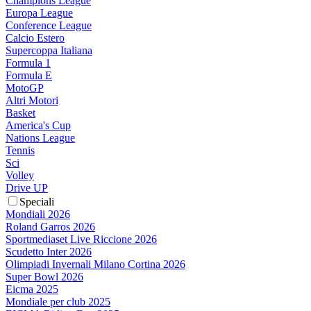
Champions League
Europa League
Conference League
Calcio Estero
Supercoppa Italiana
Formula 1
Formula E
MotoGP
Altri Motori
Basket
America's Cup
Nations League
Tennis
Sci
Volley
Drive UP
Speciali
Mondiali 2026
Roland Garros 2026
Sportmediaset Live Riccione 2026
Scudetto Inter 2026
Olimpiadi Invernali Milano Cortina 2026
Super Bowl 2026
Eicma 2025
Mondiale per club 2025