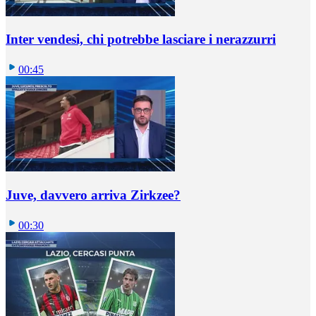
Inter vendesi, chi potrebbe lasciare i nerazzurri
00:45
Juve, davvero arriva Zirkzee?
00:30