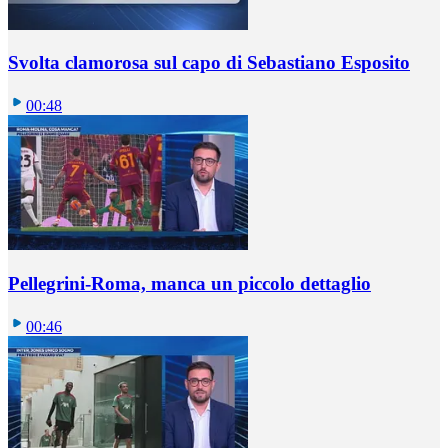
Svolta clamorosa sul capo di Sebastiano Esposito
00:48
Pellegrini-Roma, manca un piccolo dettaglio
00:46