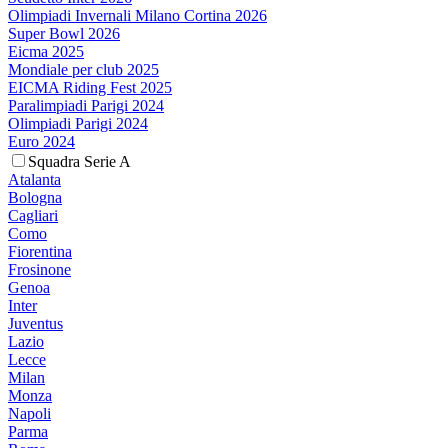
Olimpiadi Invernali Milano Cortina 2026
Super Bowl 2026
Eicma 2025
Mondiale per club 2025
EICMA Riding Fest 2025
Paralimpiadi Parigi 2024
Olimpiadi Parigi 2024
Euro 2024
Squadra Serie A
Atalanta
Bologna
Cagliari
Como
Fiorentina
Frosinone
Genoa
Inter
Juventus
Lazio
Lecce
Milan
Monza
Napoli
Parma