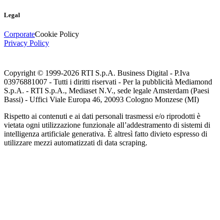
Legal
Corporate
Cookie Policy
Privacy Policy
Copyright © 1999-
2026
RTI S.p.A. Business Digital - P.Iva
03976881007 - Tutti i diritti riservati - Per la pubblicità Mediamond
S.p.A. - RTI S.p.A., Mediaset N.V., sede legale Amsterdam (Paesi
Bassi) - Uffici Viale Europa 46, 20093 Cologno Monzese (MI)
Rispetto ai contenuti e ai dati personali trasmessi e/o riprodotti è
vietata ogni utilizzazione funzionale all’addestramento di sistemi di
intelligenza artificiale generativa. È altresì fatto divieto espresso di
utilizzare mezzi automatizzati di data scraping.