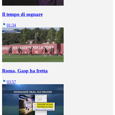
Il tempo di sognare
01:34
Roma, Gasp ha fretta
03:57