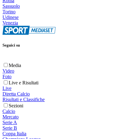
Roma
Sassuolo
Torino
Udinese
Venezia
Seguici su
Media
Video
Foto
Live e Risultati
Live
Diretta Calcio
Risultati e Classifiche
Sezioni
Calcio
Mercato
Serie A
Serie B
Coppa Italia