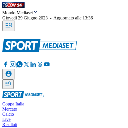
Mondo Mediaset
Giovedì 29 Giugno 2023
-
Aggiornato alle
13:36
Coppa Italia
Mercato
Calcio
Live
Risultati