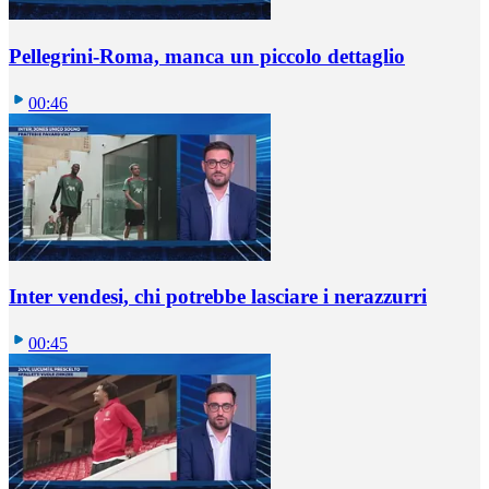
Pellegrini-Roma, manca un piccolo dettaglio
00:46
Inter vendesi, chi potrebbe lasciare i nerazzurri
00:45