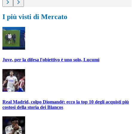
I più visti di Mercato
Juve, per la difesa l'obiettivo è uno solo, Lucumì
Real Madrid, colpo Diomandé: ecco la top 10 degli acquisti più
costosi della storia dei Blancos