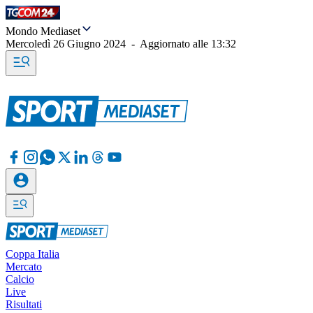
Mondo Mediaset
Mercoledì 26 Giugno 2024
-
Aggiornato alle
13:32
Coppa Italia
Mercato
Calcio
Live
Risultati