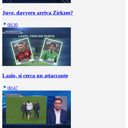
Juve, davvero arriva Zirkzee?
00:30
Lazio, si cerca un attaccante
00:47