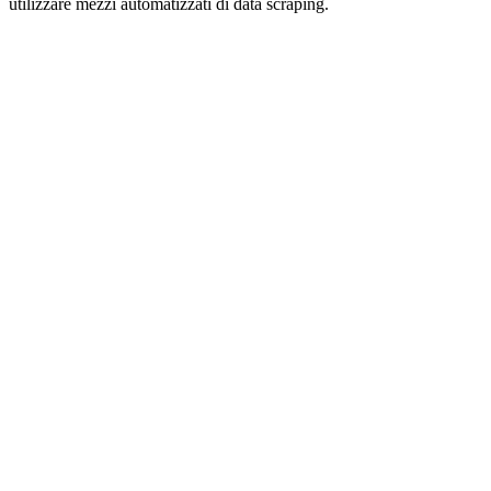
utilizzare mezzi automatizzati di data scraping.