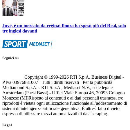
Juve, è un mercato da regina: finora ha speso più del Real, solo
tre inglesi davanti
Seguici su
Copyright © 1999-
2026
RTI S.p.A. Business Digital -
P.Iva 03976881007 - Tutti i diritti riservati - Per la pubblicità
Mediamond S.p.A. - RTI S.p.A., Mediaset N.V., sede legale
Amsterdam (Paesi Bassi) - Uffici Viale Europa 46, 20093 Cologno
Monzese (MI)
Rispetto ai contenuti e ai dati personali trasmessi e/o
riprodotti è vietata ogni utilizzazione funzionale all’addestramento di
sistemi di intelligenza artificiale generativa. È altresì fatto divieto
espresso di utilizzare mezzi automatizzati di data scraping.
Legal