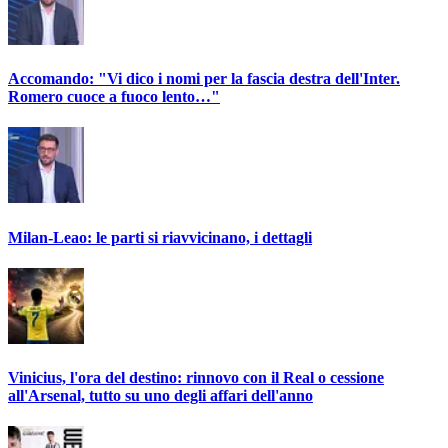
Accomando: "Vi dico i nomi per la fascia destra dell'Inter.
Romero cuoce a fuoco lento…"
Milan-Leao: le parti si riavvicinano, i dettagli
Vinicius, l'ora del destino: rinnovo con il Real o cessione
all'Arsenal, tutto su uno degli affari dell'anno