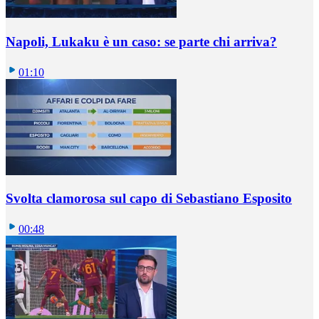
Napoli, Lukaku è un caso: se parte chi arriva?
01:10
Svolta clamorosa sul capo di Sebastiano Esposito
00:48