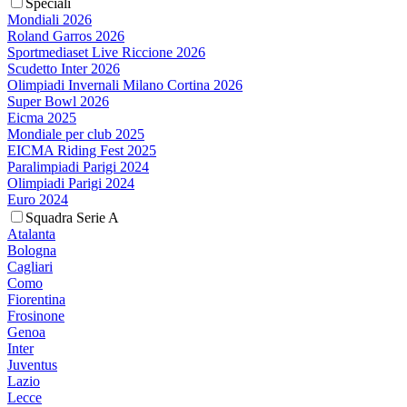
Speciali
Mondiali 2026
Roland Garros 2026
Sportmediaset Live Riccione 2026
Scudetto Inter 2026
Olimpiadi Invernali Milano Cortina 2026
Super Bowl 2026
Eicma 2025
Mondiale per club 2025
EICMA Riding Fest 2025
Paralimpiadi Parigi 2024
Olimpiadi Parigi 2024
Euro 2024
Squadra Serie A
Atalanta
Bologna
Cagliari
Como
Fiorentina
Frosinone
Genoa
Inter
Juventus
Lazio
Lecce