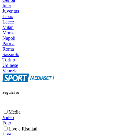
Genoa
Inter
Juventus
Lazio
Lecce
Milan
Monza
Napoli
Parma
Roma
Sassuolo
Torino
Udinese
Venezia
Seguici su
Media
Video
Foto
Live e Risultati
Live