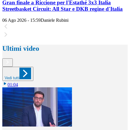
Gran finale a Riccione per l'Estathé 3x3 Italia
Streetbasket Circuit: All Star e DKB regine d'Italia
06 Ago 2026 - 15:59
Daniele Rubini
Ultimi video
Vedi tutti
01:04