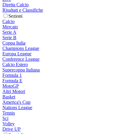
Diretta Calcio
Risultati e Classifiche
Sezioni
Calcio
Mercato
Serie A
Serie B
Coppa Italia
Champions League
Europa League
Conference League
Calcio Estero
Supercoppa Italiana
Formula 1
Formula E
MotoGP
Altri Motori
Basket
America's Cup
Nations League
Tennis
Sci
Volley
Drive UP