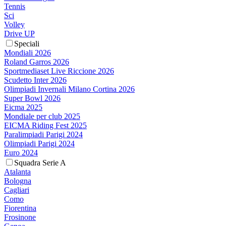
Tennis
Sci
Volley
Drive UP
Speciali
Mondiali 2026
Roland Garros 2026
Sportmediaset Live Riccione 2026
Scudetto Inter 2026
Olimpiadi Invernali Milano Cortina 2026
Super Bowl 2026
Eicma 2025
Mondiale per club 2025
EICMA Riding Fest 2025
Paralimpiadi Parigi 2024
Olimpiadi Parigi 2024
Euro 2024
Squadra Serie A
Atalanta
Bologna
Cagliari
Como
Fiorentina
Frosinone