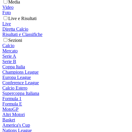
Media
Video
Foto
Live e Risultati
Live
Diretta Calcio
Risultati e Classifiche
Sezioni
Calcio
Mercato
Serie A
Serie B
Coppa Italia
Champions League
Europa League
Conference League
Calcio Estero
Supercoppa Italiana
Formula 1
Formula E
MotoGP
Altri Motori
Basket
America's Cup
Nations League