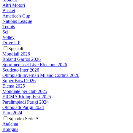
Altri Motori
Basket
America's Cup
Nations League
Tennis
Sci
Volley
Drive UP
Speciali
Mondiali 2026
Roland Garros 2026
Sportmediaset Live Riccione 2026
Scudetto Inter 2026
Olimpiadi Invernali Milano Cortina 2026
Super Bowl 2026
Eicma 2025
Mondiale per club 2025
EICMA Riding Fest 2025
Paralimpiadi Parigi 2024
Olimpiadi Parigi 2024
Euro 2024
Squadra Serie A
Atalanta
Bologna