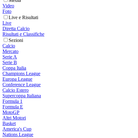
Media
Video
Foto
Live e Risultati
Live
Diretta Calcio
Risultati e Classifiche
Sezioni
Calcio
Mercato
Serie A
Serie B
Coppa Italia
Champions League
Europa League
Conference League
Calcio Estero
Supercoppa Italiana
Formula 1
Formula E
MotoGP
Altri Motori
Basket
America's Cup
Nations League