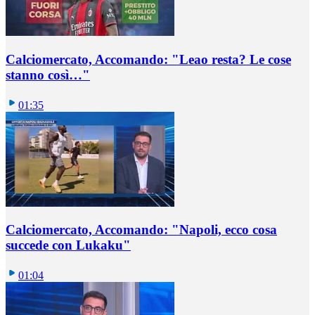
Calciomercato, Accomando: "Leao resta? Le cose
stanno così…"
01:35
Calciomercato, Accomando: "Napoli, ecco cosa
succede con Lukaku"
01:04