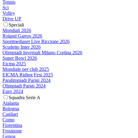
Tennis
Sci
Volley
Drive UP
Speciali
Mondiali 2026
Roland Garros 2026
Sportmediaset Live Riccione 2026
Scudetto Inter 2026
Olimpiadi Invernali Milano Cortina 2026
Super Bowl 2026
Eicma 2025
Mondiale per club 2025
EICMA Riding Fest 2025
Paralimpiadi Parigi 2024
Olimpiadi Parigi 2024
Euro 2024
Squadra Serie A
Atalanta
Bologna
Cagliari
Como
Fiorentina
Frosinone
Genoa