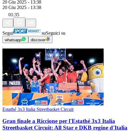
20 Giu 2025 - 13:38
20 Giu 2025 - 13:38
01:35
Segui
su
Seguici su
whatsapp
discover
Estathé 3x3 Italia Streetbasket Circuit
Gran finale a Riccione per l'Estathé 3x3 Italia
Streetbasket Circuit: All Star e DKB regine d'Italia