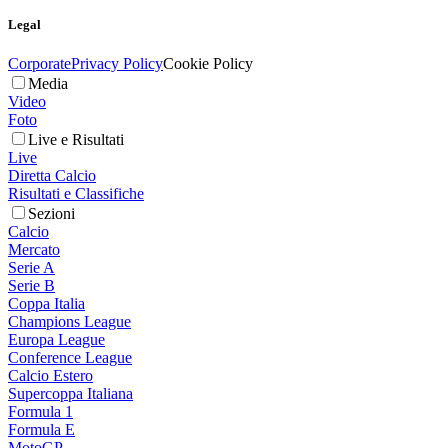
Legal
Corporate
Privacy Policy
Cookie Policy
Media
Video
Foto
Live e Risultati
Live
Diretta Calcio
Risultati e Classifiche
Sezioni
Calcio
Mercato
Serie A
Serie B
Coppa Italia
Champions League
Europa League
Conference League
Calcio Estero
Supercoppa Italiana
Formula 1
Formula E
MotoGP