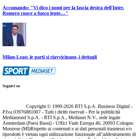
Accomando: "Vi dico i nomi per la fascia destra dell'Inter.
Romero cuoce a fuoco lento…"
Milan-Leao: le parti si riavvicinano, i dettagli
Seguici su
Copyright © 1999-
2026
RTI S.p.A. Business Digital -
P.Iva 03976881007 - Tutti i diritti riservati - Per la pubblicità
Mediamond S.p.A. - RTI S.p.A., Mediaset N.V., sede legale
Amsterdam (Paesi Bassi) - Uffici Viale Europa 46, 20093 Cologno
Monzese (MI)
Rispetto ai contenuti e ai dati personali trasmessi e/o
riprodotti è vietata ogni utilizzazione funzionale all’addestramento di