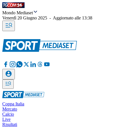
Mondo Mediaset
Venerdì 20 Giugno 2025
-
Aggiornato alle
13:38
Coppa Italia
Mercato
Calcio
Live
Risultati