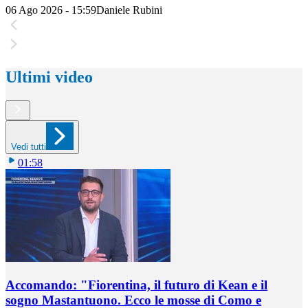
06 Ago 2026 - 15:59
Daniele Rubini
Ultimi video
Vedi tutti
01:58
Accomando: "Fiorentina, il futuro di Kean e il
sogno Mastantuono. Ecco le mosse di Como e