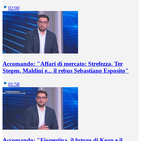
02:00
Accomando: "Affari di mercato: Strefezza, Ter
Stegen, Maldini e... il rebus Sebastiano Esposito"
01:58
Accomando: "Fiorentina, il futuro di Kean e il