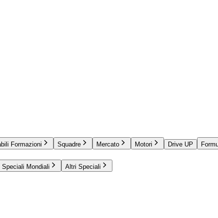
bili Formazioni
Squadre
Mercato
Motori
Drive UP
Formu
Speciali Mondiali
Altri Speciali