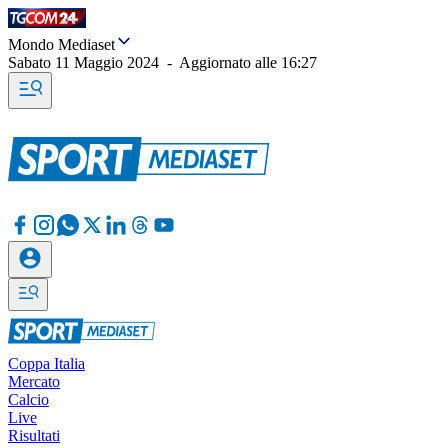
Mondo Mediaset
Sabato 11 Maggio 2024
-
Aggiornato alle
16:27
Coppa Italia
Mercato
Calcio
Live
Risultati