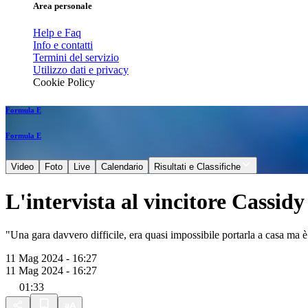
Area personale
Help e Faq
Info e contatti
Termini del servizio
Utilizzo dati e privacy
Cookie Policy
Formula E
Formula E
Video
Foto
Live
Calendario
Risultati e Classifiche
L'intervista al vincitore Cassidy
"Una gara davvero difficile, era quasi impossibile portarla a casa ma è
11 Mag 2024 - 16:27
11 Mag 2024 - 16:27
01:33