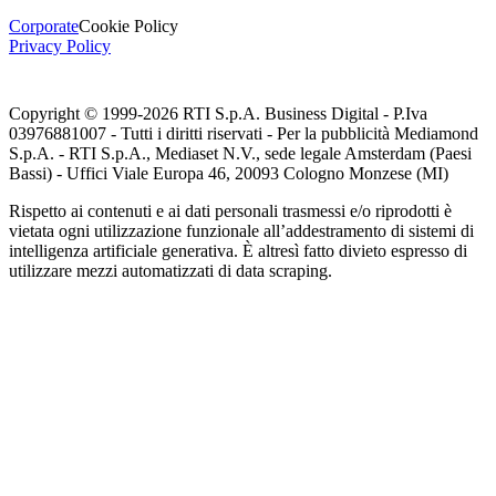
Corporate
Cookie Policy
Privacy Policy
Copyright © 1999-
2026
RTI S.p.A. Business Digital - P.Iva
03976881007 - Tutti i diritti riservati - Per la pubblicità Mediamond
S.p.A. - RTI S.p.A., Mediaset N.V., sede legale Amsterdam (Paesi
Bassi) - Uffici Viale Europa 46, 20093 Cologno Monzese (MI)
Rispetto ai contenuti e ai dati personali trasmessi e/o riprodotti è
vietata ogni utilizzazione funzionale all’addestramento di sistemi di
intelligenza artificiale generativa. È altresì fatto divieto espresso di
utilizzare mezzi automatizzati di data scraping.