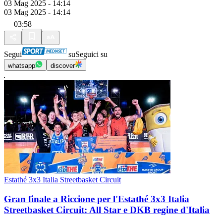
03 Mag 2025 - 14:14
03 Mag 2025 - 14:14
03:58
Segui
su
Seguici su
whatsapp
discover
Estathé 3x3 Italia Streetbasket Circuit
Gran finale a Riccione per l'Estathé 3x3 Italia
Streetbasket Circuit: All Star e DKB regine d'Italia