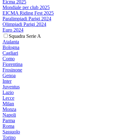
Eicma 2025
Mondiale per club 2025
EICMA Riding Fest 2025
Paralimpiadi Parigi 2024
Olimpiadi Parigi 2024
Euro 2024
Squadra Serie A
Atalanta
Bologna
Cagliari
Como
Fiorentina
Frosinone
Genoa
Inter
Juventus
Lazio
Lecce
Milan
Monza
Napoli
Parma
Roma
Sassuolo
Torino