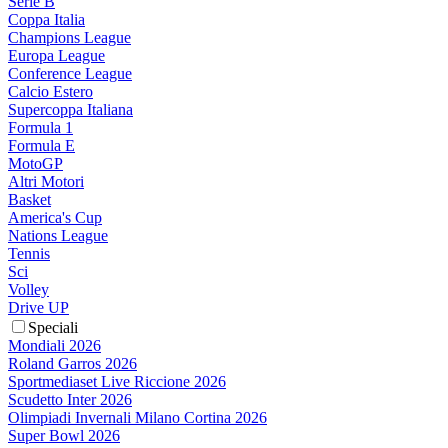
Serie B
Coppa Italia
Champions League
Europa League
Conference League
Calcio Estero
Supercoppa Italiana
Formula 1
Formula E
MotoGP
Altri Motori
Basket
America's Cup
Nations League
Tennis
Sci
Volley
Drive UP
Speciali
Mondiali 2026
Roland Garros 2026
Sportmediaset Live Riccione 2026
Scudetto Inter 2026
Olimpiadi Invernali Milano Cortina 2026
Super Bowl 2026