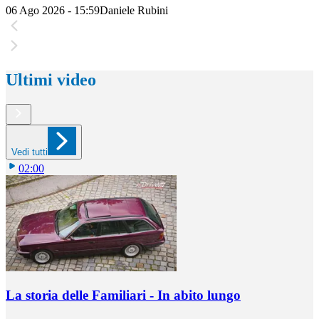
06 Ago 2026 - 15:59
Daniele Rubini
Ultimi video
Vedi tutti
02:00
La storia delle Familiari - In abito lungo