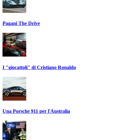
Pagani The Drive
I "giocattoli" di Cristiano Ronaldo
Una Porsche 911 per l'Australia