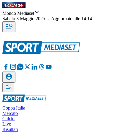
Mondo Mediaset
Sabato 3 Maggio 2025
-
Aggiornato alle
14:14
Coppa Italia
Mercato
Calcio
Live
Risultati