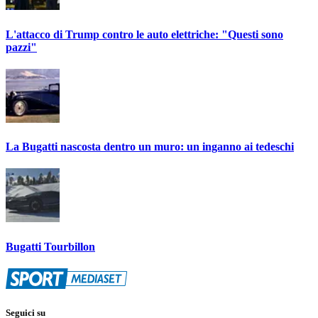
L'attacco di Trump contro le auto elettriche: "Questi sono
pazzi"
La Bugatti nascosta dentro un muro: un inganno ai tedeschi
Bugatti Tourbillon
Seguici su