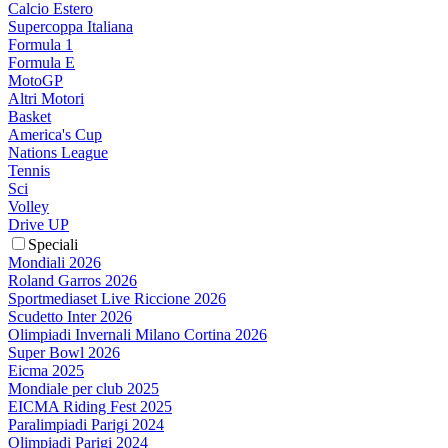
Calcio Estero
Supercoppa Italiana
Formula 1
Formula E
MotoGP
Altri Motori
Basket
America's Cup
Nations League
Tennis
Sci
Volley
Drive UP
Speciali
Mondiali 2026
Roland Garros 2026
Sportmediaset Live Riccione 2026
Scudetto Inter 2026
Olimpiadi Invernali Milano Cortina 2026
Super Bowl 2026
Eicma 2025
Mondiale per club 2025
EICMA Riding Fest 2025
Paralimpiadi Parigi 2024
Olimpiadi Parigi 2024