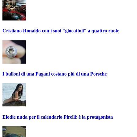
Cristiano Ronaldo con i suoi "giocattoli" a quattro ruote
I bulloni di una Pagani costano più di una Porsche
Elodie nuda per il calendario Pirelli: è la protagonista