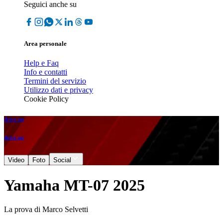
Seguici anche su
Area personale
Help e Faq
Info e contatti
Termini del servizio
Utilizzo dati e privacy
Cookie Policy
drive up
drive up
Video
Foto
Social
Yamaha MT-07 2025
La prova di Marco Selvetti