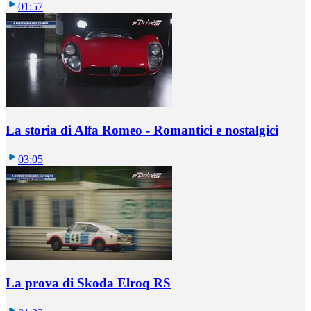
01:57
La storia di Alfa Romeo - Romantici e nostalgici
03:05
La prova di Skoda Elroq RS