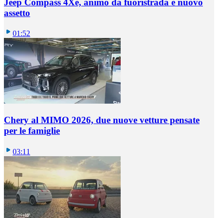
Jeep Compass 4Xe, animo da fuoristrada e nuovo
assetto
01:52
Chery al MIMO 2026, due nuove vetture pensate
per le famiglie
03:11