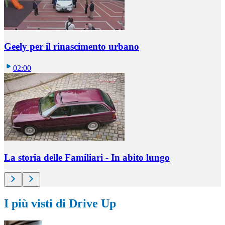
Geely per il rinascimento urbano
02:00
La storia delle Familiari - In abito lungo
I più visti di Drive Up