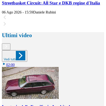
Streetbasket Circuit: All Star e DKB regine d'Italia
06 Ago 2026 - 15:59
Daniele Rubini
Ultimi video
Vedi tutti
02:00