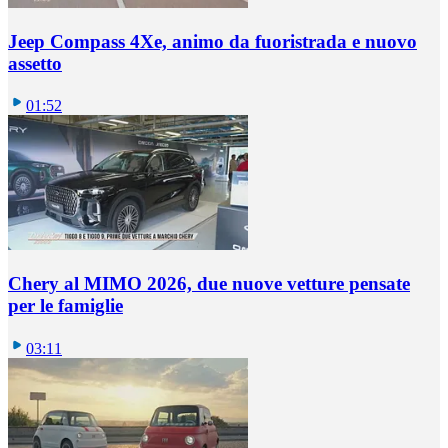
Jeep Compass 4Xe, animo da fuoristrada e nuovo
assetto
01:52
Chery al MIMO 2026, due nuove vetture pensate
per le famiglie
03:11