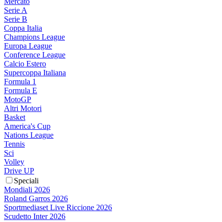
Mercato
Serie A
Serie B
Coppa Italia
Champions League
Europa League
Conference League
Calcio Estero
Supercoppa Italiana
Formula 1
Formula E
MotoGP
Altri Motori
Basket
America's Cup
Nations League
Tennis
Sci
Volley
Drive UP
Speciali
Mondiali 2026
Roland Garros 2026
Sportmediaset Live Riccione 2026
Scudetto Inter 2026