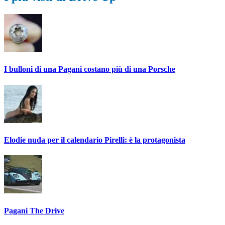
I bulloni di una Pagani costano più di una Porsche
Elodie nuda per il calendario Pirelli: è la protagonista
Pagani The Drive