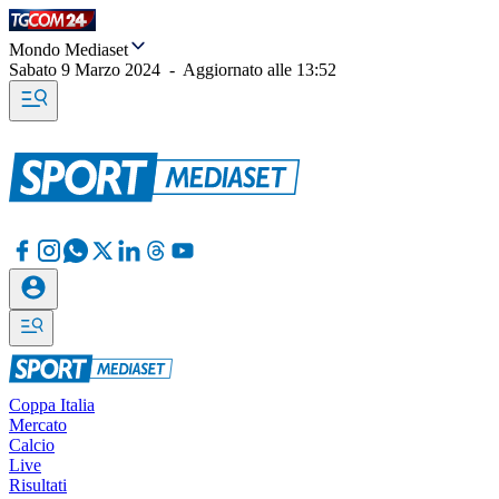
Mondo Mediaset
Sabato 9 Marzo 2024
-
Aggiornato alle
13:52
Coppa Italia
Mercato
Calcio
Live
Risultati