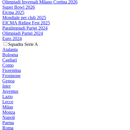
Olimpiadi Invernali Milano Cortina 2026
Super Bowl 2026
Eicma 2025
Mondiale per club 2025
EICMA Riding Fest 2025
Paralimpiadi Parigi 2024
Olimpiadi Parigi 2024
Euro 2024
Squadra Serie A
Atalanta
Bologna
Cagliari
Como
Fiorentina
Frosinone
Genoa
Inter
Juventus
Lazio
Lecce
Milan
Monza
Napoli
Parma
Roma