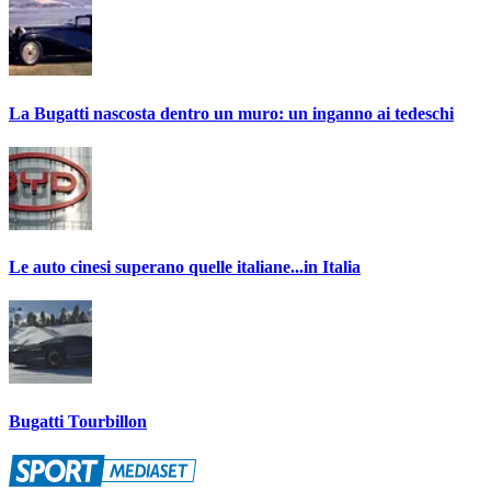
La Bugatti nascosta dentro un muro: un inganno ai tedeschi
Le auto cinesi superano quelle italiane...in Italia
Bugatti Tourbillon