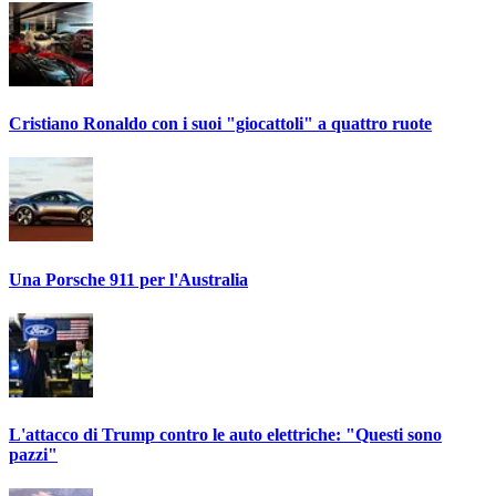
Cristiano Ronaldo con i suoi "giocattoli" a quattro ruote
Una Porsche 911 per l'Australia
L'attacco di Trump contro le auto elettriche: "Questi sono
pazzi"