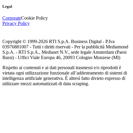
Legal
Corporate
Cookie Policy
Privacy Policy
Copyright © 1999-
2026
RTI S.p.A. Business Digital - P.Iva
03976881007 - Tutti i diritti riservati - Per la pubblicità Mediamond
S.p.A. - RTI S.p.A., Mediaset N.V., sede legale Amsterdam (Paesi
Bassi) - Uffici Viale Europa 46, 20093 Cologno Monzese (MI)
Rispetto ai contenuti e ai dati personali trasmessi e/o riprodotti è
vietata ogni utilizzazione funzionale all’addestramento di sistemi di
intelligenza artificiale generativa. È altresì fatto divieto espresso di
utilizzare mezzi automatizzati di data scraping.