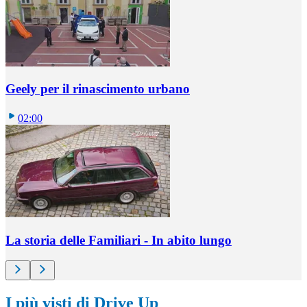
Geely per il rinascimento urbano
02:00
La storia delle Familiari - In abito lungo
I più visti di Drive Up