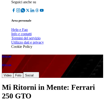
Seguici anche su
Area personale
Help e Faq
Info e contatti
Termini del servizio
Utilizzo dati e privacy
Cookie Policy
drive up
drive up
Video
Foto
Social
Mi Ritorni in Mente: Ferrari
250 GTO