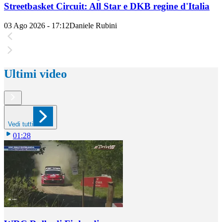
Streetbasket Circuit: All Star e DKB regine d'Italia
03 Ago 2026 - 17:12
Daniele Rubini
Ultimi video
Vedi tutti
01:28