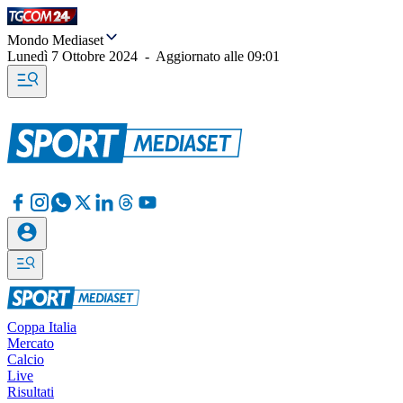
Mondo Mediaset
Lunedì 7 Ottobre 2024
-
Aggiornato alle
09:01
Coppa Italia
Mercato
Calcio
Live
Risultati