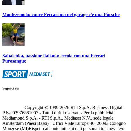
Montezemolo: cuore Ferrari ma nel garage c'è una Porsche
Sabalenka, passione italiana: eccola con una Ferrari
Purosangue
Seguici su
Copyright © 1999-
2026
RTI S.p.A. Business Digital -
P.Iva 03976881007 - Tutti i diritti riservati - Per la pubblicità
Mediamond S.p.A. - RTI S.p.A., Mediaset N.V., sede legale
Amsterdam (Paesi Bassi) - Uffici Viale Europa 46, 20093 Cologno
Monzese (MI)
Rispetto ai contenuti e ai dati personali trasmessi e/o