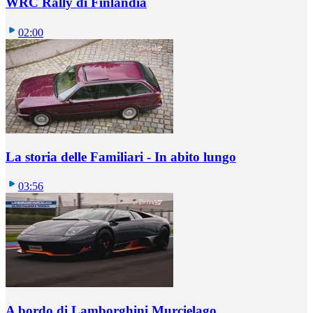
WRC Rally di Finlandia
02:00
La storia delle Familiari - In abito lungo
03:56
A bordo di Lamborghini Murcielago