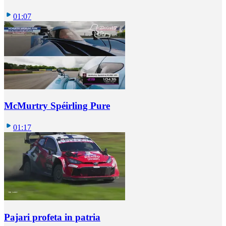
01:07
McMurtry Spéirling Pure
01:17
Pajari profeta in patria