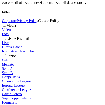
espresso di utilizzare mezzi automatizzati di data scraping.
Legal
Corporate
Privacy Policy
Cookie Policy
Media
Video
Foto
Live e Risultati
Live
Diretta Calcio
Risultati e Classifiche
Sezioni
Calcio
Mercato
Serie A
Serie B
Coppa Italia
Champions League
Europa League
Conference League
Calcio Estero
Supercoppa Italiana
Formula 1