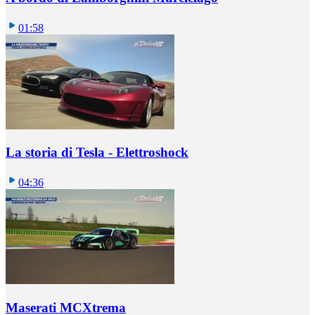
01:58
La storia di Tesla - Elettroshock
04:36
Maserati MCXtrema