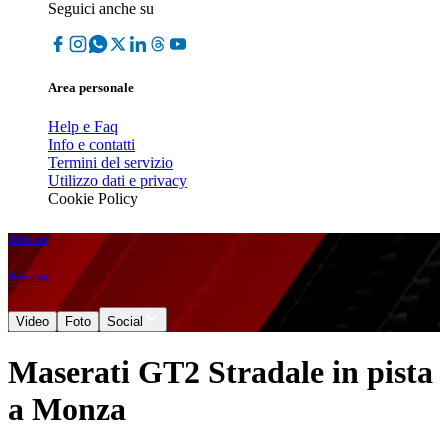
Seguici anche su
Area personale
Help e Faq
Info e contatti
Termini del servizio
Utilizzo dati e privacy
Cookie Policy
drive up
drive up
Video
Foto
Social
Maserati GT2 Stradale in pista
a Monza