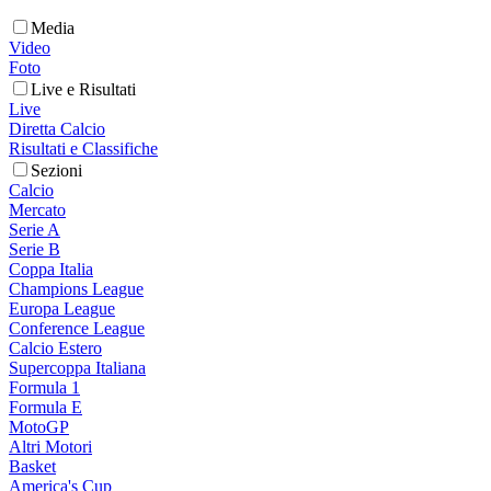
Media
Video
Foto
Live e Risultati
Live
Diretta Calcio
Risultati e Classifiche
Sezioni
Calcio
Mercato
Serie A
Serie B
Coppa Italia
Champions League
Europa League
Conference League
Calcio Estero
Supercoppa Italiana
Formula 1
Formula E
MotoGP
Altri Motori
Basket
America's Cup