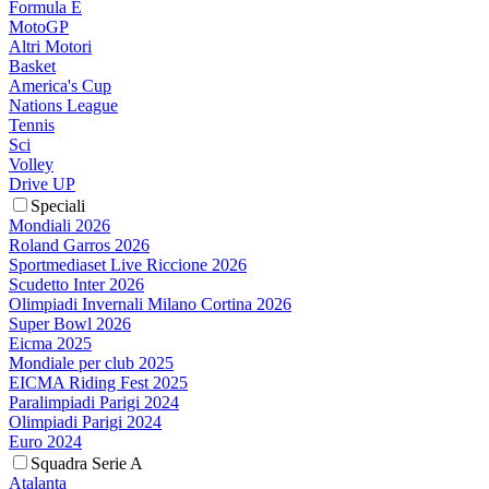
Formula E
MotoGP
Altri Motori
Basket
America's Cup
Nations League
Tennis
Sci
Volley
Drive UP
Speciali
Mondiali 2026
Roland Garros 2026
Sportmediaset Live Riccione 2026
Scudetto Inter 2026
Olimpiadi Invernali Milano Cortina 2026
Super Bowl 2026
Eicma 2025
Mondiale per club 2025
EICMA Riding Fest 2025
Paralimpiadi Parigi 2024
Olimpiadi Parigi 2024
Euro 2024
Squadra Serie A
Atalanta