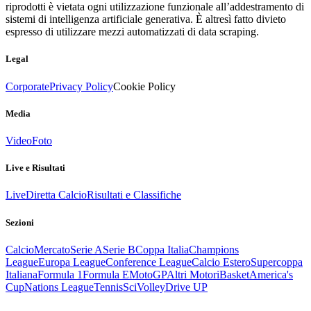
riprodotti è vietata ogni utilizzazione funzionale all’addestramento di
sistemi di intelligenza artificiale generativa. È altresì fatto divieto
espresso di utilizzare mezzi automatizzati di data scraping.
Legal
Corporate
Privacy Policy
Cookie Policy
Media
Video
Foto
Live e Risultati
Live
Diretta Calcio
Risultati e Classifiche
Sezioni
Calcio
Mercato
Serie A
Serie B
Coppa Italia
Champions
League
Europa League
Conference League
Calcio Estero
Supercoppa
Italiana
Formula 1
Formula E
MotoGP
Altri Motori
Basket
America's
Cup
Nations League
Tennis
Sci
Volley
Drive UP