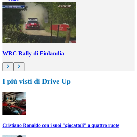
WRC Rally di Finlandia
I più visti di Drive Up
Cristiano Ronaldo con i suoi "giocattoli" a quattro ruote