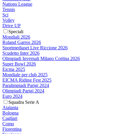
Nations League
Tennis
Sci
Volley
Drive UP
Speciali
Mondiali 2026
Roland Garros 2026
Sportmediaset Live Riccione 2026
Scudetto Inter 2026
Olimpiadi Invernali Milano Cortina 2026
Super Bowl 2026
Eicma 2025
Mondiale per club 2025
EICMA Riding Fest 2025
Paralimpiadi Parigi 2024
Olimpiadi Parigi 2024
Euro 2024
Squadra Serie A
Atalanta
Bologna
Cagliari
Como
Fiorentina