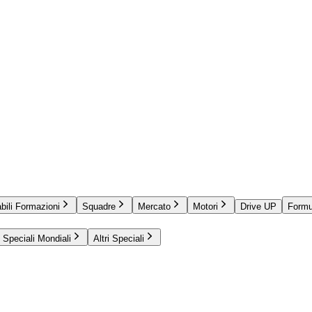
bili Formazioni
Squadre
Mercato
Motori
Drive UP
Formu
Speciali Mondiali
Altri Speciali