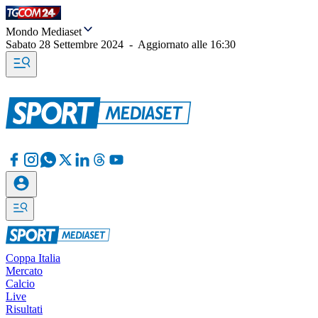
Mondo Mediaset
Sabato 28 Settembre 2024
-
Aggiornato alle
16:30
Coppa Italia
Mercato
Calcio
Live
Risultati