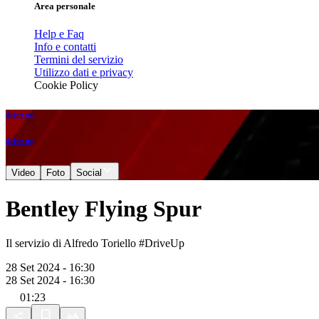
Area personale
Help e Faq
Info e contatti
Termini del servizio
Utilizzo dati e privacy
Cookie Policy
drive up
drive up
Video
Foto
Social
Bentley Flying Spur
Il servizio di Alfredo Toriello #DriveUp
28 Set 2024 - 16:30
28 Set 2024 - 16:30
01:23