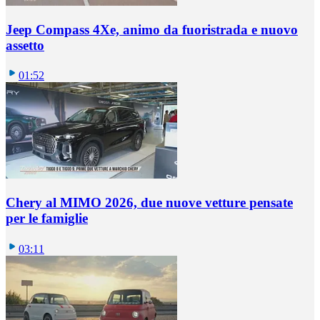
Jeep Compass 4Xe, animo da fuoristrada e nuovo
assetto
01:52
Chery al MIMO 2026, due nuove vetture pensate
per le famiglie
03:11