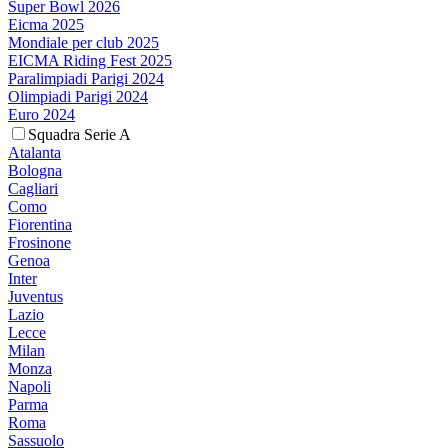
Super Bowl 2026
Eicma 2025
Mondiale per club 2025
EICMA Riding Fest 2025
Paralimpiadi Parigi 2024
Olimpiadi Parigi 2024
Euro 2024
Squadra Serie A
Atalanta
Bologna
Cagliari
Como
Fiorentina
Frosinone
Genoa
Inter
Juventus
Lazio
Lecce
Milan
Monza
Napoli
Parma
Roma
Sassuolo