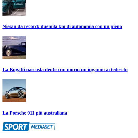
Nissan da record: duemila km di autonomia con un pieno
La Bugatti nascosta dentro un muro: un inganno ai tedeschi
La Porsche 911 più australiana