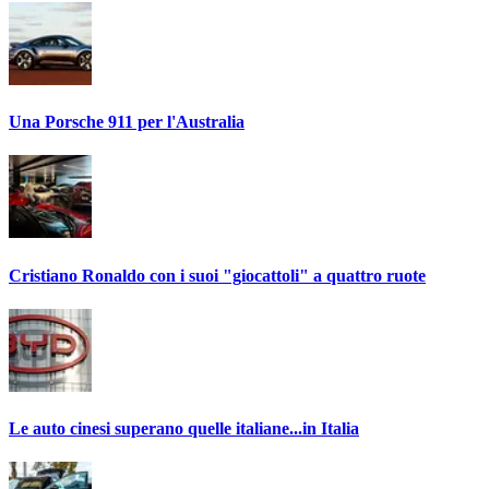
Una Porsche 911 per l'Australia
Cristiano Ronaldo con i suoi "giocattoli" a quattro ruote
Le auto cinesi superano quelle italiane...in Italia