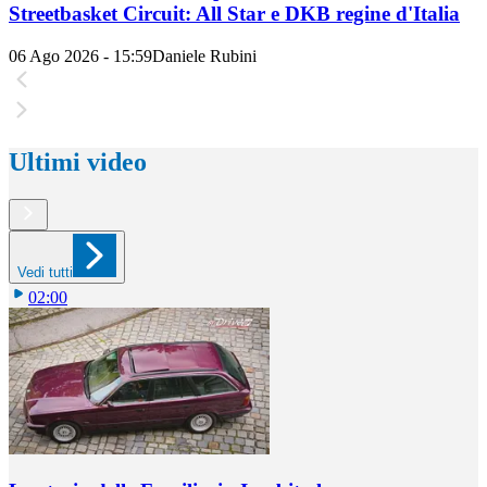
Streetbasket Circuit: All Star e DKB regine d'Italia
06 Ago 2026 - 15:59
Daniele Rubini
Ultimi video
Vedi tutti
02:00