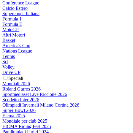
Conference League
Calcio Estero
Supercoppa Italiana
Formula 1
Formula E
MotoGP
Altri Motori
Basket
America's Cup
Nations League
Tennis
Sci
Volley
Drive UP
Speciali
Mondiali 2026
Roland Garros 2026
Sportmediaset Live Riccione 2026
Scudetto Inter 2026
Olimpiadi Invernali Milano Cortina 2026
Super Bowl 2026
Eicma 2025
Mondiale per club 2025
EICMA Riding Fest 2025
Paralimpiadi Parigi 2024