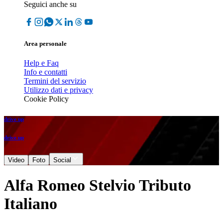
Seguici anche su
Area personale
Help e Faq
Info e contatti
Termini del servizio
Utilizzo dati e privacy
Cookie Policy
drive up
drive up
Video
Foto
Social
Alfa Romeo Stelvio Tributo
Italiano