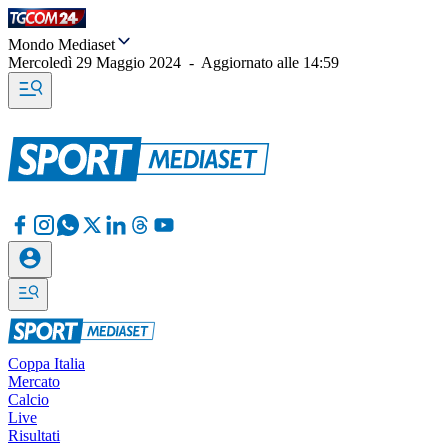
Mondo Mediaset
Mercoledì 29 Maggio 2024
-
Aggiornato alle
14:59
Coppa Italia
Mercato
Calcio
Live
Risultati