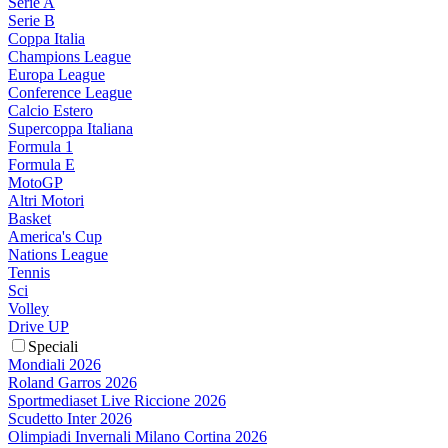
Serie A
Serie B
Coppa Italia
Champions League
Europa League
Conference League
Calcio Estero
Supercoppa Italiana
Formula 1
Formula E
MotoGP
Altri Motori
Basket
America's Cup
Nations League
Tennis
Sci
Volley
Drive UP
Speciali
Mondiali 2026
Roland Garros 2026
Sportmediaset Live Riccione 2026
Scudetto Inter 2026
Olimpiadi Invernali Milano Cortina 2026