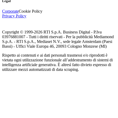
Legal
Corporate
Cookie Policy
Privacy Policy
Copyright © 1999-
2026
RTI S.p.A. Business Digital - P.Iva
03976881007 - Tutti i diritti riservati - Per la pubblicità Mediamond
S.p.A. - RTI S.p.A., Mediaset N.V., sede legale Amsterdam (Paesi
Bassi) - Uffici Viale Europa 46, 20093 Cologno Monzese (MI)
Rispetto ai contenuti e ai dati personali trasmessi e/o riprodotti è
vietata ogni utilizzazione funzionale all’addestramento di sistemi di
intelligenza artificiale generativa. È altresì fatto divieto espresso di
utilizzare mezzi automatizzati di data scraping.