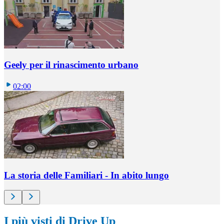
Geely per il rinascimento urbano
02:00
La storia delle Familiari - In abito lungo
I più visti di Drive Up