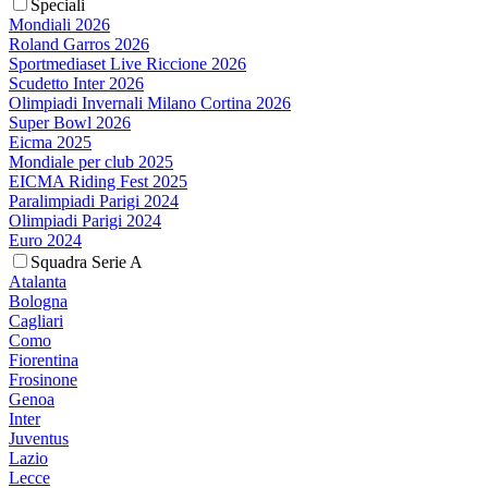
Speciali
Mondiali 2026
Roland Garros 2026
Sportmediaset Live Riccione 2026
Scudetto Inter 2026
Olimpiadi Invernali Milano Cortina 2026
Super Bowl 2026
Eicma 2025
Mondiale per club 2025
EICMA Riding Fest 2025
Paralimpiadi Parigi 2024
Olimpiadi Parigi 2024
Euro 2024
Squadra Serie A
Atalanta
Bologna
Cagliari
Como
Fiorentina
Frosinone
Genoa
Inter
Juventus
Lazio
Lecce