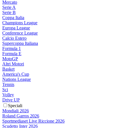
Mercato
Serie A
Serie B
Coppa Italia
Champions League
Europa League
Conference League
Calcio Estero
Supercoppa Italiana
Formula 1
Formula E
MotoGP
Altri Motori
Basket
America's Cup
Nations League
Tennis
Sci
Volley
Drive UP
Speciali
Mondiali 2026
Roland Garros 2026
Sportmediaset Live Riccione 2026
Scudetto Inter 2026