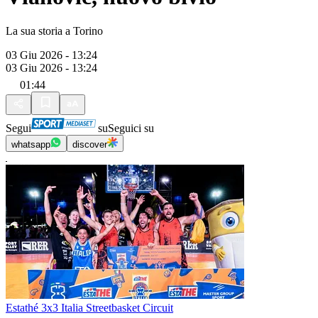
La sua storia a Torino
03 Giu 2026 - 13:24
03 Giu 2026 - 13:24
01:44
Segui
su
Seguici su
whatsapp
discover
Estathé 3x3 Italia Streetbasket Circuit