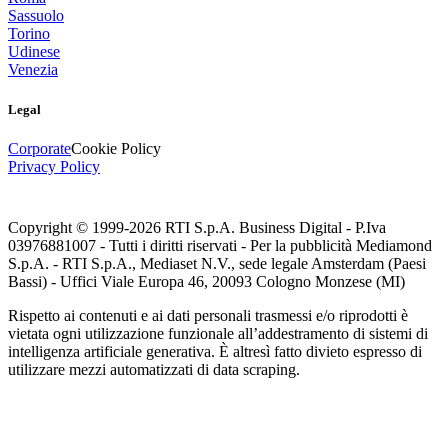
Sassuolo
Torino
Udinese
Venezia
Legal
Corporate
Cookie Policy
Privacy Policy
Copyright © 1999-
2026
RTI S.p.A. Business Digital - P.Iva
03976881007 - Tutti i diritti riservati - Per la pubblicità Mediamond
S.p.A. - RTI S.p.A., Mediaset N.V., sede legale Amsterdam (Paesi
Bassi) - Uffici Viale Europa 46, 20093 Cologno Monzese (MI)
Rispetto ai contenuti e ai dati personali trasmessi e/o riprodotti è
vietata ogni utilizzazione funzionale all’addestramento di sistemi di
intelligenza artificiale generativa. È altresì fatto divieto espresso di
utilizzare mezzi automatizzati di data scraping.