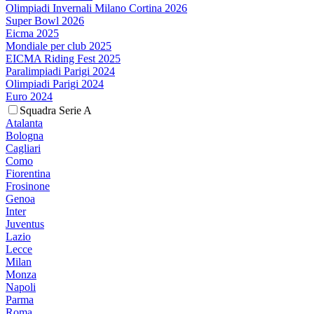
Olimpiadi Invernali Milano Cortina 2026
Super Bowl 2026
Eicma 2025
Mondiale per club 2025
EICMA Riding Fest 2025
Paralimpiadi Parigi 2024
Olimpiadi Parigi 2024
Euro 2024
Squadra Serie A
Atalanta
Bologna
Cagliari
Como
Fiorentina
Frosinone
Genoa
Inter
Juventus
Lazio
Lecce
Milan
Monza
Napoli
Parma
Roma