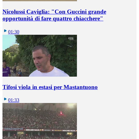
Nicolussi Caviglia: "Con Guccini grande
opportunità di fare quattro chiacchere"
01:30
Tifosi viola in estasi per Mastantuono
01:33