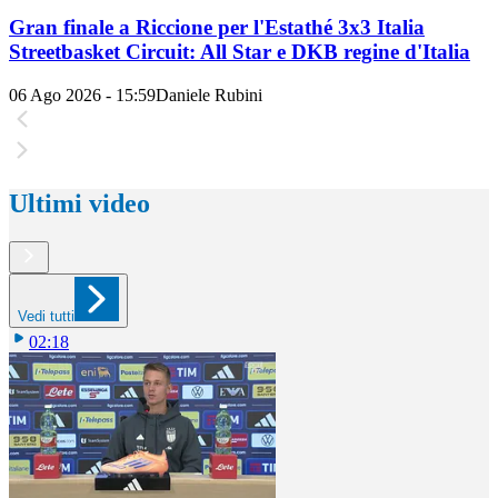
Gran finale a Riccione per l'Estathé 3x3 Italia
Streetbasket Circuit: All Star e DKB regine d'Italia
06 Ago 2026 - 15:59
Daniele Rubini
Ultimi video
Vedi tutti
02:18