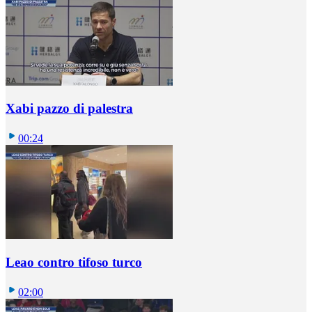
Xabi pazzo di palestra
00:24
Leao contro tifoso turco
02:00