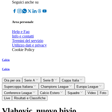
Seguici anche su
Area personale
Help e Faq
Info e contatti
Termini del servizio
Utilizzo dati e privacy
Cookie Policy
Calcio
Calcio
Ora per ora
Serie A
Serie B
Coppa Italia
Supercoppa Italiana
Champions League
Europa League
Conference League
Calcio Estero
Squadre
Video
Foto
Live
Risultati e Classifiche
Vlahovic, nuovo bivio