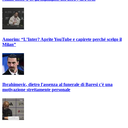
Amorim: “L’Inter? Aprite YouTube e capirete perché scelgo il
Milan”
Ibrahimovic, dietro l'assenza al funerale di Baresi c'è una
motivazione strettamente personale