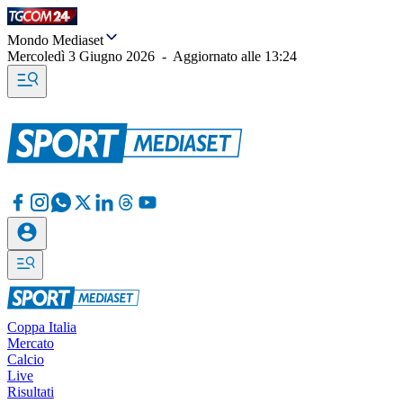
Mondo Mediaset
Mercoledì 3 Giugno 2026
-
Aggiornato alle
13:24
Coppa Italia
Mercato
Calcio
Live
Risultati