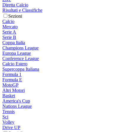
Diretta Calcio
Risultati e Classifiche
Sezioni
Calcio
Mercato
Serie A
Serie B
Coppa Italia
Champions League
Europa League
Conference League
Calcio Estero
Supercoppa Italiana
Formula 1
Formula E
MotoGP
Altri Motori
Basket
America's Cup
Nations League
Tennis
Sci
Volley
Drive UP