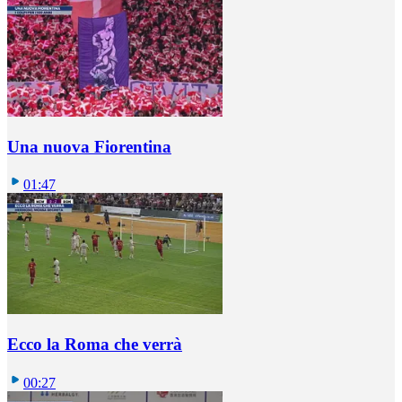
Una nuova Fiorentina
01:47
Ecco la Roma che verrà
00:27