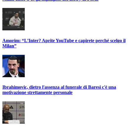
Amorim: “L’Inter? Aprite YouTube e capirete perché scelgo il
Milan”
Ibrahimovic, dietro l'assenza al funerale di Baresi c'è una
motivazione strettamente personale