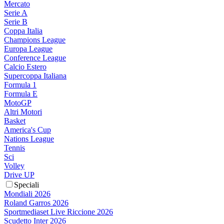
Mercato
Serie A
Serie B
Coppa Italia
Champions League
Europa League
Conference League
Calcio Estero
Supercoppa Italiana
Formula 1
Formula E
MotoGP
Altri Motori
Basket
America's Cup
Nations League
Tennis
Sci
Volley
Drive UP
Speciali
Mondiali 2026
Roland Garros 2026
Sportmediaset Live Riccione 2026
Scudetto Inter 2026