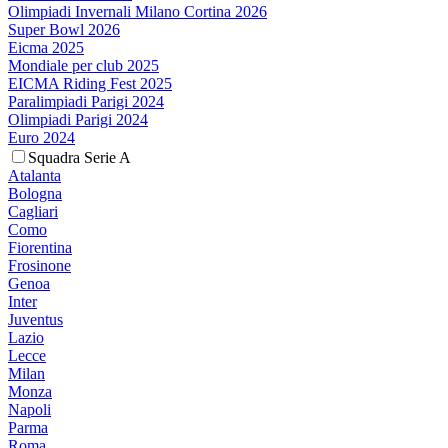
Olimpiadi Invernali Milano Cortina 2026
Super Bowl 2026
Eicma 2025
Mondiale per club 2025
EICMA Riding Fest 2025
Paralimpiadi Parigi 2024
Olimpiadi Parigi 2024
Euro 2024
Squadra Serie A
Atalanta
Bologna
Cagliari
Como
Fiorentina
Frosinone
Genoa
Inter
Juventus
Lazio
Lecce
Milan
Monza
Napoli
Parma
Roma