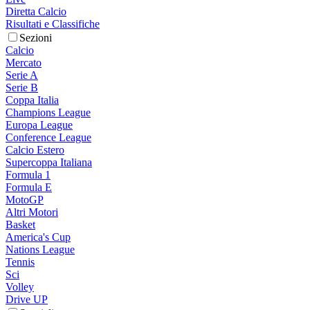
Diretta Calcio
Risultati e Classifiche
Sezioni
Calcio
Mercato
Serie A
Serie B
Coppa Italia
Champions League
Europa League
Conference League
Calcio Estero
Supercoppa Italiana
Formula 1
Formula E
MotoGP
Altri Motori
Basket
America's Cup
Nations League
Tennis
Sci
Volley
Drive UP