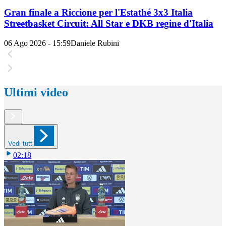
Gran finale a Riccione per l'Estathé 3x3 Italia
Streetbasket Circuit: All Star e DKB regine d'Italia
06 Ago 2026 - 15:59
Daniele Rubini
Ultimi video
Vedi tutti
02:18