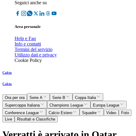
Seguici anche su
Area personale
Help e Faq
Info e contatti
Termini del servizio
Utilizzo dati e privacy
Cookie Policy
Calcio
Calcio
Ora per ora
Serie A
Serie B
Coppa Italia
Supercoppa Italiana
Champions League
Europa League
Conference League
Calcio Estero
Squadre
Video
Foto
Live
Risultati e Classifiche
Verratti è arrivato in Qatar