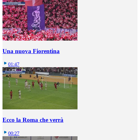
Una nuova Fiorentina
01:47
Ecco la Roma che verrà
00:27