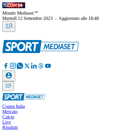
Mondo Mediaset
Martedì 12 Settembre 2023
-
Aggiornato alle
18:48
Coppa Italia
Mercato
Calcio
Live
Risultati