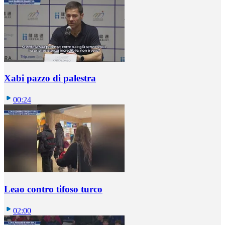
Xabi pazzo di palestra
00:24
Leao contro tifoso turco
02:00