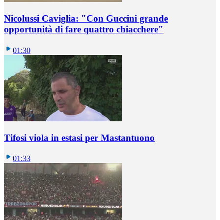
Nicolussi Caviglia: "Con Guccini grande
opportunità di fare quattro chiacchere"
01:30
Tifosi viola in estasi per Mastantuono
01:33