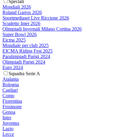
Speciali
Mondiali 2026
Roland Garros 2026
Sportmediaset Live Riccione 2026
Scudetto Inter 2026
Olimpiadi Invernali Milano Cortina 2026
Super Bowl 2026
Eicma 2025
Mondiale per club 2025
EICMA Riding Fest 2025
Paralimpiadi Parigi 2024
Olimpiadi Parigi 2024
Euro 2024
Squadra Serie A
Atalanta
Bologna
Cagliari
Como
Fiorentina
Frosinone
Genoa
Inter
Juventus
Lazio
Lecce