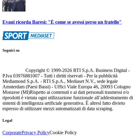
Evani ricorda Baresi: "È come se avessi perso un fratello"
Seguici su
Copyright © 1999-
2026
RTI S.p.A. Business Digital -
P.Iva 03976881007 - Tutti i diritti riservati - Per la pubblicità
Mediamond S.p.A. - RTI S.p.A., Mediaset N.V., sede legale
Amsterdam (Paesi Bassi) - Uffici Viale Europa 46, 20093 Cologno
Monzese (MI)
Rispetto ai contenuti e ai dati personali trasmessi e/o
riprodotti è vietata ogni utilizzazione funzionale all’addestramento di
sistemi di intelligenza artificiale generativa. È altresì fatto divieto
espresso di utilizzare mezzi automatizzati di data scraping.
Legal
Corporate
Privacy Policy
Cookie Policy