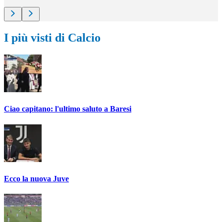
I più visti di Calcio
Ciao capitano: l'ultimo saluto a Baresi
Ecco la nuova Juve