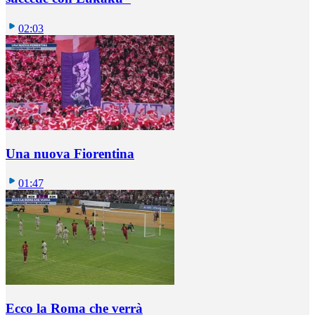
02:03
Una nuova Fiorentina
01:47
Ecco la Roma che verrà