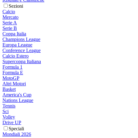
Sezioni
Calcio
Mercato
Serie A
Serie B
Coppa Italia
Champions League
Europa League
Conference League
Calcio Estero
Supercoppa Italiana
Formula 1
Formula E
MotoGP
Altri Motori
Basket
America's Cup
Nations League
Tennis
Sci
Volley
Drive UP
Speciali
Mondiali 2026