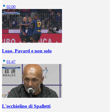
02:00
Leao, Pavard e non solo
01:47
L'occhiolino di Spalletti