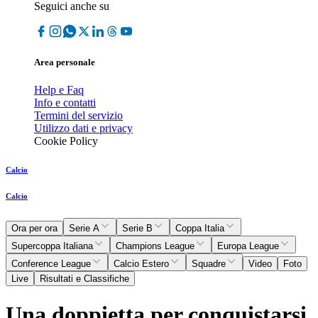
Seguici anche su
Area personale
Help e Faq
Info e contatti
Termini del servizio
Utilizzo dati e privacy
Cookie Policy
Calcio
Calcio
Ora per ora
Serie A
Serie B
Coppa Italia
Supercoppa Italiana
Champions League
Europa League
Conference League
Calcio Estero
Squadre
Video
Foto
Live
Risultati e Classifiche
Una doppietta per conquistarsi