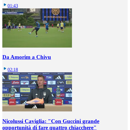
01:43
Da Amorim a Chivu
02:18
Nicolussi Caviglia: "Con Guccini grande
opportunità di fare quattro chiacchere"