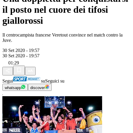
il posto nel cuore dei tifosi
giallorossi
Il centrocampista francese Veretout convince nel match contro la
Juve.
30 Set 2020 - 19:57
30 Set 2020 - 19:57
01:29
Segui
su
Seguici su
whatsapp
discover