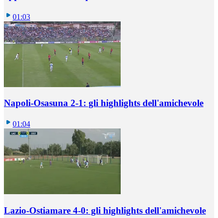
01:03
Napoli-Osasuna 2-1: gli highlights dell'amichevole
01:04
Lazio-Ostiamare 4-0: gli highlights dell'amichevole