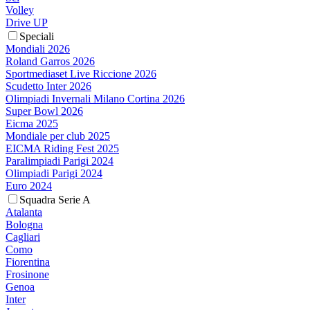
Volley
Drive UP
Speciali
Mondiali 2026
Roland Garros 2026
Sportmediaset Live Riccione 2026
Scudetto Inter 2026
Olimpiadi Invernali Milano Cortina 2026
Super Bowl 2026
Eicma 2025
Mondiale per club 2025
EICMA Riding Fest 2025
Paralimpiadi Parigi 2024
Olimpiadi Parigi 2024
Euro 2024
Squadra Serie A
Atalanta
Bologna
Cagliari
Como
Fiorentina
Frosinone
Genoa
Inter