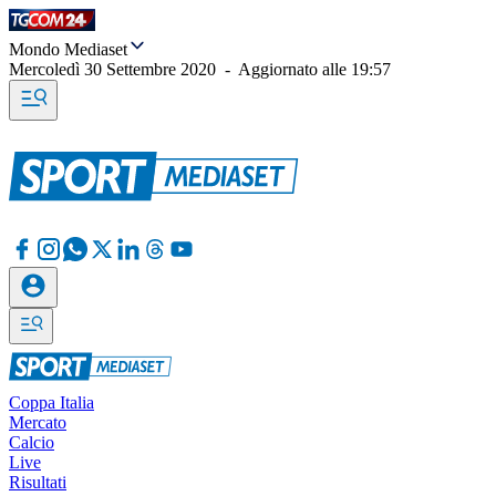
Mondo Mediaset
Mercoledì 30 Settembre 2020
-
Aggiornato alle
19:57
Coppa Italia
Mercato
Calcio
Live
Risultati