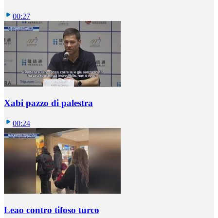
00:27
Xabi pazzo di palestra
00:24
Leao contro tifoso turco