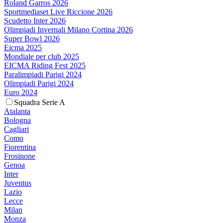
Roland Garros 2026
Sportmediaset Live Riccione 2026
Scudetto Inter 2026
Olimpiadi Invernali Milano Cortina 2026
Super Bowl 2026
Eicma 2025
Mondiale per club 2025
EICMA Riding Fest 2025
Paralimpiadi Parigi 2024
Olimpiadi Parigi 2024
Euro 2024
Squadra Serie A
Atalanta
Bologna
Cagliari
Como
Fiorentina
Frosinone
Genoa
Inter
Juventus
Lazio
Lecce
Milan
Monza