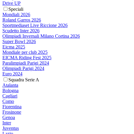
Drive UP
Speciali
Mondiali 2026
Roland Garros 2026
Sportmediaset Live Riccione 2026
Scudetto Inter 2026
Olimpiadi Invernali Milano Cortina 2026
Super Bowl 2026
Eicma 2025
Mondiale per club 2025
EICMA Riding Fest 2025
Paralimpiadi Parigi 2024
Olimpiadi Parigi 2024
Euro 2024
Squadra Serie A
Atalanta
Bologna
Cagliari
Como
Fiorentina
Frosinone
Genoa
Inter
Juventus
Lazio