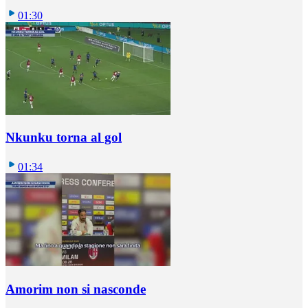
01:30
Nkunku torna al gol
01:34
Amorim non si nasconde