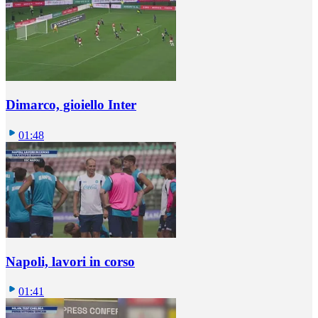
Dimarco, gioiello Inter
01:48
Napoli, lavori in corso
01:41