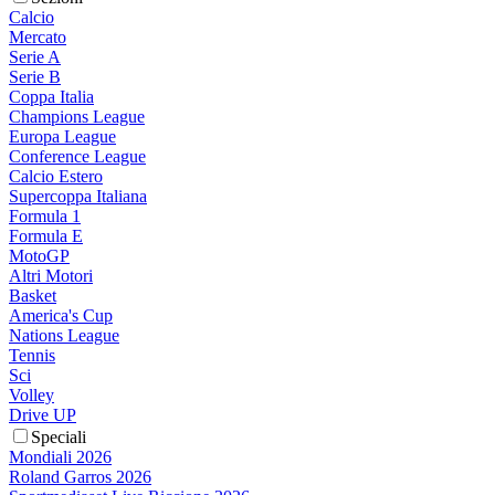
Calcio
Mercato
Serie A
Serie B
Coppa Italia
Champions League
Europa League
Conference League
Calcio Estero
Supercoppa Italiana
Formula 1
Formula E
MotoGP
Altri Motori
Basket
America's Cup
Nations League
Tennis
Sci
Volley
Drive UP
Speciali
Mondiali 2026
Roland Garros 2026