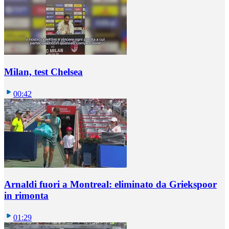
Milan, test Chelsea
00:42
Arnaldi fuori a Montreal: eliminato da Griekspoor
in rimonta
01:29