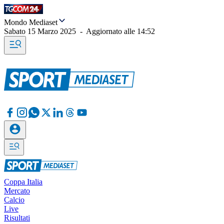
Mondo Mediaset
Sabato 15 Marzo 2025
-
Aggiornato alle
14:52
Coppa Italia
Mercato
Calcio
Live
Risultati