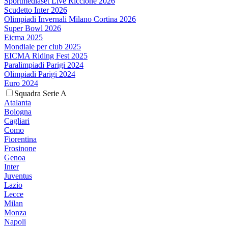
Sportmediaset Live Riccione 2026
Scudetto Inter 2026
Olimpiadi Invernali Milano Cortina 2026
Super Bowl 2026
Eicma 2025
Mondiale per club 2025
EICMA Riding Fest 2025
Paralimpiadi Parigi 2024
Olimpiadi Parigi 2024
Euro 2024
Squadra Serie A
Atalanta
Bologna
Cagliari
Como
Fiorentina
Frosinone
Genoa
Inter
Juventus
Lazio
Lecce
Milan
Monza
Napoli