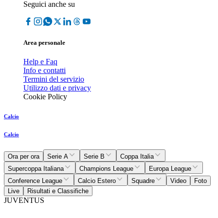
Seguici anche su
Area personale
Help e Faq
Info e contatti
Termini del servizio
Utilizzo dati e privacy
Cookie Policy
Calcio
Calcio
Ora per ora
Serie A
Serie B
Coppa Italia
Supercoppa Italiana
Champions League
Europa League
Conference League
Calcio Estero
Squadre
Video
Foto
Live
Risultati e Classifiche
JUVENTUS