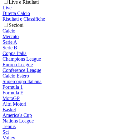
Live e Risultati
Live
Diretta Calcio
Risultati e Classifiche
Sezioni
Calcio
Mercato
Serie A
Serie B
Coppa Italia
Champions League
Europa League
Conference League
Calcio Estero
Supercoppa Italiana
Formula 1
Formula E
MotoGP
Altri Motori
Basket
America's Cup
Nations League
Tennis
Sci
Volley