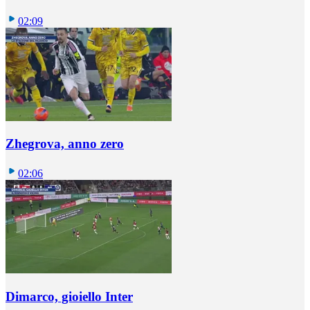
02:09
Zhegrova, anno zero
02:06
Dimarco, gioiello Inter