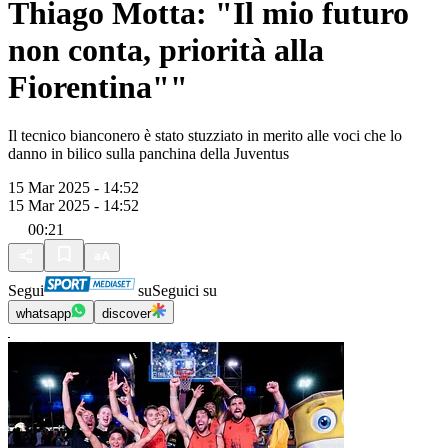
Thiago Motta: "Il mio futuro
non conta, priorità alla
Fiorentina""
Il tecnico bianconero è stato stuzziato in merito alle voci che lo
danno in bilico sulla panchina della Juventus
15 Mar 2025 - 14:52
15 Mar 2025 - 14:52
00:21
Segui
su
Seguici su
whatsapp
discover