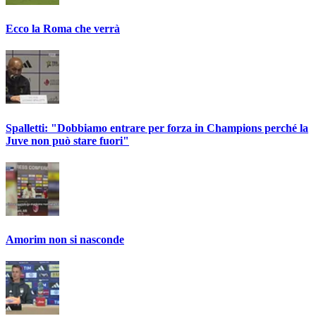
Ecco la Roma che verrà
Spalletti: "Dobbiamo entrare per forza in Champions perché la
Juve non può stare fuori"
Amorim non si nasconde