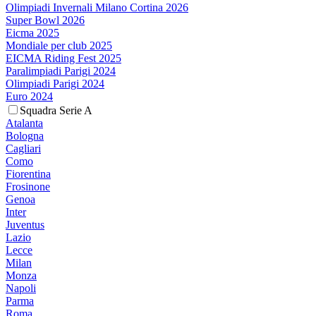
Olimpiadi Invernali Milano Cortina 2026
Super Bowl 2026
Eicma 2025
Mondiale per club 2025
EICMA Riding Fest 2025
Paralimpiadi Parigi 2024
Olimpiadi Parigi 2024
Euro 2024
Squadra Serie A
Atalanta
Bologna
Cagliari
Como
Fiorentina
Frosinone
Genoa
Inter
Juventus
Lazio
Lecce
Milan
Monza
Napoli
Parma
Roma