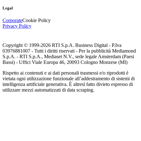
Legal
Corporate
Cookie Policy
Privacy Policy
Copyright © 1999-
2026
RTI S.p.A. Business Digital - P.Iva
03976881007 - Tutti i diritti riservati - Per la pubblicità Mediamond
S.p.A. - RTI S.p.A., Mediaset N.V., sede legale Amsterdam (Paesi
Bassi) - Uffici Viale Europa 46, 20093 Cologno Monzese (MI)
Rispetto ai contenuti e ai dati personali trasmessi e/o riprodotti è
vietata ogni utilizzazione funzionale all’addestramento di sistemi di
intelligenza artificiale generativa. È altresì fatto divieto espresso di
utilizzare mezzi automatizzati di data scraping.