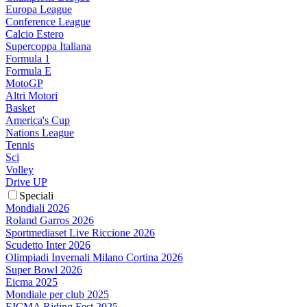
Europa League
Conference League
Calcio Estero
Supercoppa Italiana
Formula 1
Formula E
MotoGP
Altri Motori
Basket
America's Cup
Nations League
Tennis
Sci
Volley
Drive UP
Speciali
Mondiali 2026
Roland Garros 2026
Sportmediaset Live Riccione 2026
Scudetto Inter 2026
Olimpiadi Invernali Milano Cortina 2026
Super Bowl 2026
Eicma 2025
Mondiale per club 2025
EICMA Riding Fest 2025