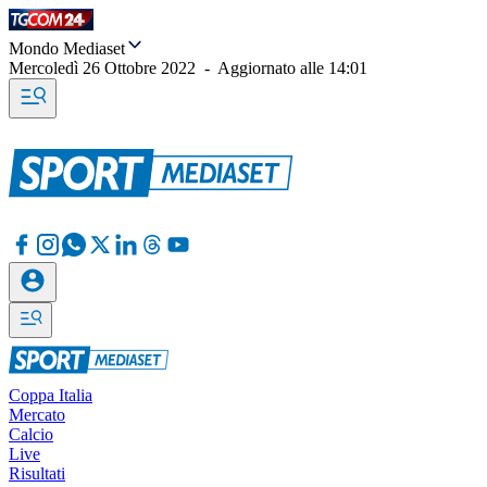
Mondo Mediaset
Mercoledì 26 Ottobre 2022
-
Aggiornato alle
14:01
Coppa Italia
Mercato
Calcio
Live
Risultati