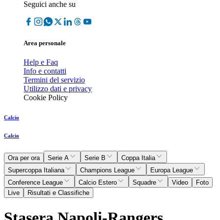
Seguici anche su
Area personale
Help e Faq
Info e contatti
Termini del servizio
Utilizzo dati e privacy
Cookie Policy
Calcio
Calcio
Ora per ora
Serie A
Serie B
Coppa Italia
Supercoppa Italiana
Champions League
Europa League
Conference League
Calcio Estero
Squadre
Video
Foto
Live
Risultati e Classifiche
Stasera Napoli-Rangers