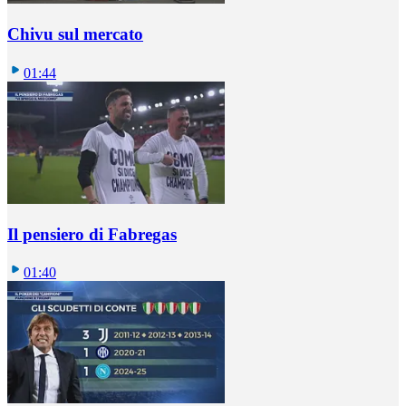
Chivu sul mercato
01:44
Il pensiero di Fabregas
01:40