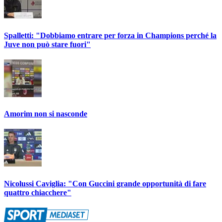
Spalletti: "Dobbiamo entrare per forza in Champions perché la
Juve non può stare fuori"
Amorim non si nasconde
Nicolussi Caviglia: "Con Guccini grande opportunità di fare
quattro chiacchere"