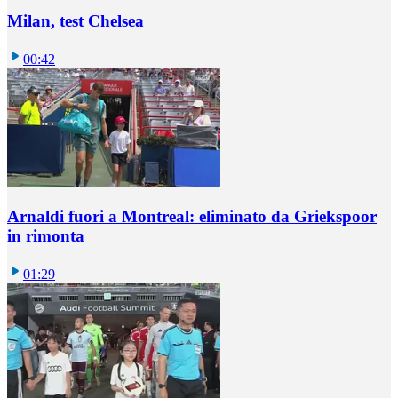
Milan, test Chelsea
00:42
Arnaldi fuori a Montreal: eliminato da Griekspoor
in rimonta
01:29