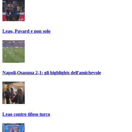
Leao, Pavard e non solo
Napoli-Osasuna 2-1: gli highlights dell'amichevole
Leao contro tifoso turco