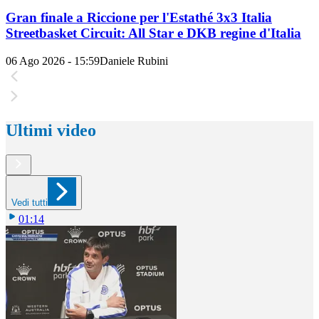
Gran finale a Riccione per l'Estathé 3x3 Italia
Streetbasket Circuit: All Star e DKB regine d'Italia
06 Ago 2026 - 15:59
Daniele Rubini
Ultimi video
Vedi tutti
01:14