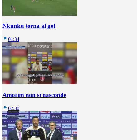
Nkunku torna al gol
01:34
Amorim non si nasconde
02:30