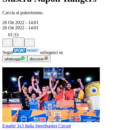
Caccia al pokerissimo.
26 Ott 2022 - 14:01
26 Ott 2022 - 14:01
01:33
Segui
su
Seguici su
whatsapp
discover
Estathé 3x3 Italia Streetbasket Circuit