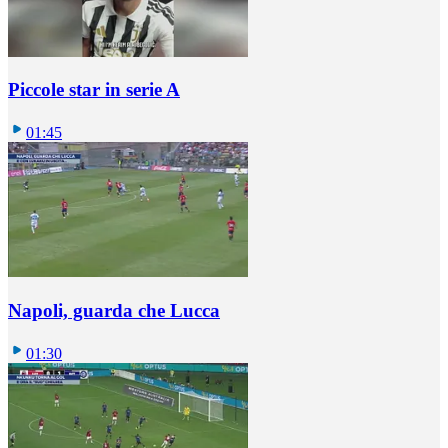
Piccole star in serie A
01:45
Napoli, guarda che Lucca
01:30