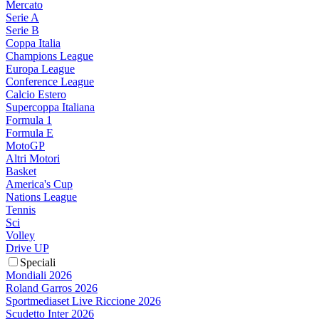
Mercato
Serie A
Serie B
Coppa Italia
Champions League
Europa League
Conference League
Calcio Estero
Supercoppa Italiana
Formula 1
Formula E
MotoGP
Altri Motori
Basket
America's Cup
Nations League
Tennis
Sci
Volley
Drive UP
Speciali
Mondiali 2026
Roland Garros 2026
Sportmediaset Live Riccione 2026
Scudetto Inter 2026