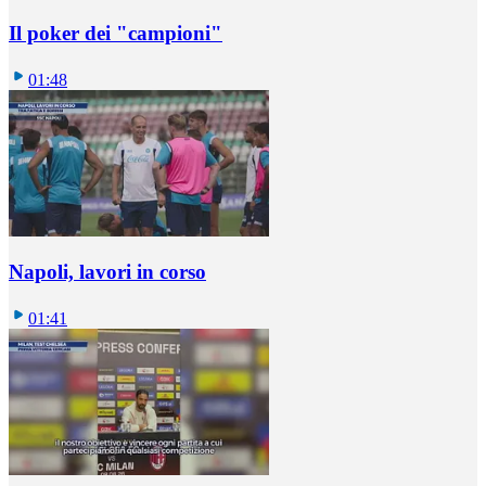
Il poker dei "campioni"
01:48
Napoli, lavori in corso
01:41