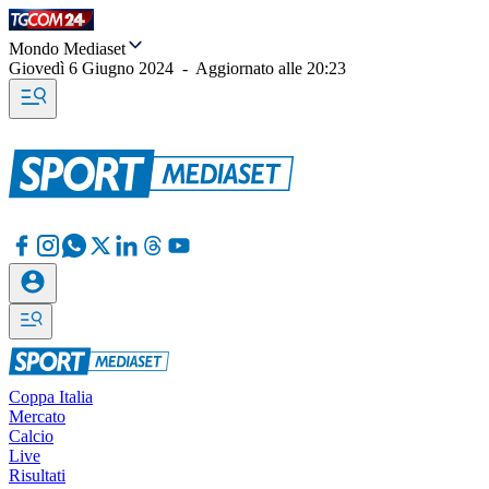
Mondo Mediaset
Giovedì 6 Giugno 2024
-
Aggiornato alle
20:23
Coppa Italia
Mercato
Calcio
Live
Risultati