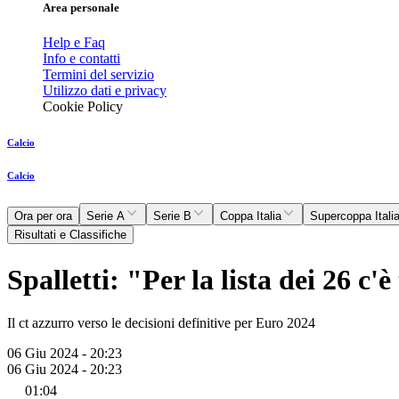
Area personale
Help e Faq
Info e contatti
Termini del servizio
Utilizzo dati e privacy
Cookie Policy
Calcio
Calcio
Ora per ora
Serie A
Serie B
Coppa Italia
Supercoppa Itali
Risultati e Classifiche
Spalletti: "Per la lista dei 26 c
Il ct azzurro verso le decisioni definitive per Euro 2024
06 Giu 2024 - 20:23
06 Giu 2024 - 20:23
01:04