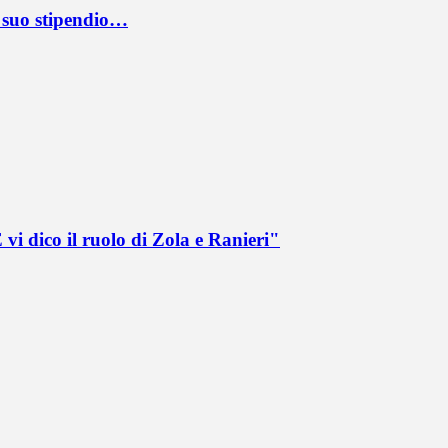
l suo stipendio…
vi dico il ruolo di Zola e Ranieri"