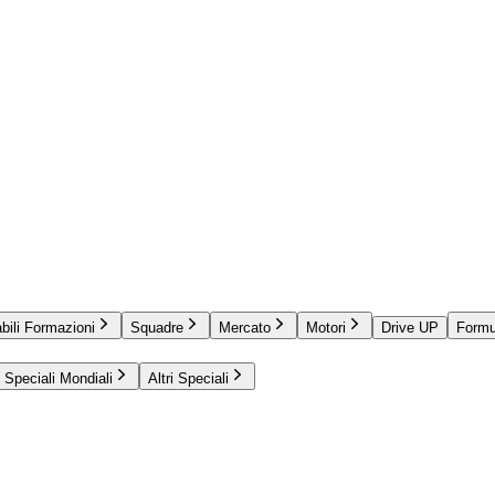
bili Formazioni
Squadre
Mercato
Motori
Drive UP
Formu
Speciali Mondiali
Altri Speciali