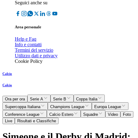
Seguici anche su
Area personale
Help e Faq
Info e contatti
Termini del servizio
Utilizzo dati e privacy
Cookie Policy
Calcio
Calcio
Ora per ora
Serie A
Serie B
Coppa Italia
Supercoppa Italiana
Champions League
Europa League
Conference League
Calcio Estero
Squadre
Video
Foto
Live
Risultati e Classifiche
Simeone e il Derby di Madrid: