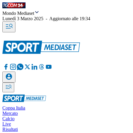
Mondo Mediaset
Lunedì 3 Marzo 2025
-
Aggiornato alle
19:34
Coppa Italia
Mercato
Calcio
Live
Risultati