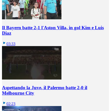
Il Bayern batte 2-1 l'Aston Villa, in gol Kim e Luis
Diaz
03:33
Aspettando la Juve, il Palermo batte 2-0 il
Melbourne City
02:23