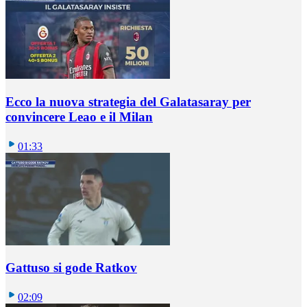
Ecco la nuova strategia del Galatasaray per
convincere Leao e il Milan
01:33
Gattuso si gode Ratkov
02:09