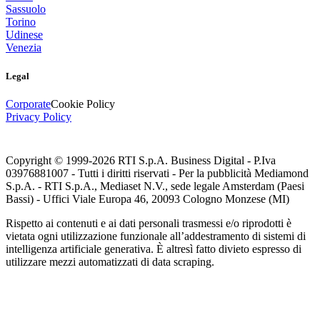
Sassuolo
Torino
Udinese
Venezia
Legal
Corporate
Cookie Policy
Privacy Policy
Copyright © 1999-
2026
RTI S.p.A. Business Digital - P.Iva
03976881007 - Tutti i diritti riservati - Per la pubblicità Mediamond
S.p.A. - RTI S.p.A., Mediaset N.V., sede legale Amsterdam (Paesi
Bassi) - Uffici Viale Europa 46, 20093 Cologno Monzese (MI)
Rispetto ai contenuti e ai dati personali trasmessi e/o riprodotti è
vietata ogni utilizzazione funzionale all’addestramento di sistemi di
intelligenza artificiale generativa. È altresì fatto divieto espresso di
utilizzare mezzi automatizzati di data scraping.