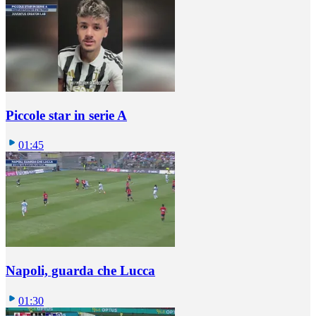
Piccole star in serie A
01:45
Napoli, guarda che Lucca
01:30