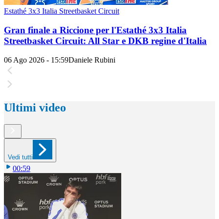
Estathé 3x3 Italia Streetbasket Circuit
Gran finale a Riccione per l'Estathé 3x3 Italia
Streetbasket Circuit: All Star e DKB regine d'Italia
06 Ago 2026 - 15:59
Daniele Rubini
Ultimi video
Vedi tutti
00:59