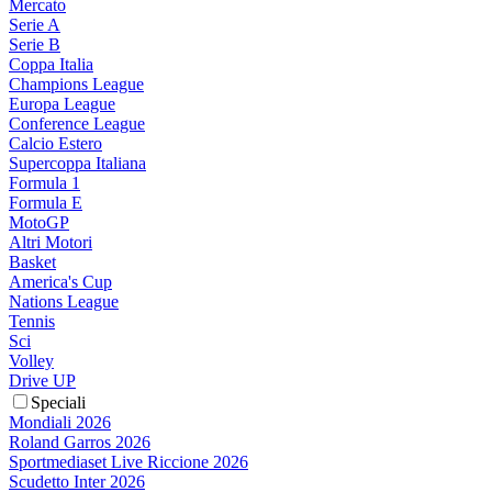
Mercato
Serie A
Serie B
Coppa Italia
Champions League
Europa League
Conference League
Calcio Estero
Supercoppa Italiana
Formula 1
Formula E
MotoGP
Altri Motori
Basket
America's Cup
Nations League
Tennis
Sci
Volley
Drive UP
Speciali
Mondiali 2026
Roland Garros 2026
Sportmediaset Live Riccione 2026
Scudetto Inter 2026