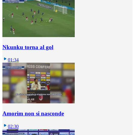
Nkunku torna al gol
01:34
Amorim non si nasconde
02:30