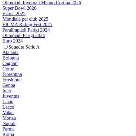
Olimpiadi Invernali Milano Cortina 2026
Super Bowl 2026
Eicma 2025
Mondiale per club 2025
EICMA Riding Fest 2025
Paralimpiadi Parigi 2024
Olimpiadi Parigi 2024
Euro 2024
Squadra Serie A
Atalanta
Bologna
Cagliari
Como
Fiorentina
Frosinone
Genoa
Inter
Juventus
Lazio
Lecce
Milan
Monza
Napoli
Parma
Roma