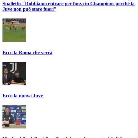
Spalletti: "Dobbiamo entrare per forza in Champions perché la
Juve non può stare fuori"
Ecco la Roma che verrà
Ecco la nuova Juve