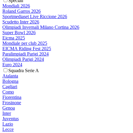
Speciali
Mondiali 2026
Roland Garros 2026
Sportmediaset Live Riccione 2026
Scudetto Inter 2026
Olimpiadi Invernali Milano Cortina 2026
Super Bowl 2026
Eicma 2025
Mondiale per club 2025
EICMA Riding Fest 2025
Paralimpiadi Parigi 2024
Olimpiadi Parigi 2024
Euro 2024
Squadra Serie A
Atalanta
Bologna
Cagliari
Como
Fiorentina
Frosinone
Genoa
Inter
Juventus
Lazio
Lecce