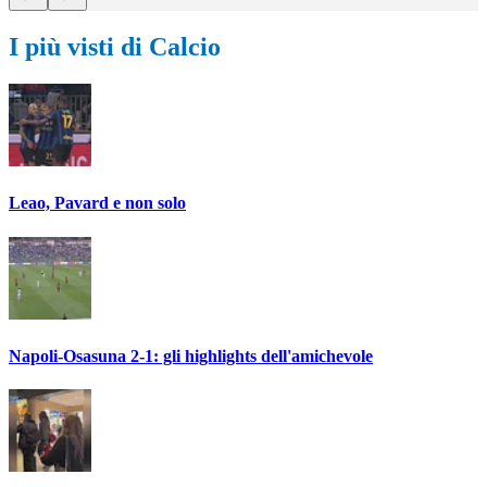
I più visti di Calcio
Leao, Pavard e non solo
Napoli-Osasuna 2-1: gli highlights dell'amichevole