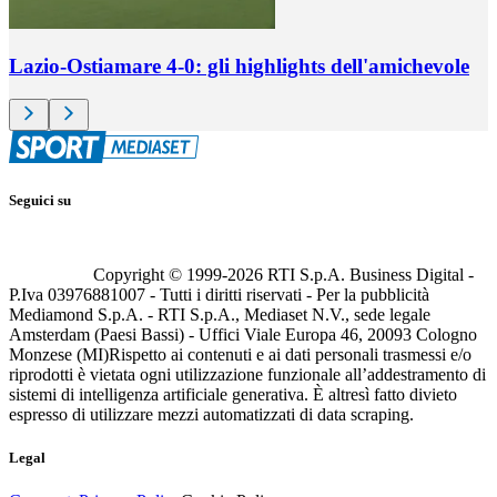
Lazio-Ostiamare 4-0: gli highlights dell'amichevole
Seguici su
Copyright © 1999-
2026
RTI S.p.A. Business Digital -
P.Iva 03976881007 - Tutti i diritti riservati - Per la pubblicità
Mediamond S.p.A. - RTI S.p.A., Mediaset N.V., sede legale
Amsterdam (Paesi Bassi) - Uffici Viale Europa 46, 20093 Cologno
Monzese (MI)
Rispetto ai contenuti e ai dati personali trasmessi e/o
riprodotti è vietata ogni utilizzazione funzionale all’addestramento di
sistemi di intelligenza artificiale generativa. È altresì fatto divieto
espresso di utilizzare mezzi automatizzati di data scraping.
Legal