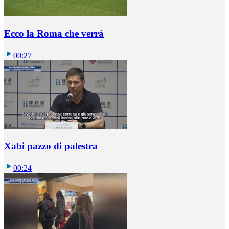
Ecco la Roma che verrà
00:27
Xabi pazzo di palestra
00:24