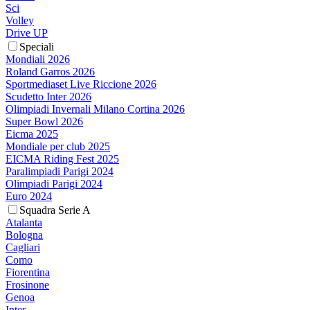
Sci
Volley
Drive UP
Speciali
Mondiali 2026
Roland Garros 2026
Sportmediaset Live Riccione 2026
Scudetto Inter 2026
Olimpiadi Invernali Milano Cortina 2026
Super Bowl 2026
Eicma 2025
Mondiale per club 2025
EICMA Riding Fest 2025
Paralimpiadi Parigi 2024
Olimpiadi Parigi 2024
Euro 2024
Squadra Serie A
Atalanta
Bologna
Cagliari
Como
Fiorentina
Frosinone
Genoa
Inter