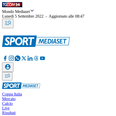
Mondo Mediaset
Lunedì 5 Settembre 2022
-
Aggiornato alle
08:47
Coppa Italia
Mercato
Calcio
Live
Risultati