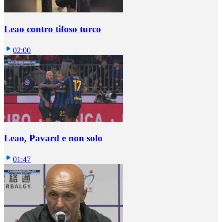
Leao contro tifoso turco
02:00
Leao, Pavard e non solo
01:47