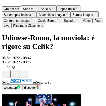
Ora per ora
Serie A
Serie B
Coppa Italia
Supercoppa Italiana
Champions League
Europa League
Conference League
Calcio Estero
Squadre
Video
Foto
Live
Risultati e Classifiche
Udinese-Roma, la moviola: è
rigore su Celik?
05 Set 2022 - 08:47
05 Set 2022 - 08:47
02:38
Segui
su
Seguici su
whatsapp
discover