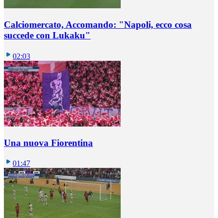
Calciomercato, Accomando: "Napoli, ecco cosa
succede con Lukaku"
02:03
Una nuova Fiorentina
01:47