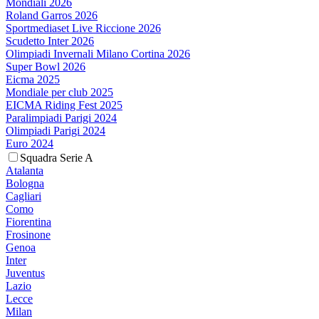
Mondiali 2026
Roland Garros 2026
Sportmediaset Live Riccione 2026
Scudetto Inter 2026
Olimpiadi Invernali Milano Cortina 2026
Super Bowl 2026
Eicma 2025
Mondiale per club 2025
EICMA Riding Fest 2025
Paralimpiadi Parigi 2024
Olimpiadi Parigi 2024
Euro 2024
Squadra Serie A
Atalanta
Bologna
Cagliari
Como
Fiorentina
Frosinone
Genoa
Inter
Juventus
Lazio
Lecce
Milan