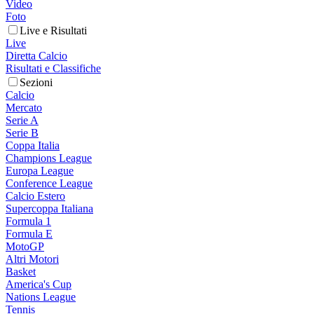
Video
Foto
Live e Risultati
Live
Diretta Calcio
Risultati e Classifiche
Sezioni
Calcio
Mercato
Serie A
Serie B
Coppa Italia
Champions League
Europa League
Conference League
Calcio Estero
Supercoppa Italiana
Formula 1
Formula E
MotoGP
Altri Motori
Basket
America's Cup
Nations League
Tennis