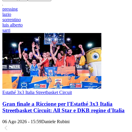
pressing
lazio
sorrentino
luis alberto
sarri
Estathé 3x3 Italia Streetbasket Circuit
Gran finale a Riccione per l'Estathé 3x3 Italia
Streetbasket Circuit: All Star e DKB regine d'Italia
06 Ago 2026 - 15:59
Daniele Rubini