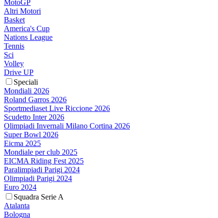
MotoGP
Altri Motori
Basket
America's Cup
Nations League
Tennis
Sci
Volley
Drive UP
Speciali
Mondiali 2026
Roland Garros 2026
Sportmediaset Live Riccione 2026
Scudetto Inter 2026
Olimpiadi Invernali Milano Cortina 2026
Super Bowl 2026
Eicma 2025
Mondiale per club 2025
EICMA Riding Fest 2025
Paralimpiadi Parigi 2024
Olimpiadi Parigi 2024
Euro 2024
Squadra Serie A
Atalanta
Bologna