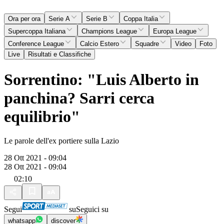
Ora per ora
Serie A
Serie B
Coppa Italia
Supercoppa Italiana
Champions League
Europa League
Conference League
Calcio Estero
Squadre
Video
Foto
Live
Risultati e Classifiche
Sorrentino: "Luis Alberto in
panchina? Sarri cerca
equilibrio"
Le parole dell'ex portiere sulla Lazio
28 Ott 2021 - 09:04
28 Ott 2021 - 09:04
02:10
Segui
su
Seguici su
whatsapp
discover