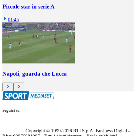
Piccole star in serie A
01:45
Napoli, guarda che Lucca
Seguici su
Copyright © 1999-
2026
RTI S.p.A. Business Digital -