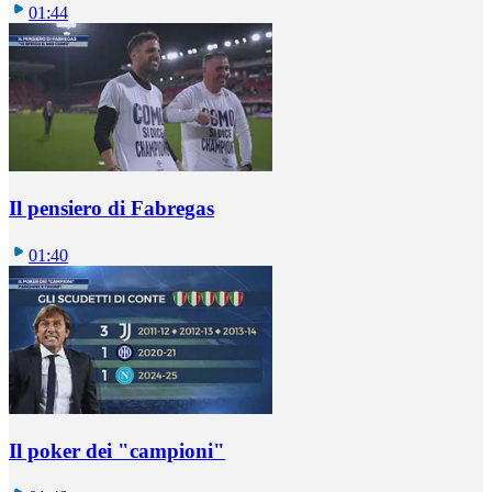
01:44
Il pensiero di Fabregas
01:40
Il poker dei "campioni"