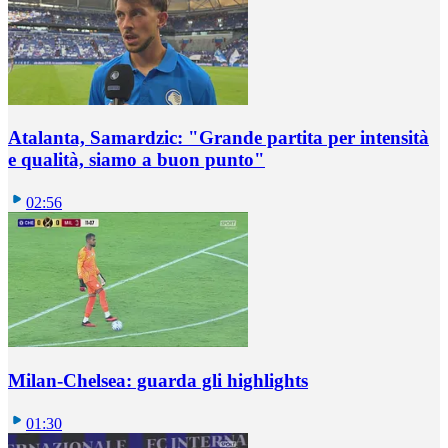
Atalanta, Samardzic: "Grande partita per intensità
e qualità, siamo a buon punto"
02:56
Milan-Chelsea: guarda gli highlights
01:30