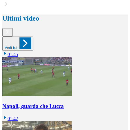
Ultimi video
Vedi tutti
01:45
Napoli, guarda che Lucca
01:42