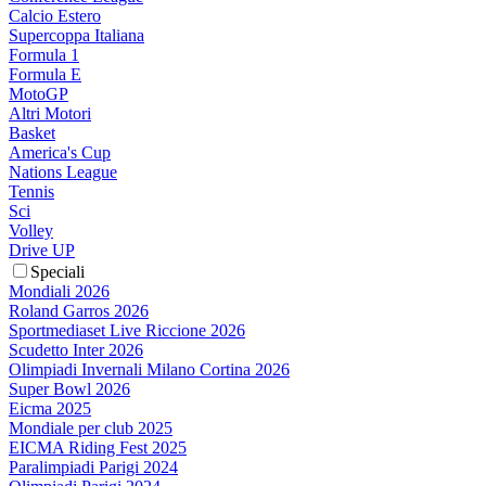
Calcio Estero
Supercoppa Italiana
Formula 1
Formula E
MotoGP
Altri Motori
Basket
America's Cup
Nations League
Tennis
Sci
Volley
Drive UP
Speciali
Mondiali 2026
Roland Garros 2026
Sportmediaset Live Riccione 2026
Scudetto Inter 2026
Olimpiadi Invernali Milano Cortina 2026
Super Bowl 2026
Eicma 2025
Mondiale per club 2025
EICMA Riding Fest 2025
Paralimpiadi Parigi 2024