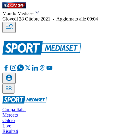
Mondo Mediaset
Giovedì 28 Ottobre 2021
-
Aggiornato alle
09:04
Coppa Italia
Mercato
Calcio
Live
Risultati