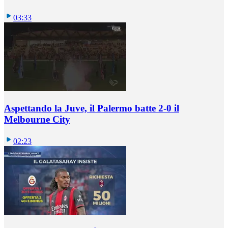
03:33
Aspettando la Juve, il Palermo batte 2-0 il
Melbourne City
02:23