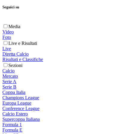
Seguici su
Media
Video
Foto
Live e Risultati
Live
Diretta Calcio
Risultati e Classifiche
Sezioni
Calcio
Mercato
Serie A
Serie B
Coppa Italia
Champions League
Europa League
Conference League
Calcio Estero
Supercoppa Italiana
Formula 1
Formula E