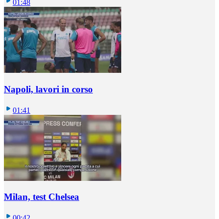
01:48
Napoli, lavori in corso
01:41
Milan, test Chelsea
00:42