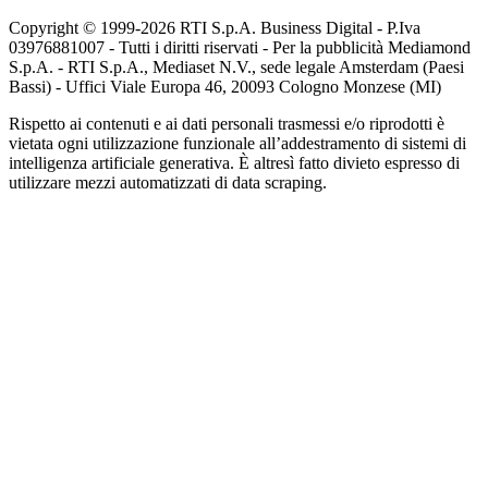
Copyright © 1999-
2026
RTI S.p.A. Business Digital - P.Iva
03976881007 - Tutti i diritti riservati - Per la pubblicità Mediamond
S.p.A. - RTI S.p.A., Mediaset N.V., sede legale Amsterdam (Paesi
Bassi) - Uffici Viale Europa 46, 20093 Cologno Monzese (MI)
Rispetto ai contenuti e ai dati personali trasmessi e/o riprodotti è
vietata ogni utilizzazione funzionale all’addestramento di sistemi di
intelligenza artificiale generativa. È altresì fatto divieto espresso di
utilizzare mezzi automatizzati di data scraping.