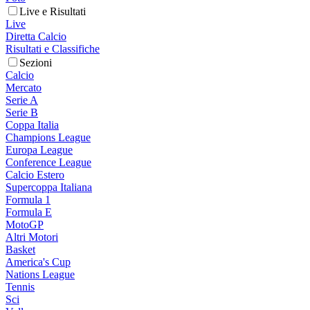
Live e Risultati
Live
Diretta Calcio
Risultati e Classifiche
Sezioni
Calcio
Mercato
Serie A
Serie B
Coppa Italia
Champions League
Europa League
Conference League
Calcio Estero
Supercoppa Italiana
Formula 1
Formula E
MotoGP
Altri Motori
Basket
America's Cup
Nations League
Tennis
Sci