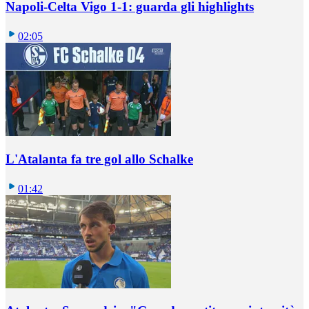
Napoli-Celta Vigo 1-1: guarda gli highlights
02:05
L'Atalanta fa tre gol allo Schalke
01:42