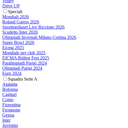
Volley
Drive UP
Speciali
Mondiali 2026
Roland Garros 2026
Sportmediaset Live Riccione 2026
Scudetto Inter 2026
Olimpiadi Invernali Milano Cortina 2026
Super Bowl 2026
Eicma 2025
Mondiale per club 2025
EICMA Riding Fest 2025
Paralimpiadi Parigi 2024
Olimpiadi Parigi 2024
Euro 2024
Squadra Serie A
Atalanta
Bologna
Cagliari
Como
Fiorentina
Frosinone
Genoa
Inter
Juventus