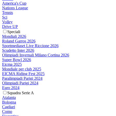
America's Cup
Nations League
Tennis
Sci
Volley
Drive UP
Speciali
Mondiali 2026
Roland Garros 2026
Sportmediaset Live Riccione 2026
Scudetto Inter 2026
Olimpiadi Invernali Milano Cortina 2026
Super Bowl 2026
Eicma 2025
Mondiale per club 2025
EICMA Riding Fest 2025
Paralimpiadi Parigi 2024
Olimpiadi Parigi 2024
Euro 2024
Squadra Serie A
Atalanta
Bologna
Cagliari
Como