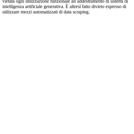
vietata ogni utilizzazione funzionale all’addestramento di sistemi di
intelligenza artificiale generativa. È altresì fatto divieto espresso di
utilizzare mezzi automatizzati di data scraping.