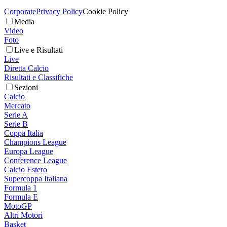
Corporate
Privacy Policy
Cookie Policy
Media
Video
Foto
Live e Risultati
Live
Diretta Calcio
Risultati e Classifiche
Sezioni
Calcio
Mercato
Serie A
Serie B
Coppa Italia
Champions League
Europa League
Conference League
Calcio Estero
Supercoppa Italiana
Formula 1
Formula E
MotoGP
Altri Motori
Basket