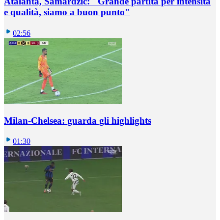
Atalanta, Samardzic: "Grande partita per intensità
e qualità, siamo a buon punto"
02:56
Milan-Chelsea: guarda gli highlights
01:30