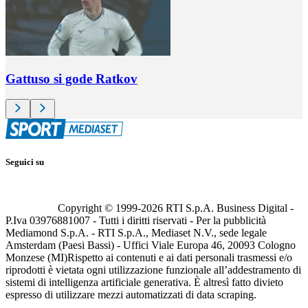
Gattuso si gode Ratkov
Seguici su
Copyright © 1999-
2026
RTI S.p.A. Business Digital -
P.Iva 03976881007 - Tutti i diritti riservati - Per la pubblicità
Mediamond S.p.A. - RTI S.p.A., Mediaset N.V., sede legale
Amsterdam (Paesi Bassi) - Uffici Viale Europa 46, 20093 Cologno
Monzese (MI)
Rispetto ai contenuti e ai dati personali trasmessi e/o
riprodotti è vietata ogni utilizzazione funzionale all’addestramento di
sistemi di intelligenza artificiale generativa. È altresì fatto divieto
espresso di utilizzare mezzi automatizzati di data scraping.