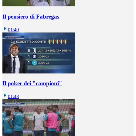
Il pensiero di Fabregas
01:40
Il poker dei "campioni"
01:48