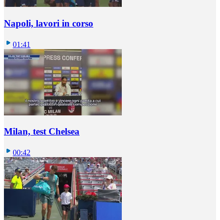
Napoli, lavori in corso
01:41
Milan, test Chelsea
00:42