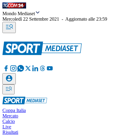
Mondo Mediaset
Mercoledì 22 Settembre 2021
-
Aggiornato alle
23:59
Coppa Italia
Mercato
Calcio
Live
Risultati