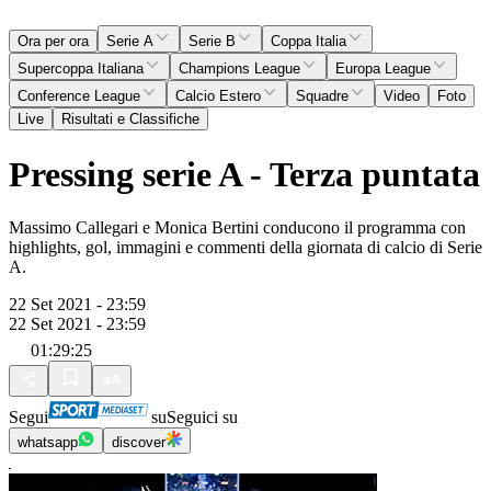
Ora per ora
Serie A
Serie B
Coppa Italia
Supercoppa Italiana
Champions League
Europa League
Conference League
Calcio Estero
Squadre
Video
Foto
Live
Risultati e Classifiche
Pressing serie A - Terza puntata
Massimo Callegari e Monica Bertini conducono il programma con
highlights, gol, immagini e commenti della giornata di calcio di Serie
A.
22 Set 2021 - 23:59
22 Set 2021 - 23:59
01:29:25
Segui
su
Seguici su
whatsapp
discover