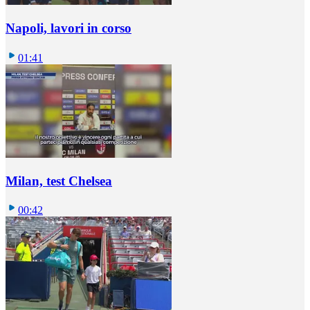
Napoli, lavori in corso
01:41
Milan, test Chelsea
00:42