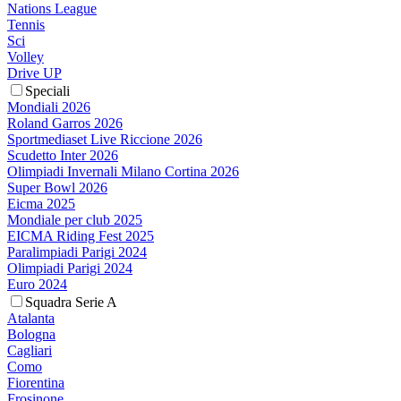
Nations League
Tennis
Sci
Volley
Drive UP
Speciali
Mondiali 2026
Roland Garros 2026
Sportmediaset Live Riccione 2026
Scudetto Inter 2026
Olimpiadi Invernali Milano Cortina 2026
Super Bowl 2026
Eicma 2025
Mondiale per club 2025
EICMA Riding Fest 2025
Paralimpiadi Parigi 2024
Olimpiadi Parigi 2024
Euro 2024
Squadra Serie A
Atalanta
Bologna
Cagliari
Como
Fiorentina
Frosinone