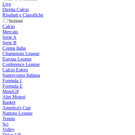
Live
Diretta Calcio
Risultati e Classifiche
Sezioni
Calcio
Mercato
Serie A
Serie B
Coppa Italia
Champions League
Europa League
Conference League
Calcio Estero
Supercoppa Italiana
Formula 1
Formula E
MotoGP
Altri Motori
Basket
America's Cup
Nations League
Tennis
Sci
Volley
Drive UP