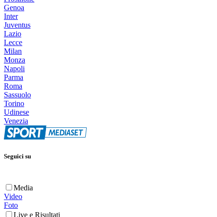
Genoa
Inter
Juventus
Lazio
Lecce
Milan
Monza
Napoli
Parma
Roma
Sassuolo
Torino
Udinese
Venezia
Seguici su
Media
Video
Foto
Live e Risultati