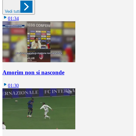
Vedi tutti
01:34
Amorim non si nasconde
01:30