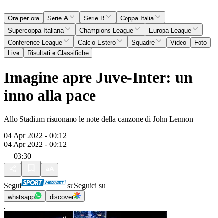
Ora per ora
Serie A
Serie B
Coppa Italia
Supercoppa Italiana
Champions League
Europa League
Conference League
Calcio Estero
Squadre
Video
Foto
Live
Risultati e Classifiche
Imagine apre Juve-Inter: un
inno alla pace
Allo Stadium risuonano le note della canzone di John Lennon
04 Apr 2022 - 00:12
04 Apr 2022 - 00:12
03:30
Segui
su
Seguici su
whatsapp
discover