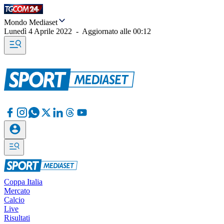
Mondo Mediaset
Lunedì 4 Aprile 2022
-
Aggiornato alle
00:12
Coppa Italia
Mercato
Calcio
Live
Risultati