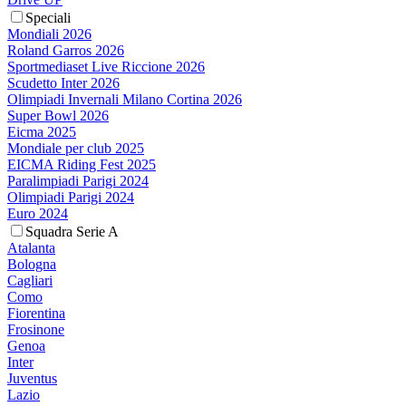
Speciali
Mondiali 2026
Roland Garros 2026
Sportmediaset Live Riccione 2026
Scudetto Inter 2026
Olimpiadi Invernali Milano Cortina 2026
Super Bowl 2026
Eicma 2025
Mondiale per club 2025
EICMA Riding Fest 2025
Paralimpiadi Parigi 2024
Olimpiadi Parigi 2024
Euro 2024
Squadra Serie A
Atalanta
Bologna
Cagliari
Como
Fiorentina
Frosinone
Genoa
Inter
Juventus
Lazio