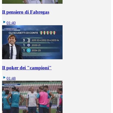
Il pensiero di Fabregas
01:40
Il poker dei "campioni"
01:48