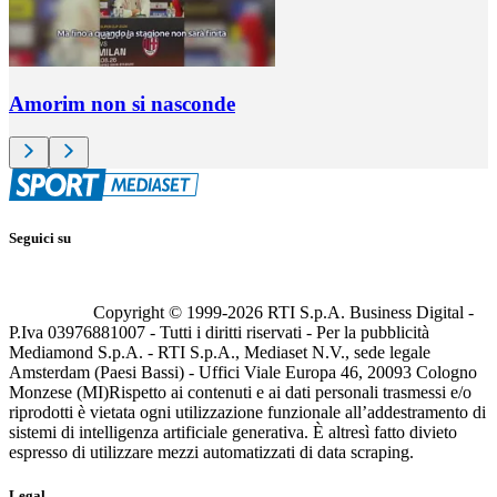
Amorim non si nasconde
Seguici su
Copyright © 1999-
2026
RTI S.p.A. Business Digital -
P.Iva 03976881007 - Tutti i diritti riservati - Per la pubblicità
Mediamond S.p.A. - RTI S.p.A., Mediaset N.V., sede legale
Amsterdam (Paesi Bassi) - Uffici Viale Europa 46, 20093 Cologno
Monzese (MI)
Rispetto ai contenuti e ai dati personali trasmessi e/o
riprodotti è vietata ogni utilizzazione funzionale all’addestramento di
sistemi di intelligenza artificiale generativa. È altresì fatto divieto
espresso di utilizzare mezzi automatizzati di data scraping.
Legal