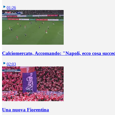
01:26
Calciomercato, Accomando: "Napoli, ecco cosa succ
02:03
Una nuova Fiorentina