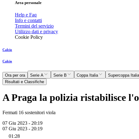
Area personale
Help e Faq
Info e contatti
Termini del servizio
Utilizzo dati e privacy
Cookie Policy
Calcio
Calcio
Ora per ora
Serie A
Serie B
Coppa Italia
Supercoppa Itali
Risultati e Classifiche
A Praga la polizia ristabilisce l'
Fermati 16 sostenitori viola
07 Giu 2023 - 20:19
07 Giu 2023 - 20:19
01:28