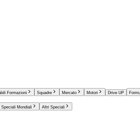
bili Formazioni
Squadre
Mercato
Motori
Drive UP
Formu
Speciali Mondiali
Altri Speciali