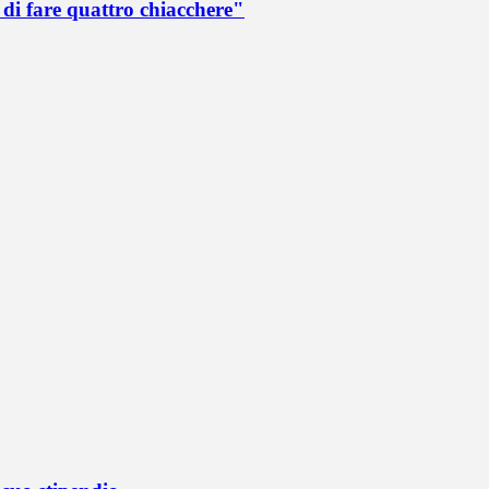
di fare quattro chiacchere"