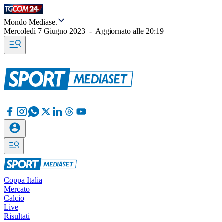
Mondo Mediaset
Mercoledì 7 Giugno 2023
-
Aggiornato alle
20:19
Coppa Italia
Mercato
Calcio
Live
Risultati