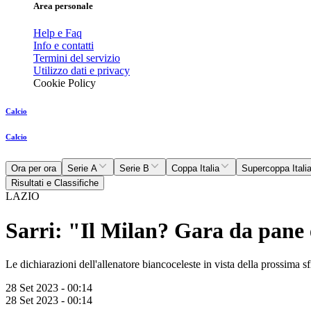
Area personale
Help e Faq
Info e contatti
Termini del servizio
Utilizzo dati e privacy
Cookie Policy
Calcio
Calcio
Ora per ora
Serie A
Serie B
Coppa Italia
Supercoppa Itali
Risultati e Classifiche
LAZIO
Sarri: "Il Milan? Gara da pane e
Le dichiarazioni dell'allenatore biancoceleste in vista della prossima 
28 Set 2023 - 00:14
28 Set 2023 - 00:14