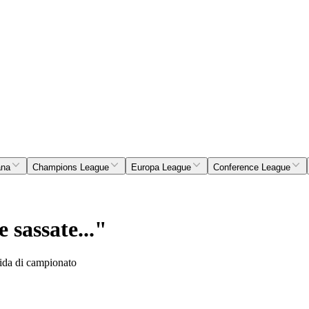
ana
Champions League
Europa League
Conference League
 sassate..."
sfida di campionato