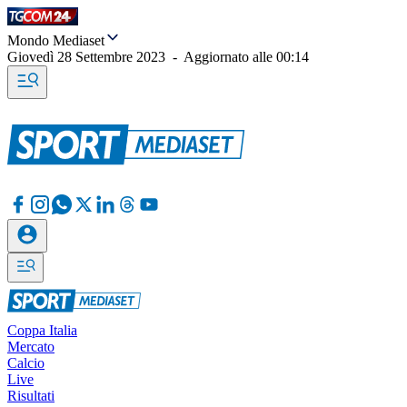
Mondo Mediaset
Giovedì 28 Settembre 2023
-
Aggiornato alle
00:14
Coppa Italia
Mercato
Calcio
Live
Risultati