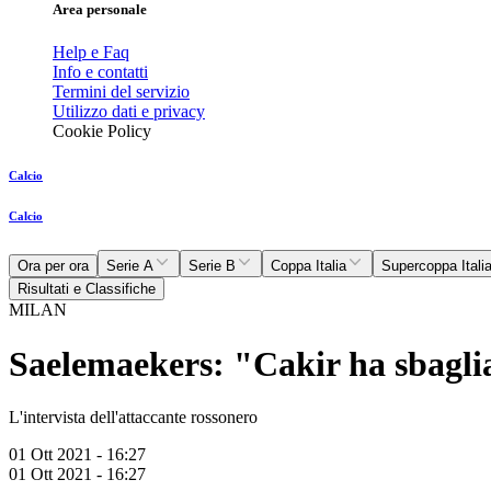
Area personale
Help e Faq
Info e contatti
Termini del servizio
Utilizzo dati e privacy
Cookie Policy
Calcio
Calcio
Ora per ora
Serie A
Serie B
Coppa Italia
Supercoppa Itali
Risultati e Classifiche
MILAN
Saelemaekers: "Cakir ha sbagli
L'intervista dell'attaccante rossonero
01 Ott 2021 - 16:27
01 Ott 2021 - 16:27