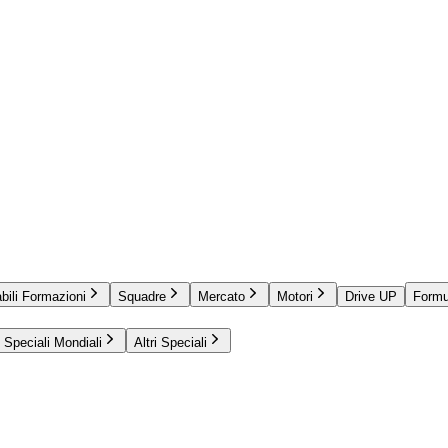
bili Formazioni
Squadre
Mercato
Motori
Drive UP
Formu
Speciali Mondiali
Altri Speciali