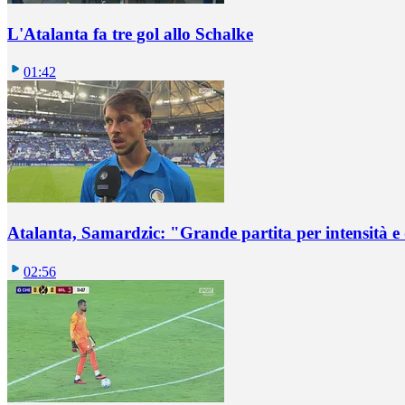
L'Atalanta fa tre gol allo Schalke
01:42
Atalanta, Samardzic: "Grande partita per intensità e
02:56