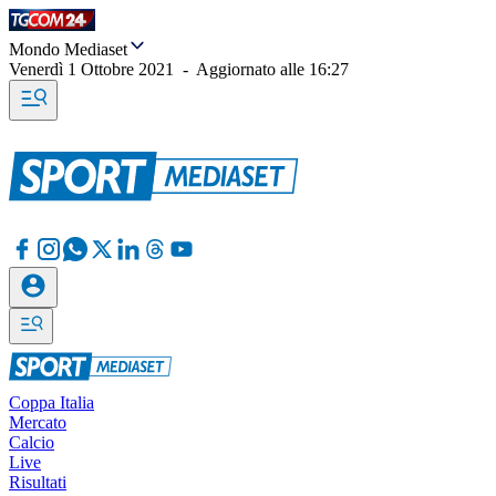
Mondo Mediaset
Venerdì 1 Ottobre 2021
-
Aggiornato alle
16:27
Coppa Italia
Mercato
Calcio
Live
Risultati