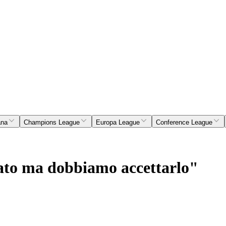
ana
Champions League
Europa League
Conference League
ato ma dobbiamo accettarlo"