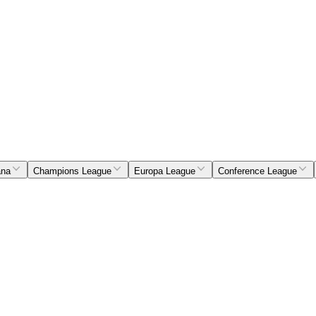
ana
Champions League
Europa League
Conference League