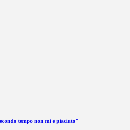
 secondo tempo non mi è piaciuto"