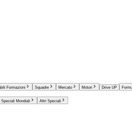
bili Formazioni
Squadre
Mercato
Motori
Drive UP
Formu
Speciali Mondiali
Altri Speciali