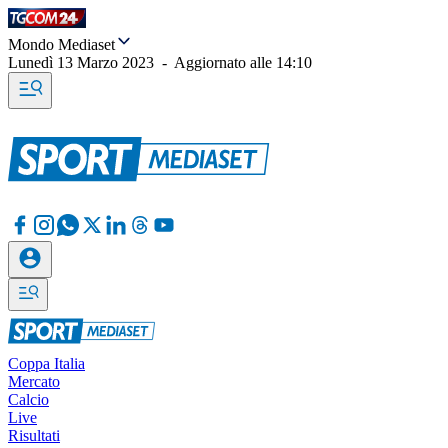
Mondo Mediaset
Lunedì 13 Marzo 2023
-
Aggiornato alle
14:10
Coppa Italia
Mercato
Calcio
Live
Risultati