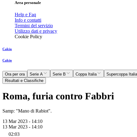
Area personale
Help e Faq
Info e contatti
Termini del servizio
Utilizzo dati e privacy
Cookie Policy
Calcio
Calcio
Ora per ora
Serie A
Serie B
Coppa Italia
Supercoppa Itali
Risultati e Classifiche
Roma, furia contro Fabbri
Samp: "Mano di Rabiot".
13 Mar 2023 - 14:10
13 Mar 2023 - 14:10
02:03