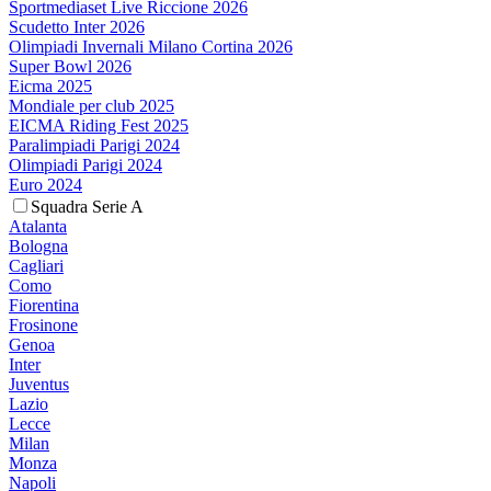
Sportmediaset Live Riccione 2026
Scudetto Inter 2026
Olimpiadi Invernali Milano Cortina 2026
Super Bowl 2026
Eicma 2025
Mondiale per club 2025
EICMA Riding Fest 2025
Paralimpiadi Parigi 2024
Olimpiadi Parigi 2024
Euro 2024
Squadra Serie A
Atalanta
Bologna
Cagliari
Como
Fiorentina
Frosinone
Genoa
Inter
Juventus
Lazio
Lecce
Milan
Monza
Napoli