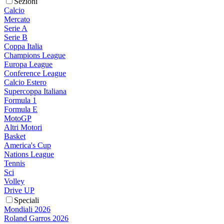
Sezioni
Calcio
Mercato
Serie A
Serie B
Coppa Italia
Champions League
Europa League
Conference League
Calcio Estero
Supercoppa Italiana
Formula 1
Formula E
MotoGP
Altri Motori
Basket
America's Cup
Nations League
Tennis
Sci
Volley
Drive UP
Speciali
Mondiali 2026
Roland Garros 2026