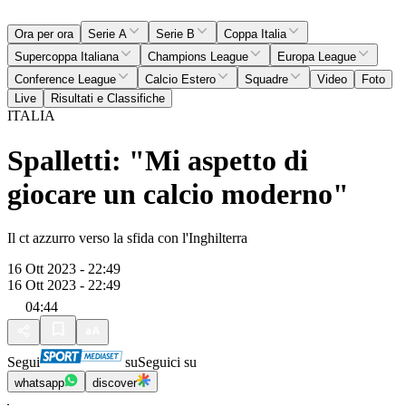
Ora per ora
Serie A
Serie B
Coppa Italia
Supercoppa Italiana
Champions League
Europa League
Conference League
Calcio Estero
Squadre
Video
Foto
Live
Risultati e Classifiche
ITALIA
Spalletti: "Mi aspetto di
giocare un calcio moderno"
Il ct azzurro verso la sfida con l'Inghilterra
16 Ott 2023 - 22:49
16 Ott 2023 - 22:49
04:44
Segui
su
Seguici su
whatsapp
discover