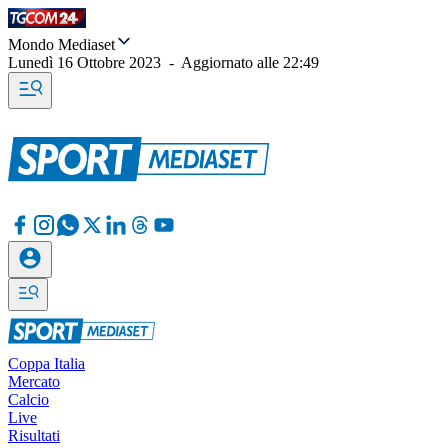
Mondo Mediaset
Lunedì 16 Ottobre 2023
-
Aggiornato alle
22:49
Coppa Italia
Mercato
Calcio
Live
Risultati