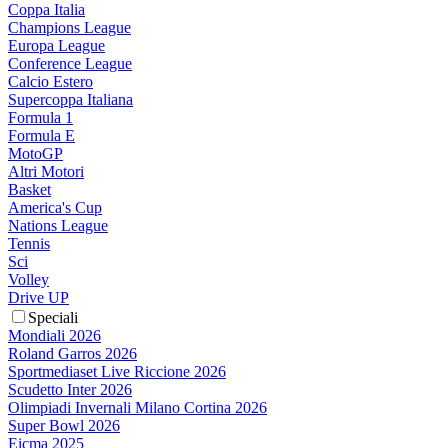
Coppa Italia
Champions League
Europa League
Conference League
Calcio Estero
Supercoppa Italiana
Formula 1
Formula E
MotoGP
Altri Motori
Basket
America's Cup
Nations League
Tennis
Sci
Volley
Drive UP
Speciali
Mondiali 2026
Roland Garros 2026
Sportmediaset Live Riccione 2026
Scudetto Inter 2026
Olimpiadi Invernali Milano Cortina 2026
Super Bowl 2026
Eicma 2025