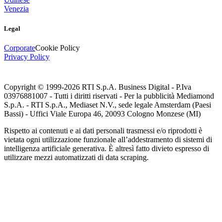
Venezia
Legal
Corporate
Cookie Policy
Privacy Policy
Copyright © 1999-
2026
RTI S.p.A. Business Digital - P.Iva
03976881007 - Tutti i diritti riservati - Per la pubblicità Mediamond
S.p.A. - RTI S.p.A., Mediaset N.V., sede legale Amsterdam (Paesi
Bassi) - Uffici Viale Europa 46, 20093 Cologno Monzese (MI)
Rispetto ai contenuti e ai dati personali trasmessi e/o riprodotti è
vietata ogni utilizzazione funzionale all’addestramento di sistemi di
intelligenza artificiale generativa. È altresì fatto divieto espresso di
utilizzare mezzi automatizzati di data scraping.