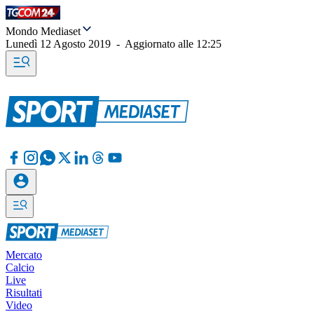
Mondo Mediaset
Lunedì 12 Agosto 2019
-
Aggiornato alle
12:25
Mercato
Calcio
Live
Risultati
Video