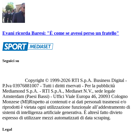
Evani ricorda Baresi: "È come se avessi perso un fratello"
Seguici su
Copyright © 1999-
2026
RTI S.p.A. Business Digital -
P.Iva 03976881007 - Tutti i diritti riservati - Per la pubblicità
Mediamond S.p.A. - RTI S.p.A., Mediaset N.V., sede legale
Amsterdam (Paesi Bassi) - Uffici Viale Europa 46, 20093 Cologno
Monzese (MI)
Rispetto ai contenuti e ai dati personali trasmessi e/o
riprodotti è vietata ogni utilizzazione funzionale all’addestramento di
sistemi di intelligenza artificiale generativa. È altresì fatto divieto
espresso di utilizzare mezzi automatizzati di data scraping.
Legal