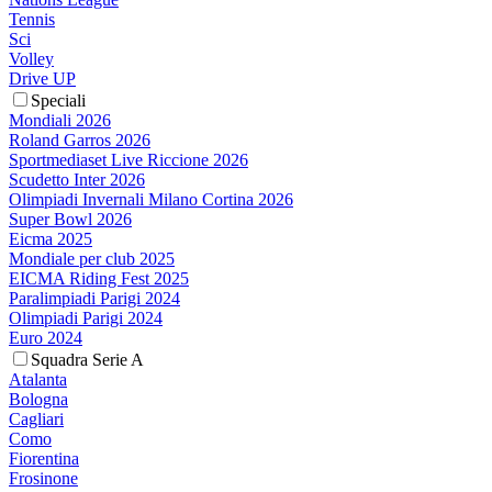
Tennis
Sci
Volley
Drive UP
Speciali
Mondiali 2026
Roland Garros 2026
Sportmediaset Live Riccione 2026
Scudetto Inter 2026
Olimpiadi Invernali Milano Cortina 2026
Super Bowl 2026
Eicma 2025
Mondiale per club 2025
EICMA Riding Fest 2025
Paralimpiadi Parigi 2024
Olimpiadi Parigi 2024
Euro 2024
Squadra Serie A
Atalanta
Bologna
Cagliari
Como
Fiorentina
Frosinone