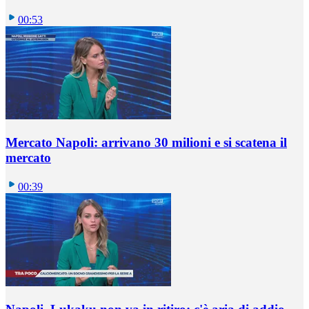
00:53
Mercato Napoli: arrivano 30 milioni e si scatena il
mercato
00:39