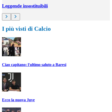
Leggende insostituibili
I più visti di Calcio
Ciao capitano: l'ultimo saluto a Baresi
Ecco la nuova Juve