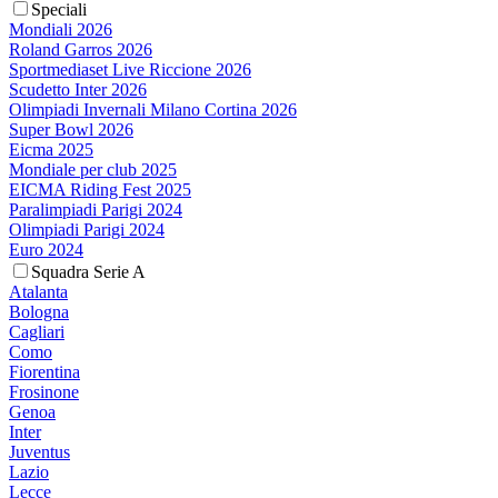
Speciali
Mondiali 2026
Roland Garros 2026
Sportmediaset Live Riccione 2026
Scudetto Inter 2026
Olimpiadi Invernali Milano Cortina 2026
Super Bowl 2026
Eicma 2025
Mondiale per club 2025
EICMA Riding Fest 2025
Paralimpiadi Parigi 2024
Olimpiadi Parigi 2024
Euro 2024
Squadra Serie A
Atalanta
Bologna
Cagliari
Como
Fiorentina
Frosinone
Genoa
Inter
Juventus
Lazio
Lecce