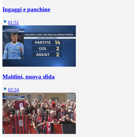
Ingaggi e panchine
01:51
Maldini, nuova sfida
02:24