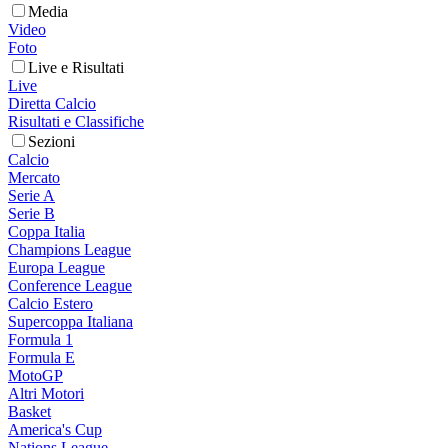
Media
Video
Foto
Live e Risultati
Live
Diretta Calcio
Risultati e Classifiche
Sezioni
Calcio
Mercato
Serie A
Serie B
Coppa Italia
Champions League
Europa League
Conference League
Calcio Estero
Supercoppa Italiana
Formula 1
Formula E
MotoGP
Altri Motori
Basket
America's Cup
Nations League