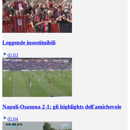
Leggende insostituibili
01:03
Napoli-Osasuna 2-1: gli highlights dell'amichevole
01:04