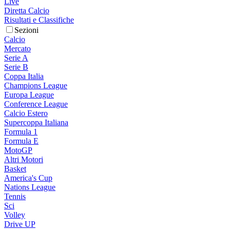
Live
Diretta Calcio
Risultati e Classifiche
Sezioni
Calcio
Mercato
Serie A
Serie B
Coppa Italia
Champions League
Europa League
Conference League
Calcio Estero
Supercoppa Italiana
Formula 1
Formula E
MotoGP
Altri Motori
Basket
America's Cup
Nations League
Tennis
Sci
Volley
Drive UP