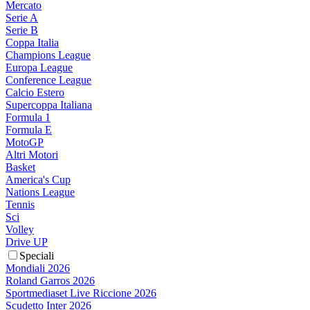
Mercato
Serie A
Serie B
Coppa Italia
Champions League
Europa League
Conference League
Calcio Estero
Supercoppa Italiana
Formula 1
Formula E
MotoGP
Altri Motori
Basket
America's Cup
Nations League
Tennis
Sci
Volley
Drive UP
Speciali
Mondiali 2026
Roland Garros 2026
Sportmediaset Live Riccione 2026
Scudetto Inter 2026