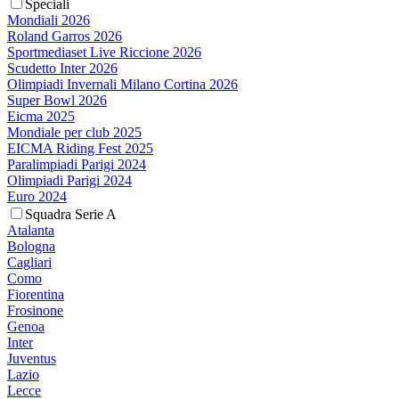
Speciali
Mondiali 2026
Roland Garros 2026
Sportmediaset Live Riccione 2026
Scudetto Inter 2026
Olimpiadi Invernali Milano Cortina 2026
Super Bowl 2026
Eicma 2025
Mondiale per club 2025
EICMA Riding Fest 2025
Paralimpiadi Parigi 2024
Olimpiadi Parigi 2024
Euro 2024
Squadra Serie A
Atalanta
Bologna
Cagliari
Como
Fiorentina
Frosinone
Genoa
Inter
Juventus
Lazio
Lecce