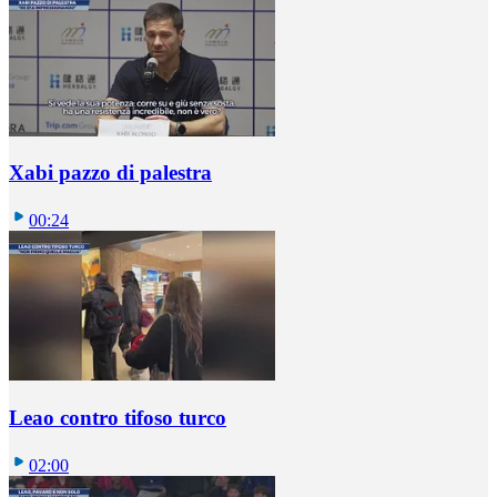
Xabi pazzo di palestra
00:24
Leao contro tifoso turco
02:00