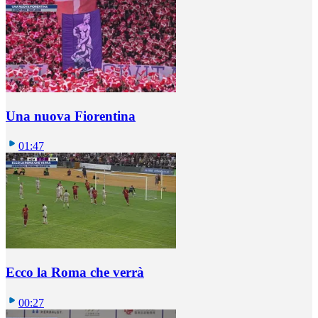
Una nuova Fiorentina
01:47
Ecco la Roma che verrà
00:27