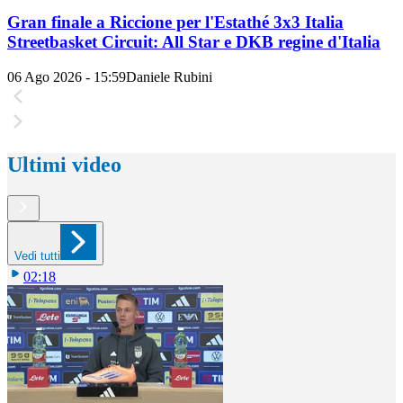
Gran finale a Riccione per l'Estathé 3x3 Italia
Streetbasket Circuit: All Star e DKB regine d'Italia
06 Ago 2026 - 15:59
Daniele Rubini
Ultimi video
Vedi tutti
02:18