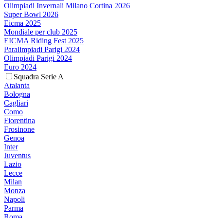
Olimpiadi Invernali Milano Cortina 2026
Super Bowl 2026
Eicma 2025
Mondiale per club 2025
EICMA Riding Fest 2025
Paralimpiadi Parigi 2024
Olimpiadi Parigi 2024
Euro 2024
Squadra Serie A
Atalanta
Bologna
Cagliari
Como
Fiorentina
Frosinone
Genoa
Inter
Juventus
Lazio
Lecce
Milan
Monza
Napoli
Parma
Roma