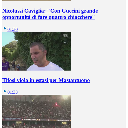
Nicolussi Caviglia: "Con Guccini grande
opportunità di fare quattro chiacchere"
01:30
Tifosi viola in estasi per Mastantuono
01:33