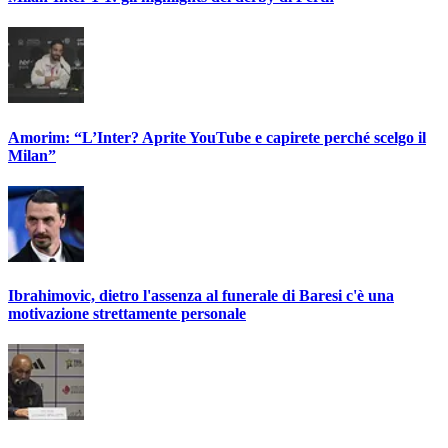
Amorim: “L’Inter? Aprite YouTube e capirete perché scelgo il
Milan”
Ibrahimovic, dietro l'assenza al funerale di Baresi c'è una
motivazione strettamente personale