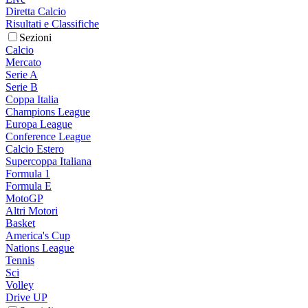
Diretta Calcio
Risultati e Classifiche
Sezioni
Calcio
Mercato
Serie A
Serie B
Coppa Italia
Champions League
Europa League
Conference League
Calcio Estero
Supercoppa Italiana
Formula 1
Formula E
MotoGP
Altri Motori
Basket
America's Cup
Nations League
Tennis
Sci
Volley
Drive UP