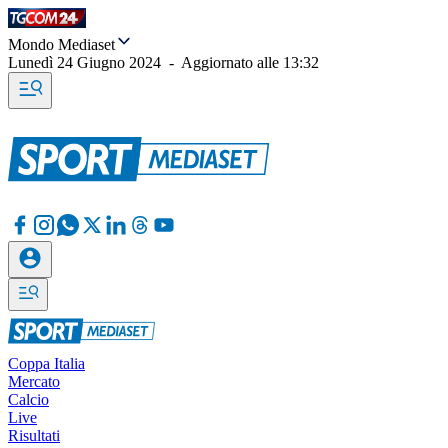
Mondo Mediaset
Lunedì 24 Giugno 2024
-
Aggiornato alle
13:32
Coppa Italia
Mercato
Calcio
Live
Risultati