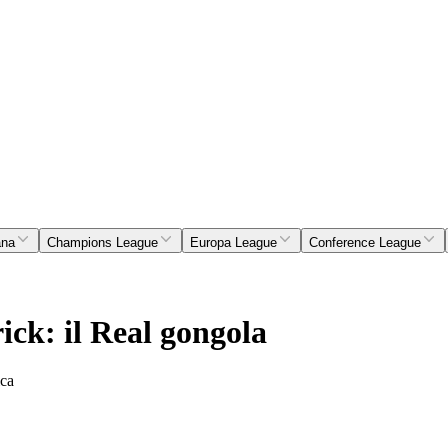
ana
Champions League
Europa League
Conference League
ck: il Real gongola
ica