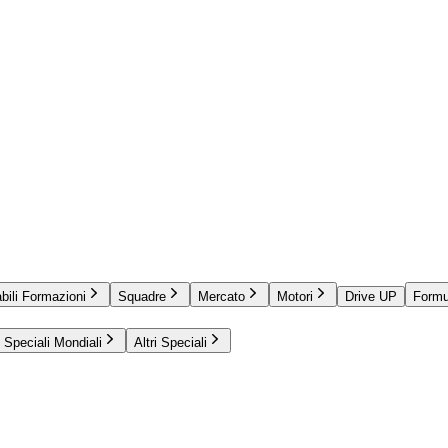
bili Formazioni
Squadre
Mercato
Motori
Drive UP
Formu
Speciali Mondiali
Altri Speciali