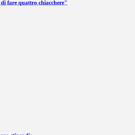
di fare quattro chiacchere"