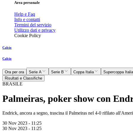
Area personale
Help e Faq
Info e contatti
Termini del servizio
Utilizzo dati e privacy
Cookie Policy
Calcio
Calcio
Ora per ora
Serie A
Serie B
Coppa Italia
Supercoppa Itali
Risultati e Classifiche
BRASILE
Palmeiras, poker show con Endri
Endrick, ancora a segno, trascina il Palmeiras nel 4-0 rifilato all'Amer
30 Nov 2023 - 11:25
30 Nov 2023 - 11:25