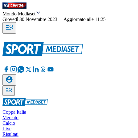
Mondo Mediaset
Giovedì 30 Novembre 2023
-
Aggiornato alle
11:25
Coppa Italia
Mercato
Calcio
Live
Risultati