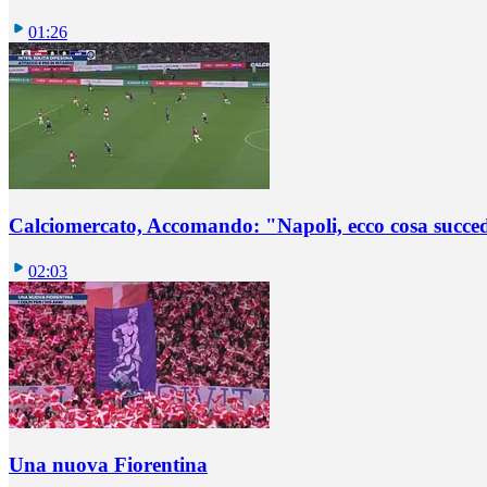
01:26
Calciomercato, Accomando: "Napoli, ecco cosa succ
02:03
Una nuova Fiorentina