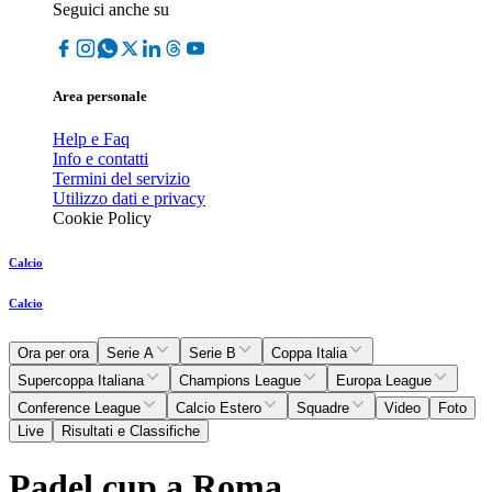
Seguici anche su
Area personale
Help e Faq
Info e contatti
Termini del servizio
Utilizzo dati e privacy
Cookie Policy
Calcio
Calcio
Ora per ora
Serie A
Serie B
Coppa Italia
Supercoppa Italiana
Champions League
Europa League
Conference League
Calcio Estero
Squadre
Video
Foto
Live
Risultati e Classifiche
Padel cup a Roma