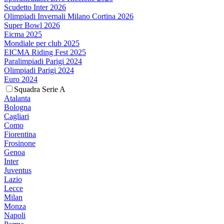
Scudetto Inter 2026
Olimpiadi Invernali Milano Cortina 2026
Super Bowl 2026
Eicma 2025
Mondiale per club 2025
EICMA Riding Fest 2025
Paralimpiadi Parigi 2024
Olimpiadi Parigi 2024
Euro 2024
Squadra Serie A
Atalanta
Bologna
Cagliari
Como
Fiorentina
Frosinone
Genoa
Inter
Juventus
Lazio
Lecce
Milan
Monza
Napoli