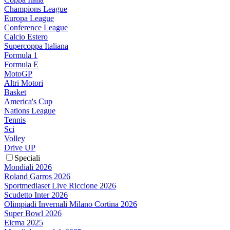
Champions League
Europa League
Conference League
Calcio Estero
Supercoppa Italiana
Formula 1
Formula E
MotoGP
Altri Motori
Basket
America's Cup
Nations League
Tennis
Sci
Volley
Drive UP
Speciali
Mondiali 2026
Roland Garros 2026
Sportmediaset Live Riccione 2026
Scudetto Inter 2026
Olimpiadi Invernali Milano Cortina 2026
Super Bowl 2026
Eicma 2025