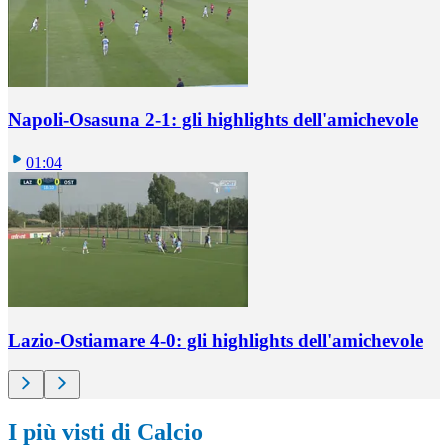
Napoli-Osasuna 2-1: gli highlights dell'amichevole
01:04
Lazio-Ostiamare 4-0: gli highlights dell'amichevole
I più visti di Calcio