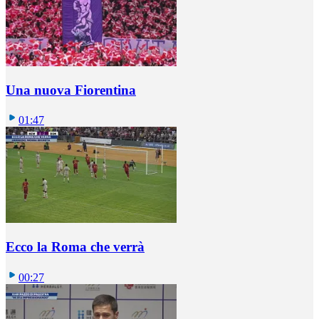
Una nuova Fiorentina
01:47
Ecco la Roma che verrà
00:27