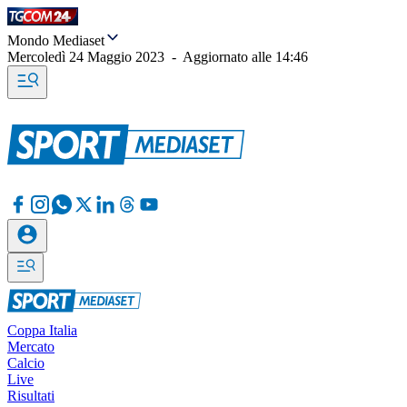
Mondo Mediaset
Mercoledì 24 Maggio 2023
-
Aggiornato alle
14:46
Coppa Italia
Mercato
Calcio
Live
Risultati