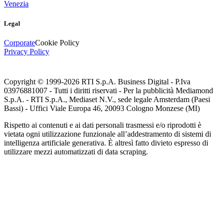
Venezia
Legal
Corporate
Cookie Policy
Privacy Policy
Copyright © 1999-
2026
RTI S.p.A. Business Digital - P.Iva
03976881007 - Tutti i diritti riservati - Per la pubblicità Mediamond
S.p.A. - RTI S.p.A., Mediaset N.V., sede legale Amsterdam (Paesi
Bassi) - Uffici Viale Europa 46, 20093 Cologno Monzese (MI)
Rispetto ai contenuti e ai dati personali trasmessi e/o riprodotti è
vietata ogni utilizzazione funzionale all’addestramento di sistemi di
intelligenza artificiale generativa. È altresì fatto divieto espresso di
utilizzare mezzi automatizzati di data scraping.