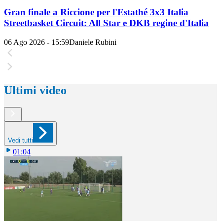
Gran finale a Riccione per l'Estathé 3x3 Italia
Streetbasket Circuit: All Star e DKB regine d'Italia
06 Ago 2026 - 15:59
Daniele Rubini
Ultimi video
Vedi tutti
01:04