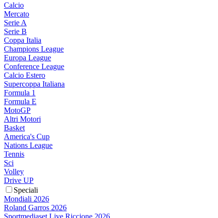
Calcio
Mercato
Serie A
Serie B
Coppa Italia
Champions League
Europa League
Conference League
Calcio Estero
Supercoppa Italiana
Formula 1
Formula E
MotoGP
Altri Motori
Basket
America's Cup
Nations League
Tennis
Sci
Volley
Drive UP
Speciali
Mondiali 2026
Roland Garros 2026
Sportmediaset Live Riccione 2026