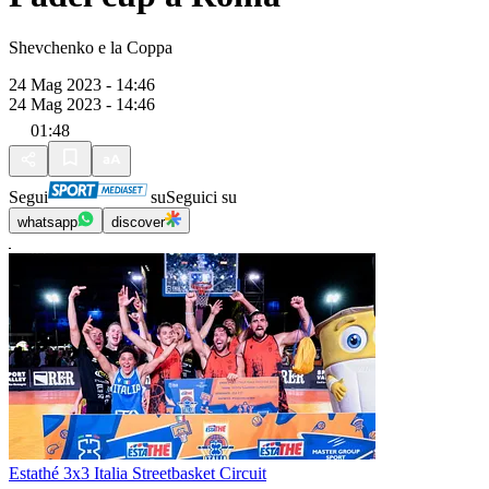
Shevchenko e la Coppa
24 Mag 2023 - 14:46
24 Mag 2023 - 14:46
01:48
Segui
su
Seguici su
whatsapp
discover
Estathé 3x3 Italia Streetbasket Circuit