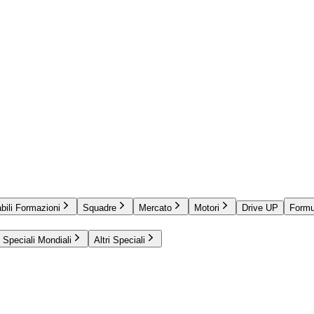
bili Formazioni
Squadre
Mercato
Motori
Drive UP
Formu
Speciali Mondiali
Altri Speciali