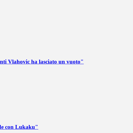
nti Vlahovic ha lasciato un vuoto"
ede con Lukaku"