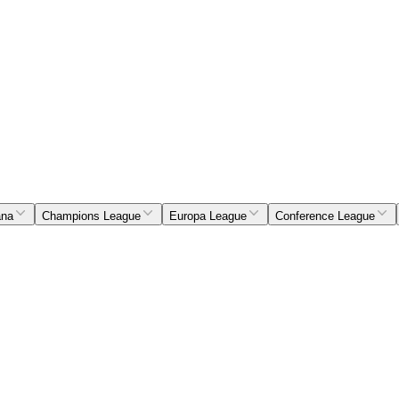
ana
Champions League
Europa League
Conference League