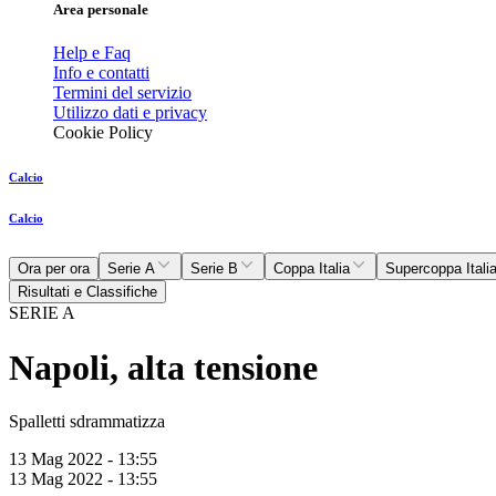
Area personale
Help e Faq
Info e contatti
Termini del servizio
Utilizzo dati e privacy
Cookie Policy
Calcio
Calcio
Ora per ora
Serie A
Serie B
Coppa Italia
Supercoppa Itali
Risultati e Classifiche
SERIE A
Napoli, alta tensione
Spalletti sdrammatizza
13 Mag 2022 - 13:55
13 Mag 2022 - 13:55