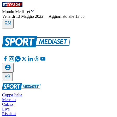
Mondo Mediaset
Venerdì 13 Maggio 2022
-
Aggiornato alle
13:55
Coppa Italia
Mercato
Calcio
Live
Risultati